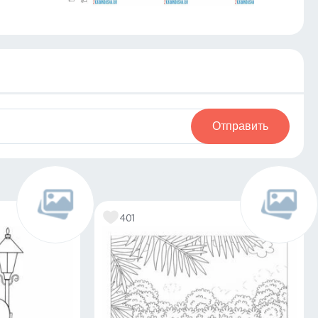
Отправить
401