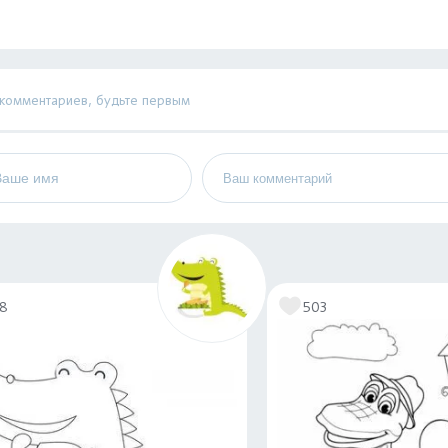
 комментариев, будьте первым
18
503