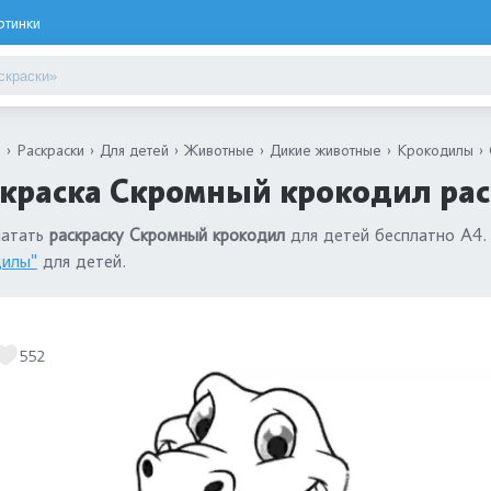
ртинки
я
Раскраски
Для детей
Животные
Дикие животные
Крокодилы
краска Скромный крокодил рас
чатать
раскраску Скромный крокодил
для детей бесплатно А4.
дилы"
для детей.
552