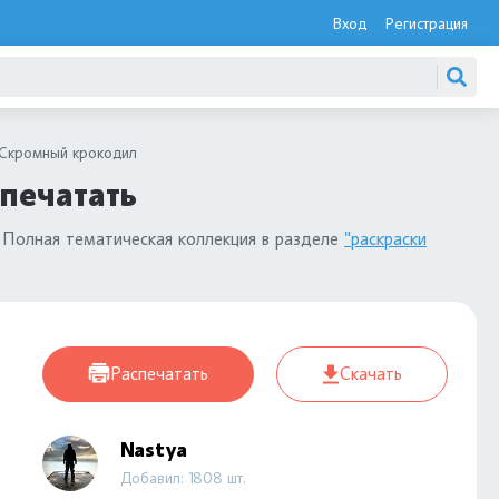
Вход
Регистрация
Скромный крокодил
печатать
 Полная тематическая коллекция в разделе
"раскраски
Распечатать
Скачать
Nastya
Добавил: 1808 шт.