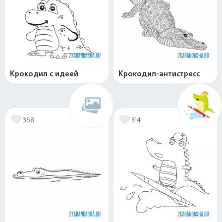
Крокодил с идеей
Крокодил-антистресс
368
314