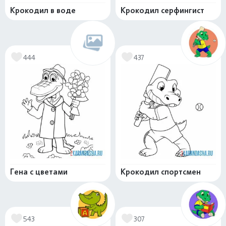
Крокодил в воде
Крокодил серфингист
444
437
Гена с цветами
Крокодил спортсмен
543
307