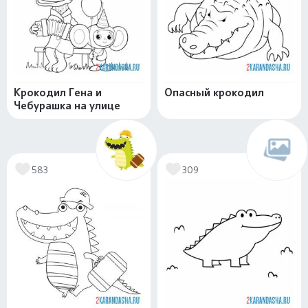
Крокодил Гена и
Опасный крокодил
Чебурашка на улице
583
309