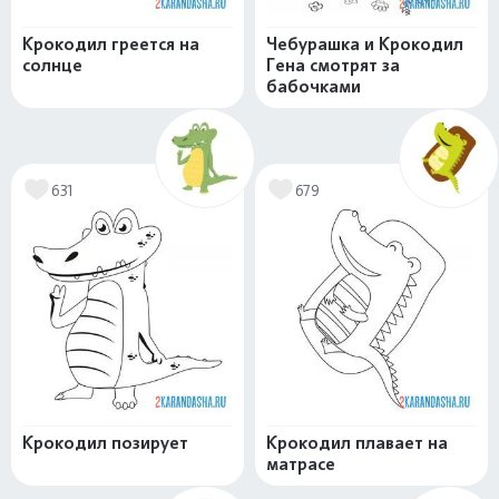
Крокодил греется на
Чебурашка и Крокодил
солнце
Гена смотрят за
бабочками
631
679
Крокодил позирует
Крокодил плавает на
матрасе