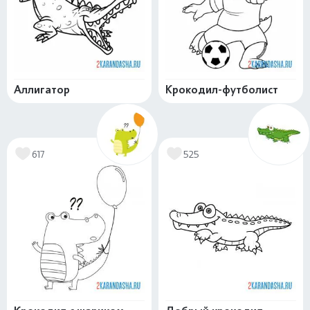
Аллигатор
Крокодил-футболист
617
525