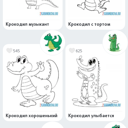
Крокодил музыкант
Крокодил с тортом
545
625
Крокодил хорошенький
Крокодил улыбается