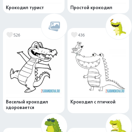
Крокодил турист
Простой крокодил
526
436
Веселый крокодил
Крокодил с птичкой
здоровается