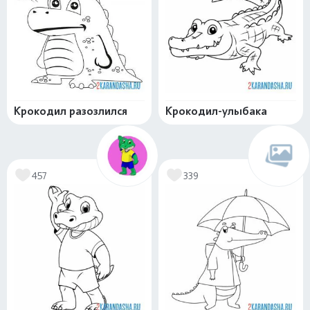
Крокодил разозлился
Крокодил-улыбака
457
339