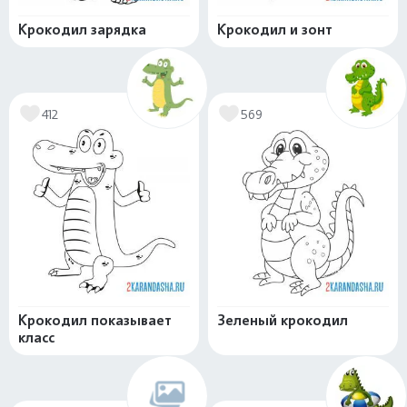
Крокодил зарядка
Крокодил и зонт
412
569
Крокодил показывает
Зеленый крокодил
класс