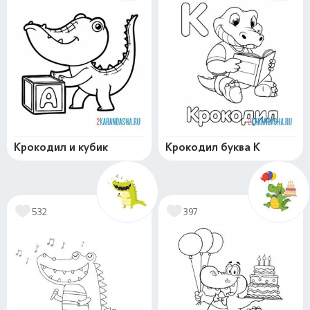
Крокодил и кубик
Крокодил буква К
532
397