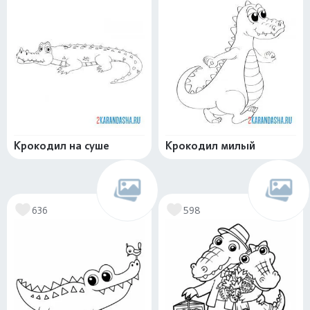
Крокодил на суше
Крокодил милый
636
598