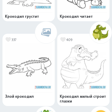
Крокодил грустит
Крокодил читает
337
409
Злой крокодил
Крокодил милый строит
глазки