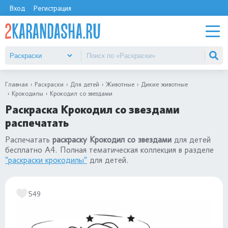
Вход
Регистрация
Главная
Раскраски
Для детей
Животные
Дикие животные
Крокодилы
Крокодил со звездами
Раскраска Крокодил со звездами
распечатать
Распечатать
раскраску Крокодил со звездами
для детей
бесплатно А4. Полная тематическая коллекция в разделе
"раскраски крокодилы"
для детей.
549