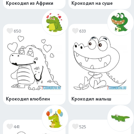
Крокодил из Африки
Крокодил на суше
650
633
Крокодил влюблен
Крокодил малыш
441
525