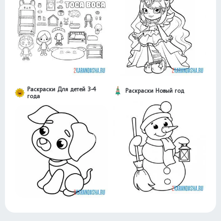
Раскраски Для детей 3-4
Раскраски Новый год
года