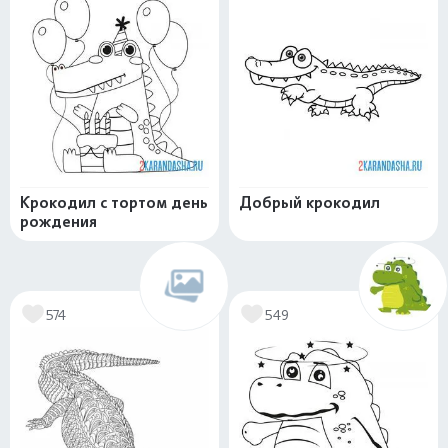
Крокодил с тортом день
Добрый крокодил
рождения
574
549