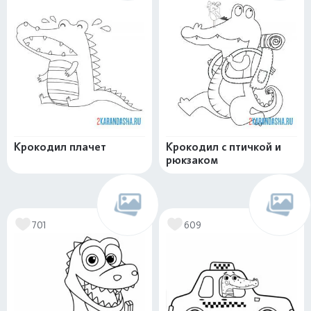
Крокодил плачет
Крокодил с птичкой и
рюкзаком
701
609