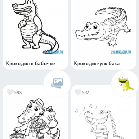
Крокодил в бабочке
Крокодил-улыбака
598
532