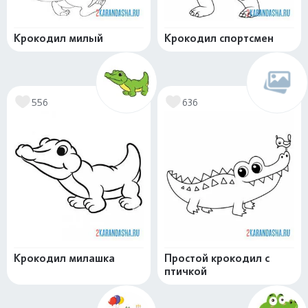
Крокодил милый
Крокодил спортсмен
556
636
Крокодил милашка
Простой крокодил с
птичкой