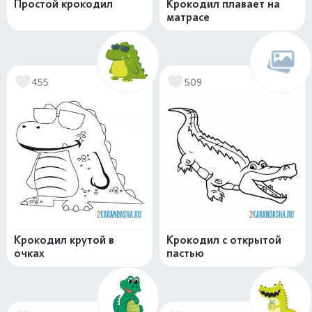
Простой крокодил
Крокодил плавает на
матрасе
455
509
Крокодил крутой в
Крокодил с открытой
очках
пастью