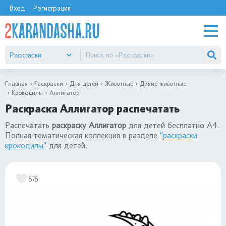
Вход
Регистрация
Главная
Раскраски
Для детей
Животные
Дикие животные
Крокодилы
Аллигатор
Раскраска Аллигатор распечатать
Распечатать
раскраску Аллигатор
для детей бесплатно А4.
Полная тематическая коллекция в разделе
"раскраски
крокодилы"
для детей.
676