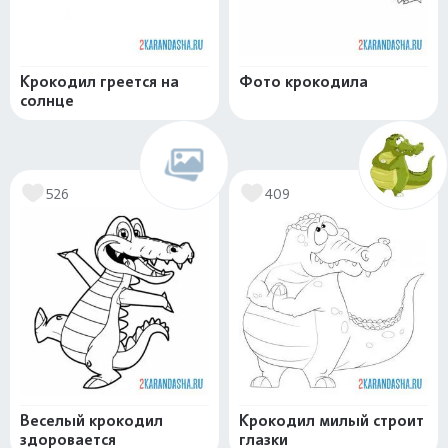
Крокодил греется на
Фото крокодила
солнце
526
409
Веселый крокодил
Крокодил милый строит
здоровается
глазки