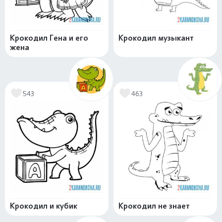
Крокодил Гена и его
Крокодил музыкант
жена
543
463
Крокодил и кубик
Крокодил не знает