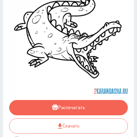
Распечатать
Скачать