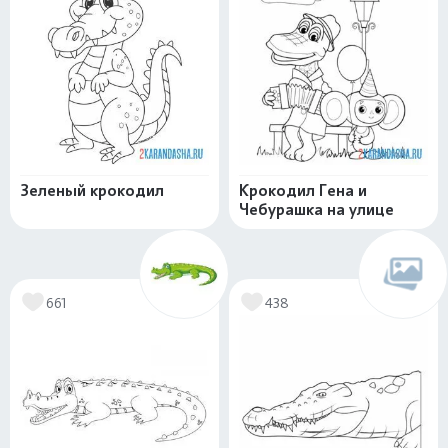
Зеленый крокодил
Крокодил Гена и
Чебурашка на улице
661
438