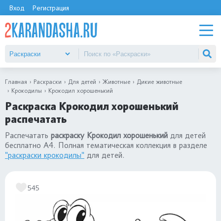
Вход
Регистрация
Главная
Раскраски
Для детей
Животные
Дикие животные
Крокодилы
Крокодил хорошенький
Раскраска Крокодил хорошенький
распечатать
Распечатать
раскраску Крокодил хорошенький
для детей
бесплатно А4. Полная тематическая коллекция в разделе
"раскраски крокодилы"
для детей.
545