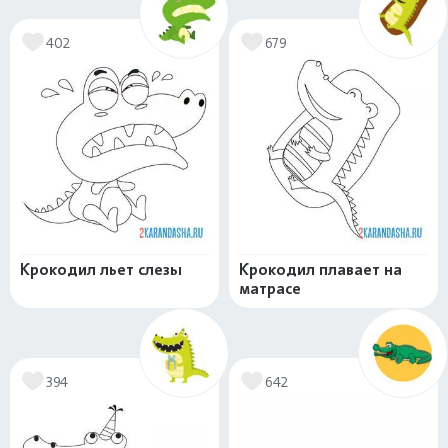
402
679
Крокодил льет слезы
Крокодил плавает на
матрасе
394
642