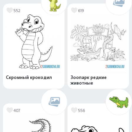
552
619
Скромный крокодил
Зоопарк редкие
животные
407
556