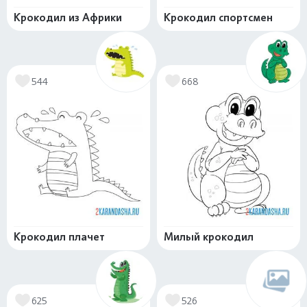
Крокодил из Африки
Крокодил спортсмен
544
668
Крокодил плачет
Милый крокодил
625
526