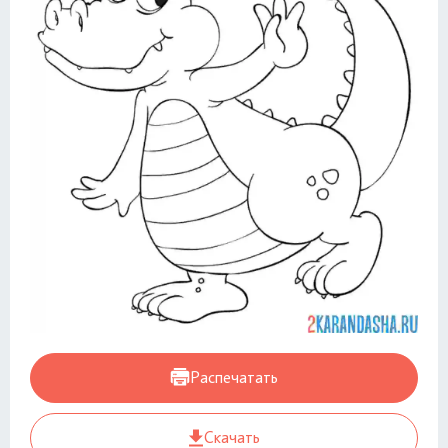
Распечатать
Скачать