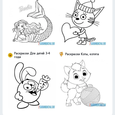
Раскраски Для детей 3-4
Раскраски Коты, котята
года