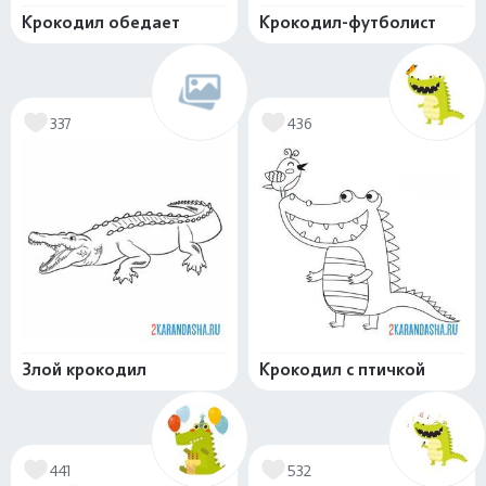
Крокодил обедает
Крокодил-футболист
337
436
Злой крокодил
Крокодил с птичкой
441
532