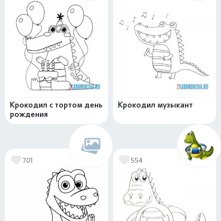
Крокодил с тортом день
Крокодил музыкант
рождения
701
554