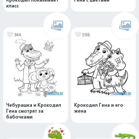
класс
344
598
Чебурашка и Крокодил
Крокодил Гена и его
Гена смотрят за
жена
бабочками