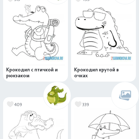
Крокодил с птичкой и
Крокодил крутой в
рюкзаком
очках
409
339