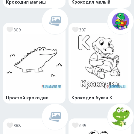
Крокодил малыш
Крокодил милый
309
307
Простой крокодил
Крокодил буква К
368
645