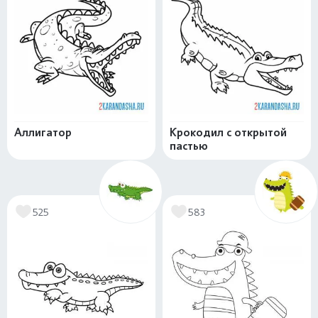
Аллигатор
Крокодил с открытой
пастью
525
583