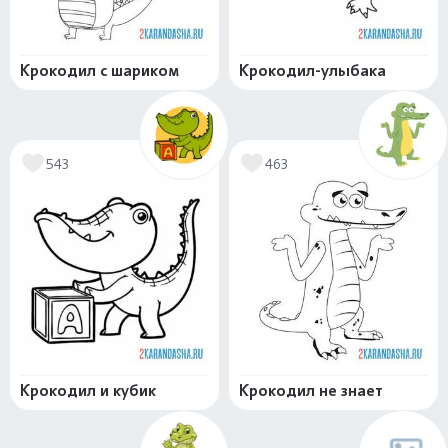
Крокодил с шариком
Крокодил-улыбака
543
463
Крокодил и кубик
Крокодил не знает