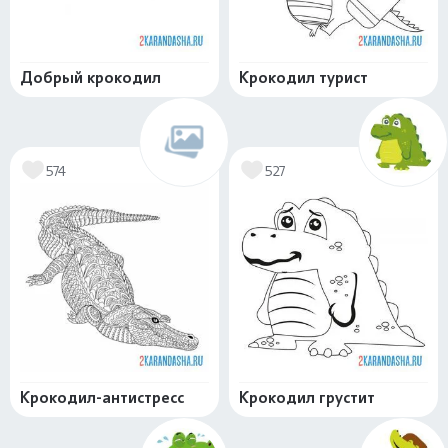
Добрый крокодил
Крокодил турист
574
527
Крокодил-антистресс
Крокодил грустит