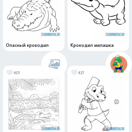
Опасный крокодил
Крокодил милашка
401
437