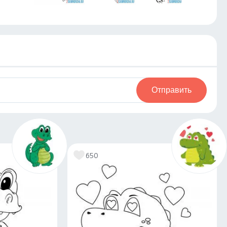
Отправить
650