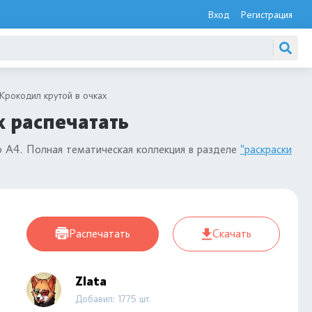
Вход
Регистрация
Крокодил крутой в очках
х распечатать
 А4. Полная тематическая коллекция в разделе
"раскраски
Распечатать
Скачать
Zlata
Добавил: 1775 шт.