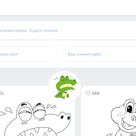
 комментариев, будьте первым
02
668