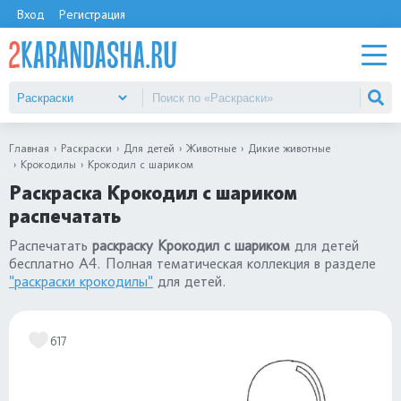
Вход
Регистрация
Главная
Раскраски
Для детей
Животные
Дикие животные
Крокодилы
Крокодил с шариком
Раскраска Крокодил с шариком
распечатать
Распечатать
раскраску Крокодил с шариком
для детей
бесплатно А4. Полная тематическая коллекция в разделе
"раскраски крокодилы"
для детей.
617