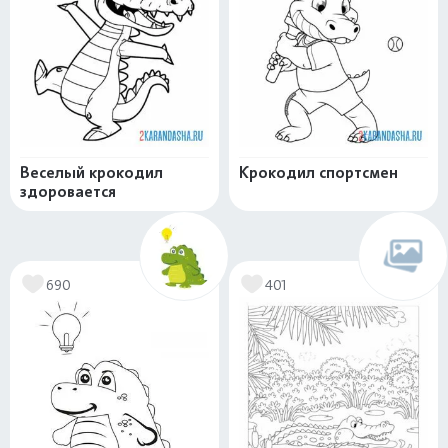
Веселый крокодил
Крокодил спортсмен
здоровается
690
401