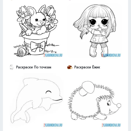
Раскраски По точкам
Раскраски Ёжик