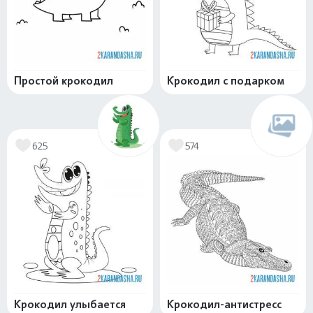
Простой крокодил
Крокодил с подарком
625
574
Крокодил улыбается
Крокодил-антистресс