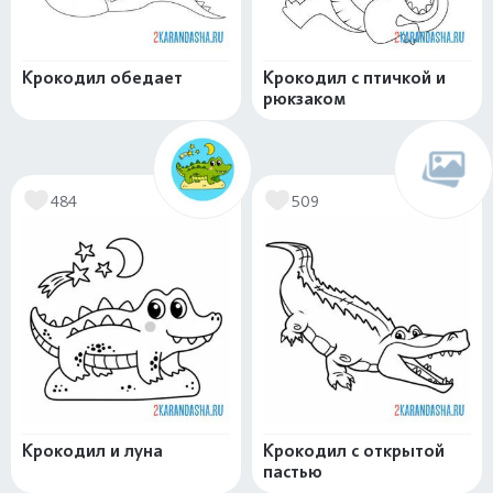
Крокодил обедает
Крокодил с птичкой и
рюкзаком
484
509
Крокодил и луна
Крокодил с открытой
пастью