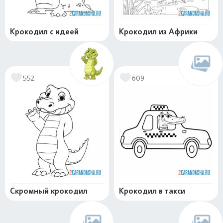
Крокодил с идеей
Крокодил из Африки
552
609
Скромный крокодил
Крокодил в такси