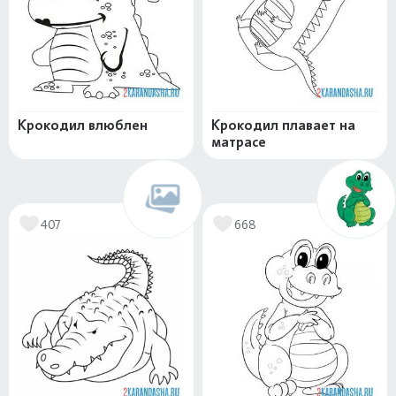
Крокодил влюблен
Крокодил плавает на
матрасе
407
668