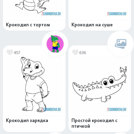
Крокодил с тортом
Крокодил на суше
457
636
Крокодил зарядка
Простой крокодил с
птичкой