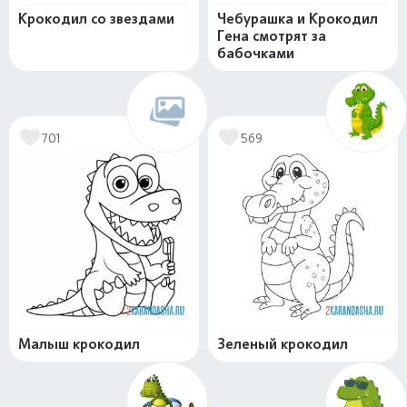
Крокодил со звездами
Чебурашка и Крокодил
Гена смотрят за
бабочками
701
569
Малыш крокодил
Зеленый крокодил