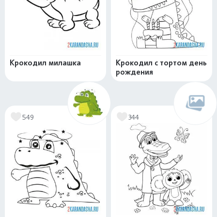
Крокодил милашка
Крокодил с тортом день
рождения
549
344