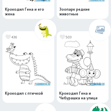
Крокодил Гена и его
Зоопарк редкие
жена
животные
436
503
Крокодил с птичкой
Крокодил Гена и
Чебурашка на улице