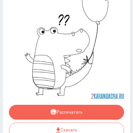
Распечатать
Скачать