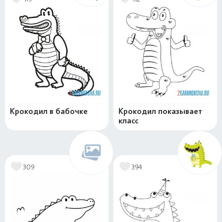
Крокодил в бабочке
Крокодил показывает
класс
309
394