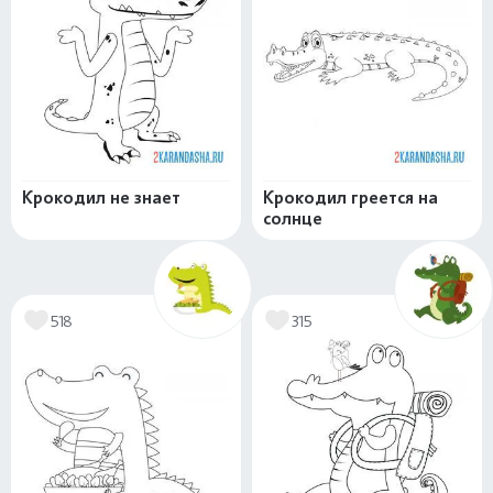
Крокодил не знает
Крокодил греется на
солнце
518
315