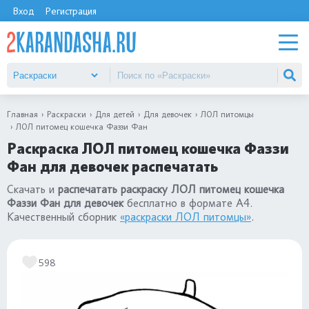
Вход
Регистрация
Главная
Раскраски
Для детей
Для девочек
ЛОЛ питомцы
ЛОЛ питомец кошечка Фаззи Фан
Раскраска ЛОЛ питомец кошечка Фаззи
Фан для девочек распечатать
Скачать и
распечатать раскраску ЛОЛ питомец кошечка
Фаззи Фан для девочек
бесплатно в формате А4.
Качественный сборник
«раскраски ЛОЛ питомцы»
.
598