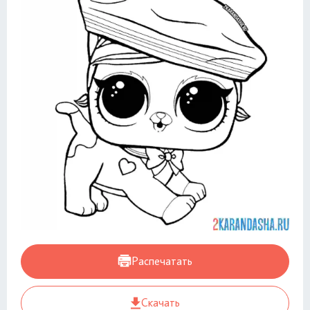
Распечатать
Скачать