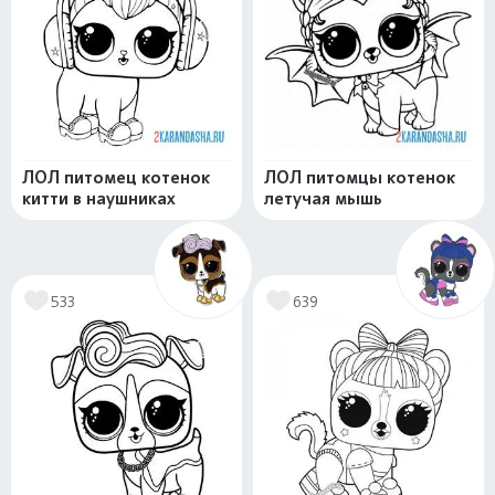
ЛОЛ питомец котенок
ЛОЛ питомцы котенок
китти в наушниках
летучая мышь
533
639