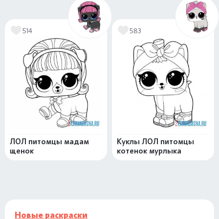
514
583
ЛОЛ питомцы мадам
Куклы ЛОЛ питомцы
щенок
котенок мурлыка
Новые раскраски