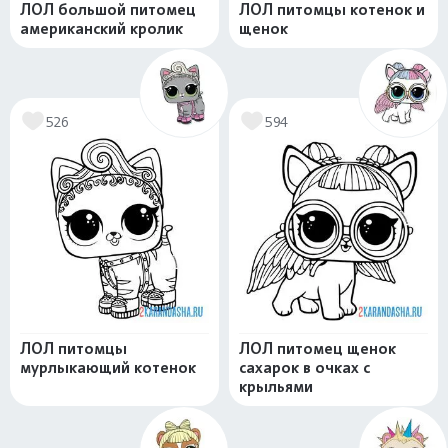
ЛОЛ большой питомец
ЛОЛ питомцы котенок и
американский кролик
щенок
526
594
ЛОЛ питомцы
ЛОЛ питомец щенок
мурлыкающий котенок
сахарок в очках с
крыльями