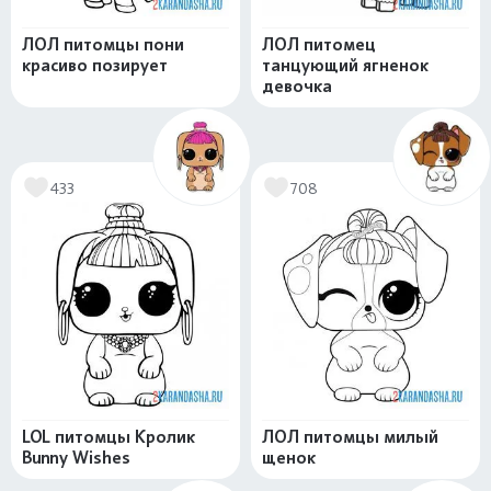
ЛОЛ питомцы пони
ЛОЛ питомец
красиво позирует
танцующий ягненок
девочка
433
708
LOL питомцы Кролик
ЛОЛ питомцы милый
Bunny Wishes
щенок