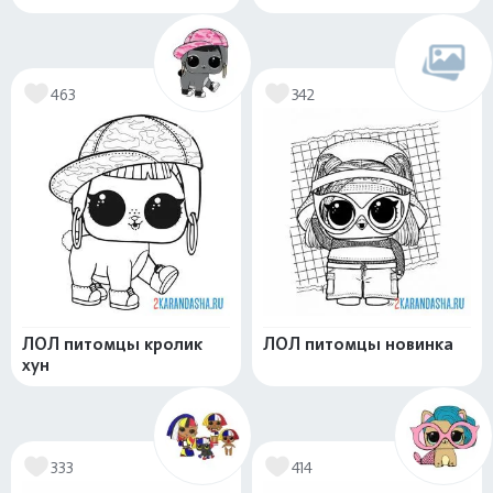
463
342
ЛОЛ питомцы кролик
ЛОЛ питомцы новинка
хун
333
414