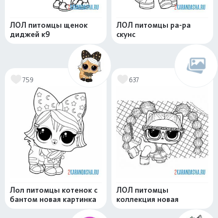
ЛОЛ питомцы щенок
ЛОЛ питомцы ра-ра
диджей к9
скунс
759
637
Лол питомцы котенок с
ЛОЛ питомцы
бантом новая картинка
коллекция новая