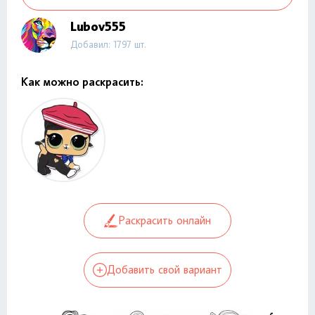
Lubov555
Добавил: 1797 шт.
Как можно раскрасить:
Раскрасить онлайн
Добавить свой вариант