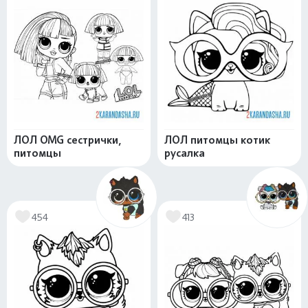
ЛОЛ OMG сестрички,
ЛОЛ питомцы котик
питомцы
русалка
454
413