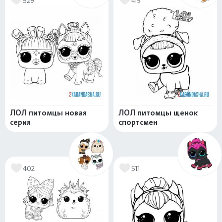
529
419
ЛОЛ питомцы новая
ЛОЛ питомцы щенок
серия
спортсмен
402
511