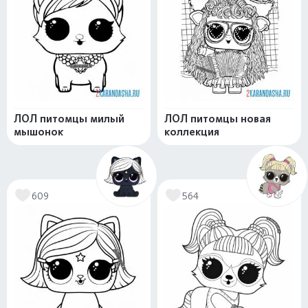
ЛОЛ питомцы милый
ЛОЛ питомцы новая
мышонок
коллекция
609
564