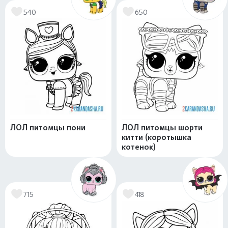
540
650
ЛОЛ питомцы пони
ЛОЛ питомцы шорти
китти (коротышка
котенок)
715
418