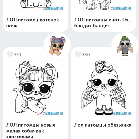
ЛОЛ питомец котенок
ЛОЛ питомцы енот. Ох,
ночь
бандит бандит
370
380
ЛОЛ питомцы новые
Лол питомцы обезьянка
милая собачка с
хвостиками