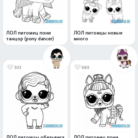
ЛОЛ питомец пони
ЛОЛ питомцы новые
танцор (pony dancer)
много
303
689
ЛОЛ питомцы обезьянка
ЛОЛ питомец пони