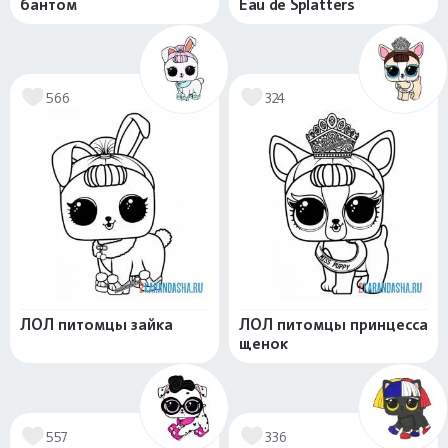
бантом
Eau de Splatters
566
324
ЛОЛ питомцы зайка
ЛОЛ питомцы принцесса
щенок
557
336