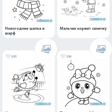
Новогодние шапка и
Мальчик кормит синичку
шарф
691
334