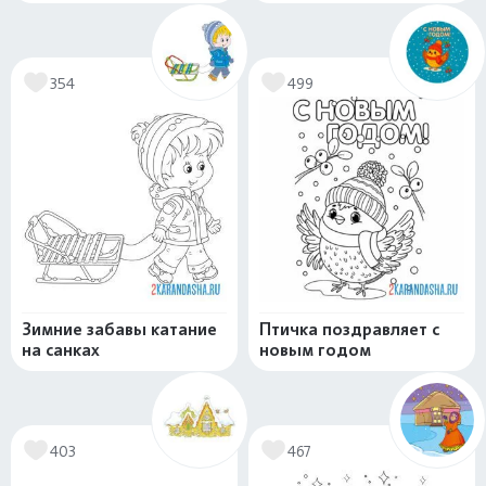
354
499
Зимние забавы катание
Птичка поздравляет с
на санках
новым годом
403
467