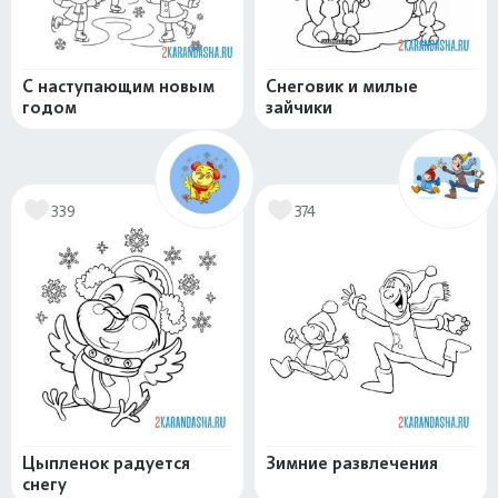
С наступающим новым
Снеговик и милые
годом
зайчики
339
374
Цыпленок радуется
Зимние развлечения
снегу