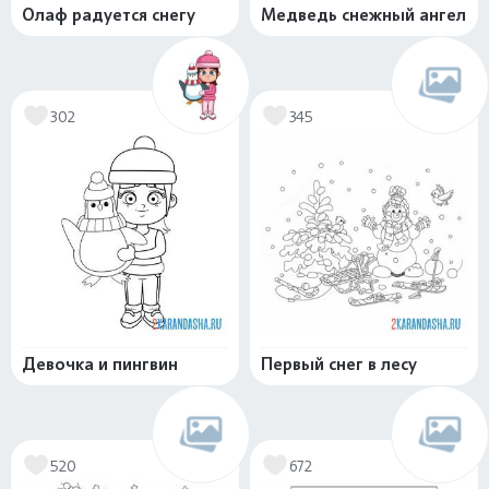
Олаф радуется снегу
Медведь снежный ангел
302
345
Девочка и пингвин
Первый снег в лесу
520
672