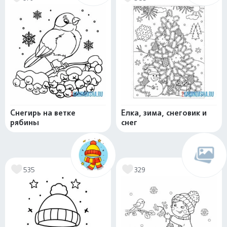
Снегирь на ветке
Елка, зима, снеговик и
рябины
снег
535
329