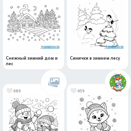
Снежный зимний дом и
Синички в зимнем лесу
лес
689
459