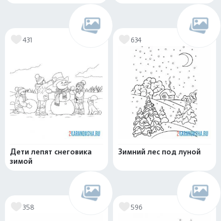
431
634
Дети лепят снеговика
Зимний лес под луной
зимой
358
596