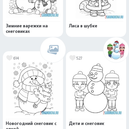
Зимние варежки на
Лиса в шубке
снеговиках
614
527
Новогодний снеговик с
Дети и снеговик
елкой