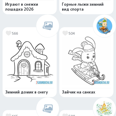
Играют в снежки
Горные лыжи зимний
лошадка 2026
вид спорта
566
504
Зимний домик в снегу
Зайчик на санках