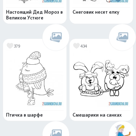
Настоящий Дед Мороз в
Снеговик несет елку
Великом Устюге
379
434
Птичка в шарфе
Смешарики на санках