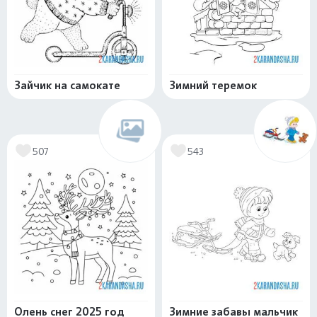
Зайчик на самокате
Зимний теремок
507
543
Олень снег 2025 год
Зимние забавы мальчик