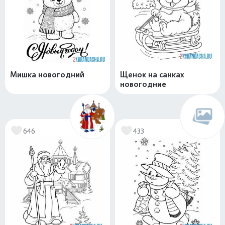
Мишка новогодний
Щенок на санках
новогодние
646
433