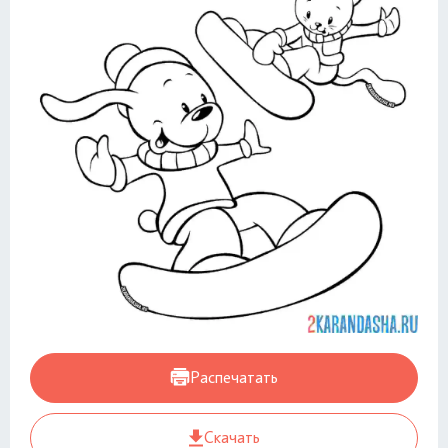
Распечатать
Скачать