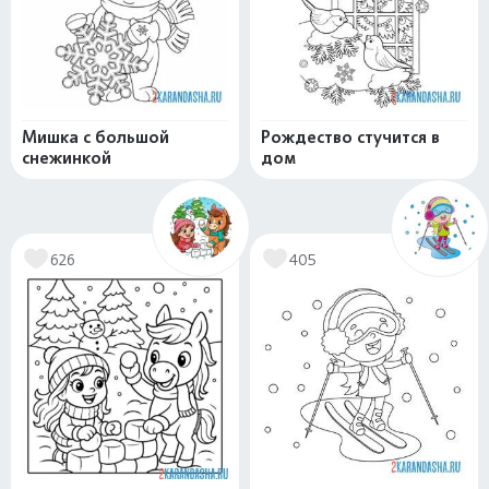
Мишка с большой
Рождество стучится в
снежинкой
дом
626
405