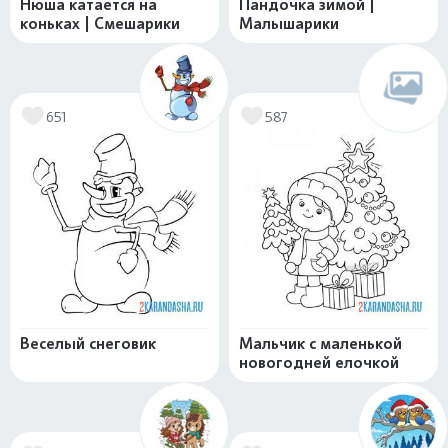
Нюша катается на
Пандочка зимой |
коньках | Смешарики
Малышарики
651
587
Веселый снеговик
Мальчик с маленькой
новогодней елочкой