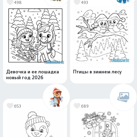
498
493
Девочка и ее лошадка
Птицы в зимнем лесу
новый год 2026
653
689