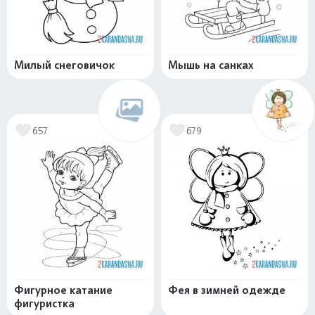
Милый снеговичок
Мышь на санках
657
679
Фигурное катание
Фея в зимней одежде
фигуристка