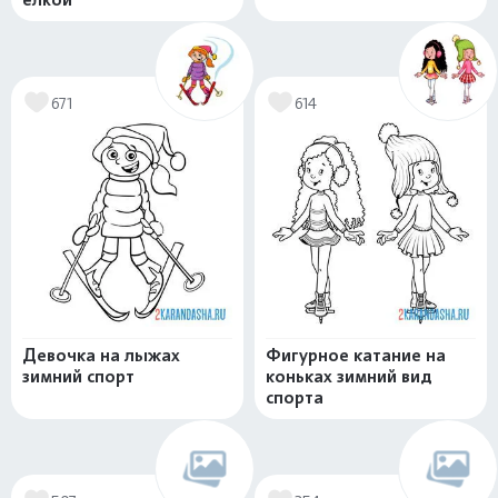
671
614
Девочка на лыжах
Фигурное катание на
зимний спорт
коньках зимний вид
спорта