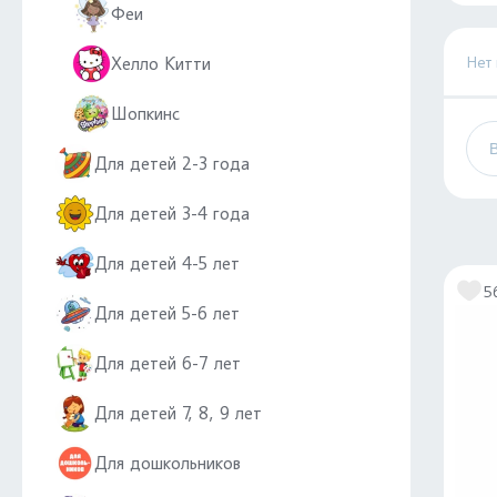
Феи
Нет
Хелло Китти
Шопкинс
Для детей 2-3 года
Для детей 3-4 года
Для детей 4-5 лет
5
Для детей 5-6 лет
Для детей 6-7 лет
Для детей 7, 8, 9 лет
Для дошкольников