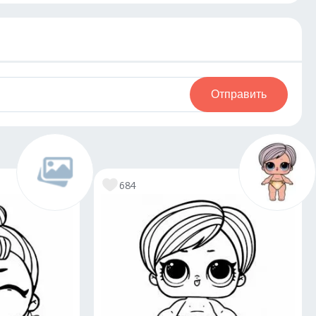
Отправить
684