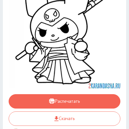
Распечатать
Скачать