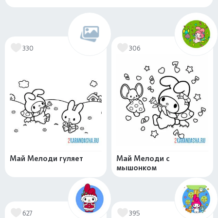
330
306
Май Мелоди гуляет
Май Мелоди с
мышонком
627
395