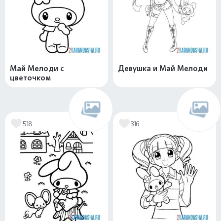
Май Мелоди с
Девушка и Май Мелоди
цветочком
518
316