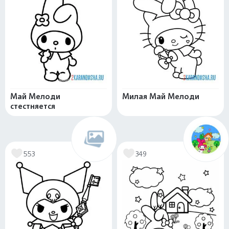
Май Мелоди
Милая Май Мелоди
стестняется
553
349