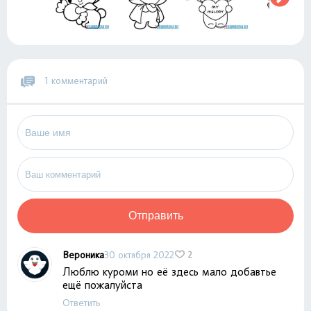
1 комментарий
Отправить
Вероника
30 октября 2022
2
Люблю куроми но её здесь мало добавтье
ещё пожалуйста
Ответить