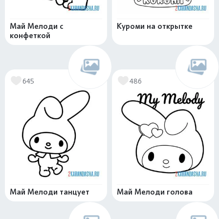
Май Мелоди с
Куроми на открытке
конфеткой
645
486
Май Мелоди танцует
Май Мелоди голова