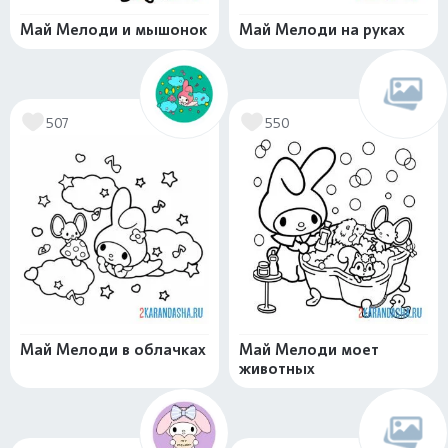
Май Мелоди и мышонок
Май Мелоди на руках
507
550
Май Мелоди в облачках
Май Мелоди моет
животных