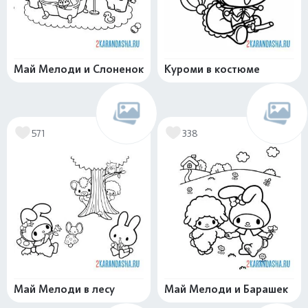
Май Мелоди и Слоненок
Куроми в костюме
571
338
Май Мелоди в лесу
Май Мелоди и Барашек