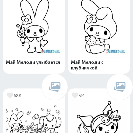
Май Мелоди улыбается
Май Мелоди с
клубничкой
688
514