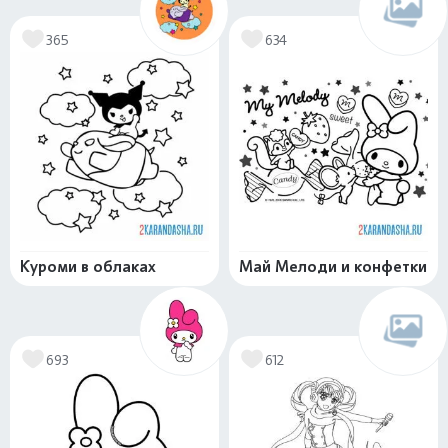
365
634
Куроми в облаках
Май Мелоди и конфетки
693
612