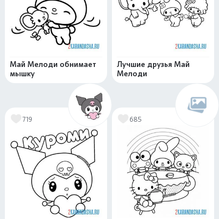
Май Мелоди обнимает
Лучшие друзья Май
мышку
Мелоди
719
685