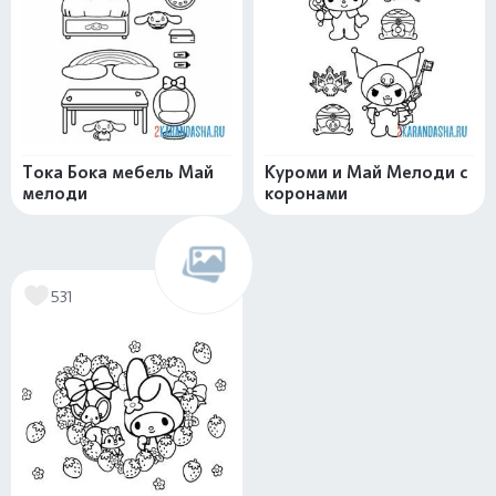
Тока Бока мебель Май
Куроми и Май Мелоди с
мелоди
коронами
531