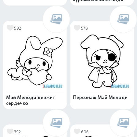
592
578
Май Мелоди держит
Персонаж Май Мелоди
сердечко
392
606