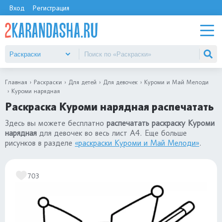
Вход
Регистрация
Главная
Раскраски
Для детей
Для девочек
Куроми и Май Мелоди
Куроми нарядная
Раскраска Куроми нарядная распечатать
Здесь вы можете бесплатно
распечатать раскраску Куроми
нарядная
для девочек во весь лист А4. Еще больше
рисунков в разделе
«раскраски Куроми и Май Мелоди»
.
703