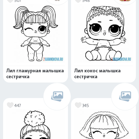
507
548
Лил гламурная малышка
Лил кокос малышка
сестричка
сестричка
447
345