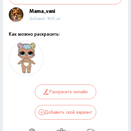
Mama_vani
Добавил: 1835 шт.
Как можно раскрасить:
Раскрасить онлайн
Добавить свой вариант