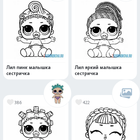
Лил пинк малышка
Лил яркий малышка
сестричка
сестричка
386
422