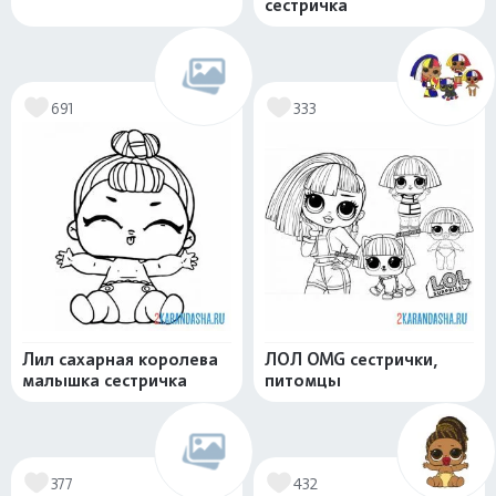
сестричка
691
333
Лил сахарная королева
ЛОЛ OMG сестрички,
малышка сестричка
питомцы
377
432