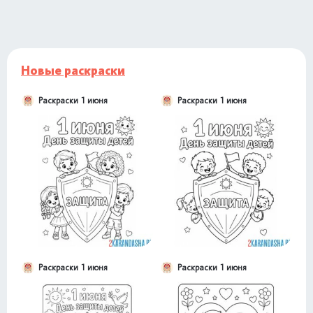
Новые раскраски
Раскраски 1 июня
Раскраски 1 июня
Раскраски 1 июня
Раскраски 1 июня