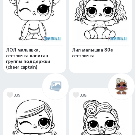
ЛОЛ малышка,
Лил малышка 80е
сестричка капитан
сестричка
группы поддержки
(cheer captain)
339
338