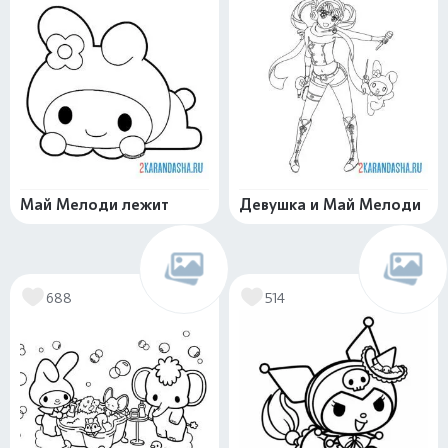
Май Мелоди лежит
Девушка и Май Мелоди
688
514