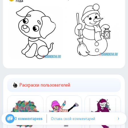
года
Раскраски пользователей
›
0 комментариев
Оставь свой комментарий