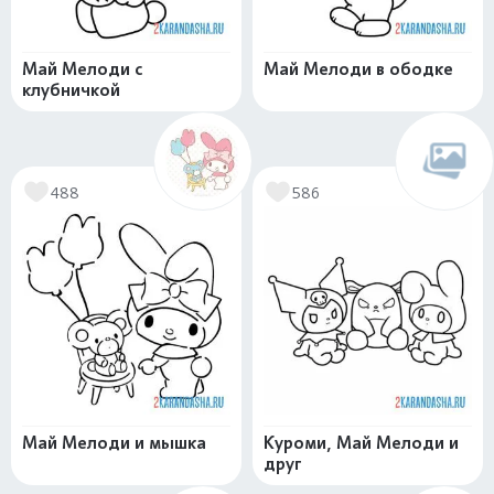
Май Мелоди с
Май Мелоди в ободке
клубничкой
488
586
Май Мелоди и мышка
Куроми, Май Мелоди и
друг