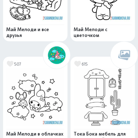
Май Мелоди и все
Май Мелоди с
друзья
цветочком
507
615
Май Мелоди в облачках
Тока Бока мебель для