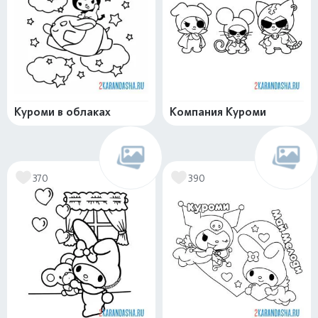
Куроми в облаках
Компания Куроми
370
390