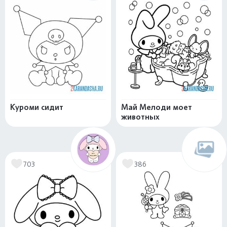
Куроми сидит
Май Мелоди моет
животных
703
386