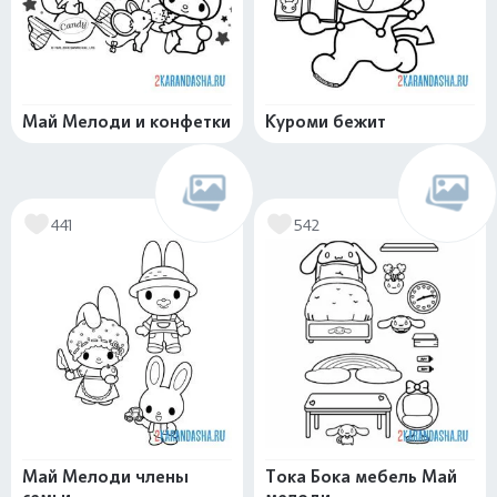
Май Мелоди и конфетки
Куроми бежит
441
542
Май Мелоди члены
Тока Бока мебель Май