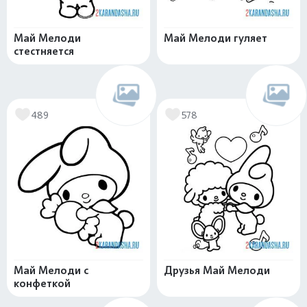
Май Мелоди
Май Мелоди гуляет
стестняется
489
578
Май Мелоди с
Друзья Май Мелоди
конфеткой