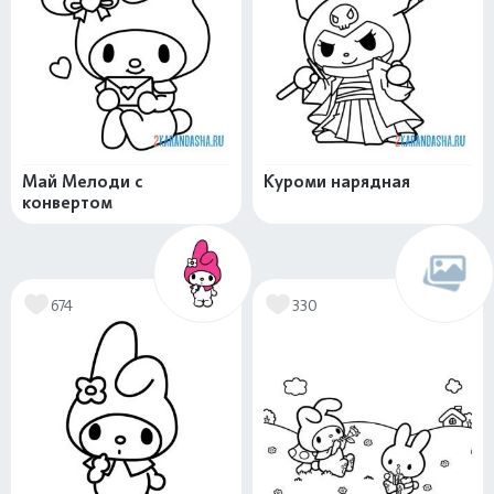
Май Мелоди с
Куроми нарядная
конвертом
674
330