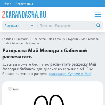
Вход
Регистрация
Главная
Раскраски
Для детей
Для девочек
Куроми и Май Мелоди
Май Мелоди с бабочкой
Раскраска Май Мелоди с бабочкой
распечатать
Здесь вы можете бесплатно
распечатать раскраску Май
Мелоди с бабочкой
для девочек во весь лист А4. Еще
больше рисунков в разделе
«раскраски Куроми и Май
Мелоди»
.
644