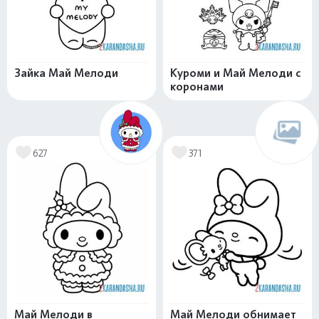
Зайка Май Мелоди
Куроми и Май Мелоди с
коронами
627
371
Май Мелоди в
Май Мелоди обнимает