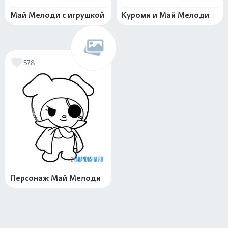
Май Мелоди с игрушкой
Куроми и Май Мелоди
578
Персонаж Май Мелоди