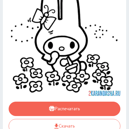
Распечатать
Скачать