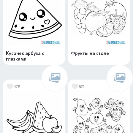
Кусочек арбуза с
Фрукты на столе
глазками
478
674