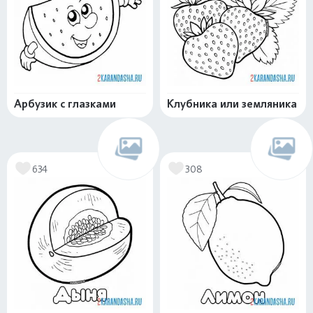
Арбузик с глазками
Клубника или земляника
634
308