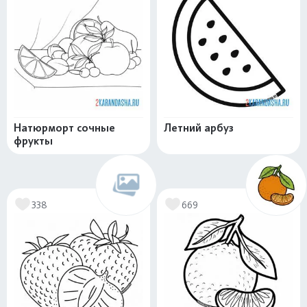
Натюрморт сочные
Летний арбуз
фрукты
338
669