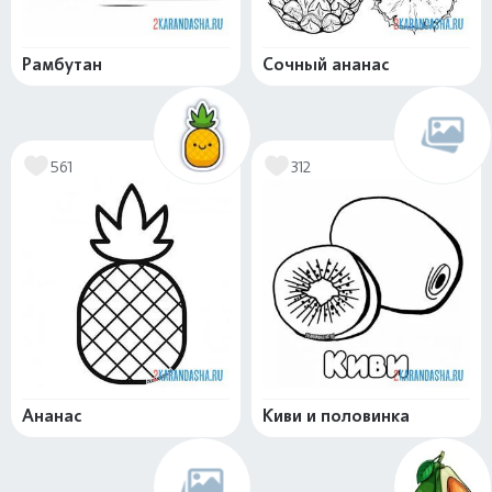
Рамбутан
Сочный ананас
561
312
Ананас
Киви и половинка