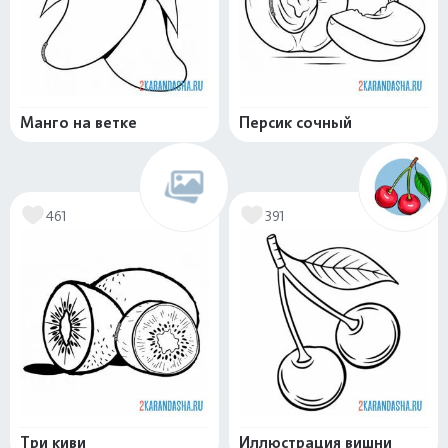
Манго на ветке
Персик сочный
461
391
Три киви
Иллюстрация вишни