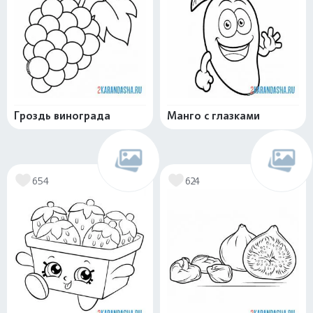
Гроздь винограда
Манго с глазками
654
624