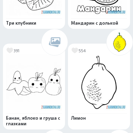
Три клубники
Мандарин с долькой
391
554
Банан, яблоко и груша с
Лимон
глазками