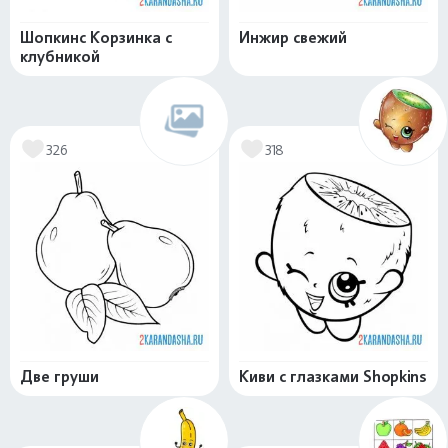
Шопкинс Корзинка с
Инжир свежий
клубникой
326
318
Две груши
Киви с глазками Shopkins