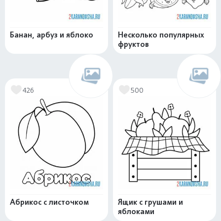
Банан, арбуз и яблоко
Несколько популярных
фруктов
426
500
Абрикос с листочком
Ящик с грушами и
яблоками