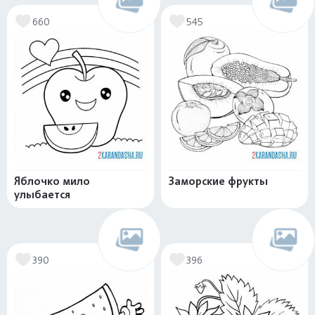
660
545
Яблочко мило
Заморские фрукты
улыбается
390
396