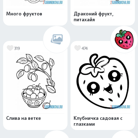
Много фруктов
Драконий фрукт,
питахайя
319
474
Слива на ветке
Клубничка садовая с
глазками