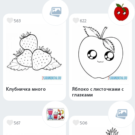
563
622
Клубничка много
Яблоко с листочками с
глазками
567
506