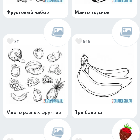
Фруктовый набор
Манго вкусное
341
666
Много разных фруктов
Три банана