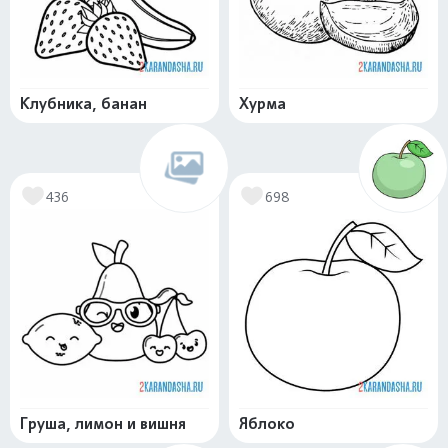
Клубника, банан
Хурма
436
698
Груша, лимон и вишня
Яблоко