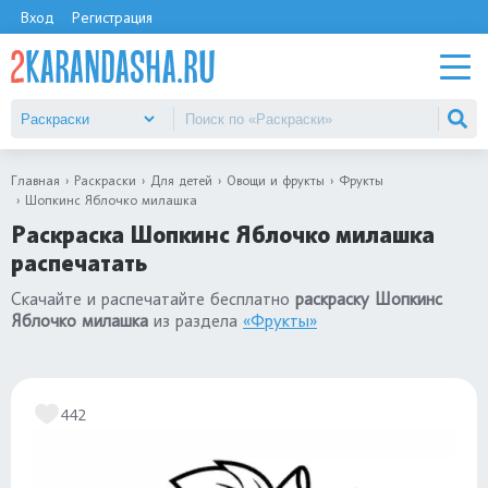
Вход
Регистрация
Главная
Раскраски
Для детей
Овощи и фрукты
Фрукты
Шопкинс Яблочко милашка
Раскраска Шопкинс Яблочко милашка
распечатать
Скачайте и распечатайте бесплатно
раскраску Шопкинс
Яблочко милашка
из раздела
«Фрукты»
442