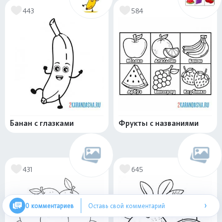
443
584
Банан с глазками
Фрукты с названиями
431
645
›
0 комментариев
Оставь свой комментарий