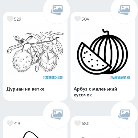
529
504
Дуриан на ветке
Арбуз с маленький
кусочек
419
680