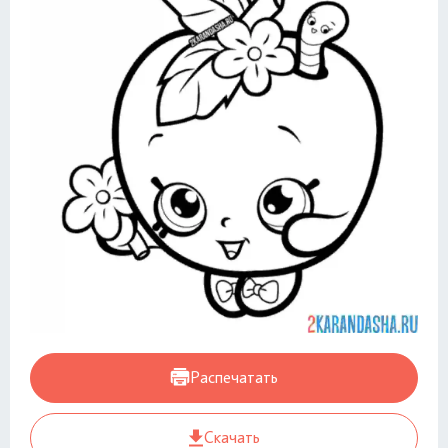
Распечатать
Скачать