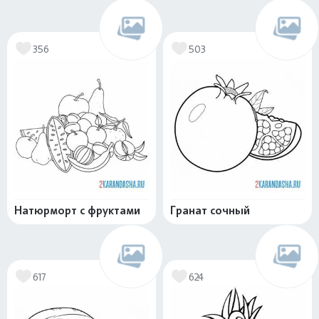
356
503
Натюрморт с фруктами
Гранат сочный
617
624