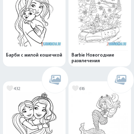
Барби с милой кошечкой
Barbie Новогодние
развлечения
432
616