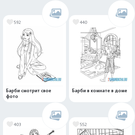
592
440
Барби смотрит свое
Барби в комнате в доме
фото
403
552