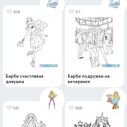
308
371
Барби счастливая
Барби подружки на
девушка
вечеринке
581
488