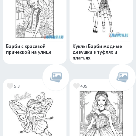
Барби с красивой
Куклы Барби модные
прической на улице
девушки в туфлях и
платьях
513
435