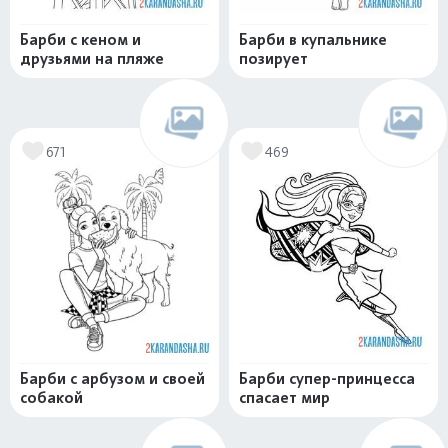
Барби с кеном и
Барби в купальнике
друзьями на пляже
позирует
671
469
Барби с арбузом и своей
Барби супер-принцесса
собакой
спасает мир