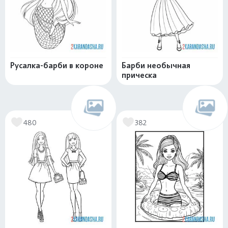
Русалка-барби в короне
Барби необычная
прическа
480
382