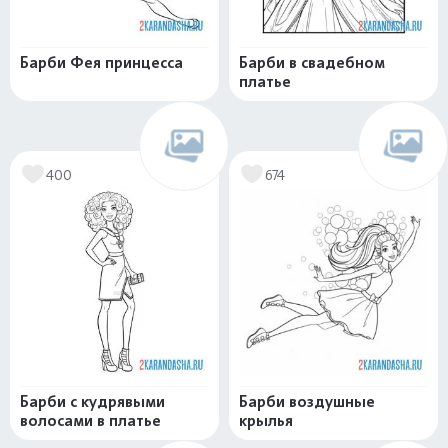
Барби Фея принцесса
Барби в свадебном
платье
400
674
Барби с кудрявыми
Барби воздушные
волосами в платье
крылья