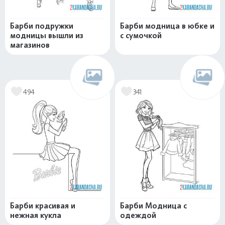
Барби подружки
Барби модница в юбке и
модницы вышли из
с сумочкой
магазинов
494
341
Барби красивая и
Барби Модница с
нежная кукла
одеждой