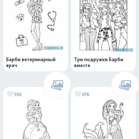
Барби ветеринарный
Три подружки Барби
врач
вместе
592
678