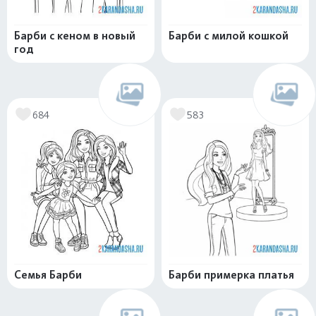
Барби с кеном в новый
Барби с милой кошкой
год
684
583
Семья Барби
Барби примерка платья