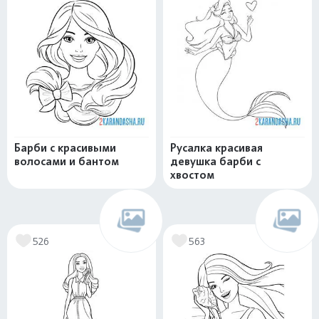
Барби с красивыми
Русалка красивая
волосами и бантом
девушка барби с
хвостом
526
563