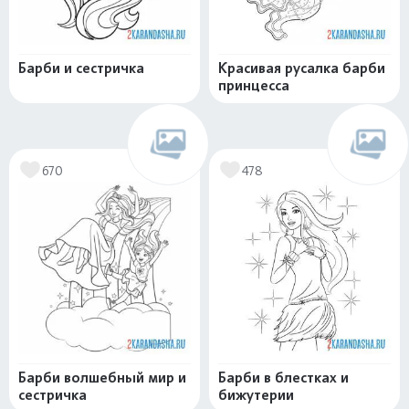
Барби и сестричка
Красивая русалка барби
принцесса
670
478
Барби волшебный мир и
Барби в блестках и
сестричка
бижутерии