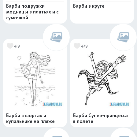
Барби подружки
Барби в круге
модницы в платьях и с
сумочкой
419
479
Барби в шортах и
Барби Супер-принцесса
купальнике на пляже
в полете