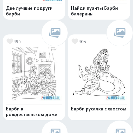
Две лучшие подруги
Найди пуанты Барби
барби
балерины
496
405
Барби в
Барби русалка с хвостом
рождественском доме