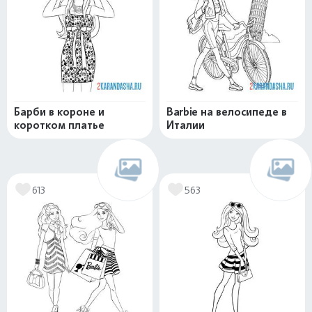
Барби в короне и
Barbie на велосипеде в
коротком платье
Италии
613
563