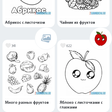
Абрикос с листочком
Чайник из фруктов
341
622
Много разных фруктов
Яблоко с листочками с
глазками