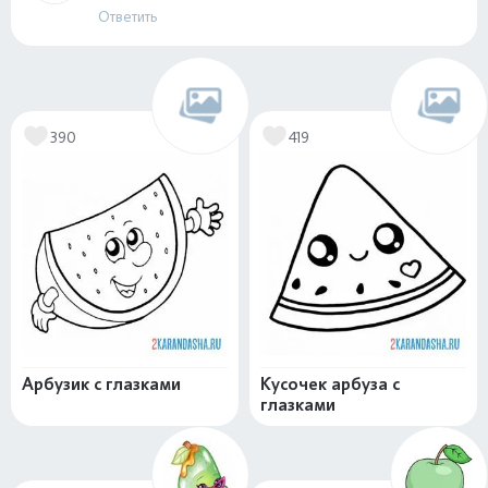
Ответить
390
419
Арбузик с глазками
Кусочек арбуза с
глазками