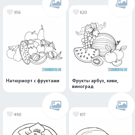
356
620
Натюрморт с фруктами
Фрукты арбуз, киви,
виноград
490
617