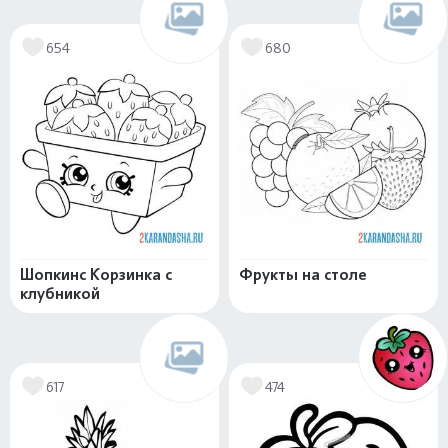
654
680
Шопкинс Корзинка с
Фрукты на столе
клубникой
617
474