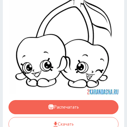
Распечатать
Скачать