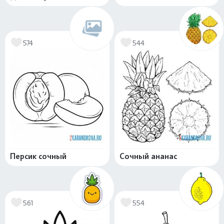
574
544
Персик сочный
Сочный ананас
561
554