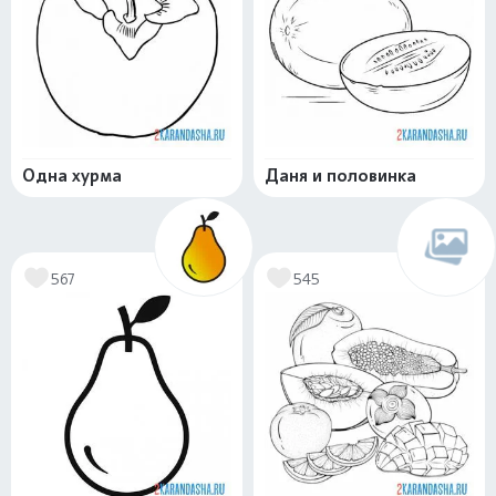
Одна хурма
Даня и половинка
567
545