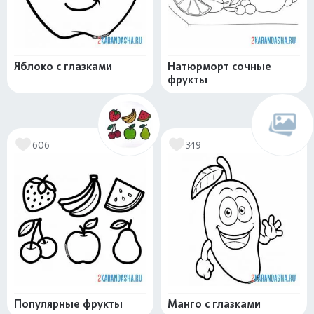
Яблоко с глазками
Натюрморт сочные
фрукты
606
349
Популярные фрукты
Манго с глазками