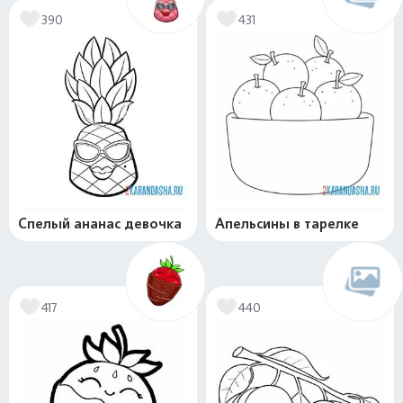
390
431
Спелый ананас девочка
Апельсины в тарелке
417
440