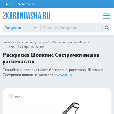
Вход
Регистрация
Главная
Раскраски
Для детей
Овощи и фрукты
Фрукты
Шопкинс Сестрички вишня
Раскраска Шопкинс Сестрички вишня
распечатать
Скачайте и распечатайте бесплатно
раскраску Шопкинс
Сестрички вишня
из раздела
«Фрукты»
392