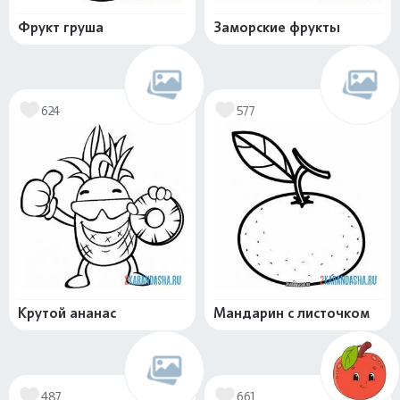
Фрукт груша
Заморские фрукты
624
577
Крутой ананас
Мандарин с листочком
487
661