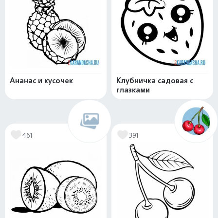
Ананас и кусочек
Клубничка садовая с
глазками
461
391