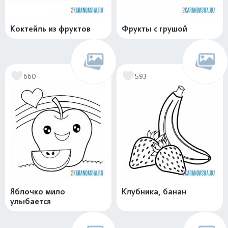
Коктейль из фруктов
Фрукты с грушой
660
593
Яблочко мило
Клубника, банан
улыбается