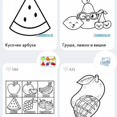
Кусочек арбуза
Груша, лимон и вишня
584
433