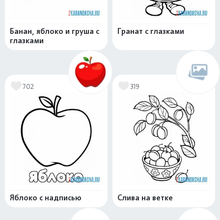
Банан, яблоко и груша с
Гранат с глазками
глазками
702
319
Яблоко с надписью
Слива на ветке