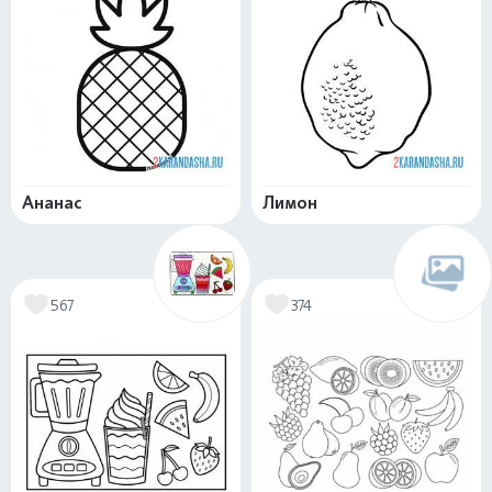
Ананас
Лимон
567
374