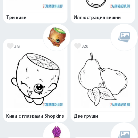
Три киви
Иллюстрация вишни
318
326
Киви с глазками Shopkins
Две груши