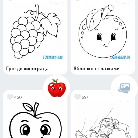
Гроздь винограда
Яблочко с глазками
460
697