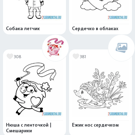
Собака летчик
Сердечко в облаках
308
381
Нюша с ленточкой |
Ежик нос сердечком
Смешарики