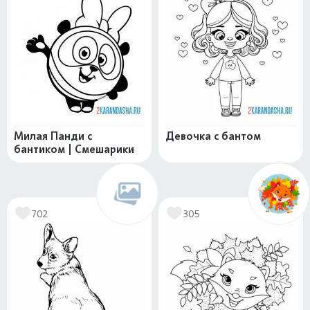
Милая Панди с
Девочка с бантом
бантиком | Смешарики
702
305