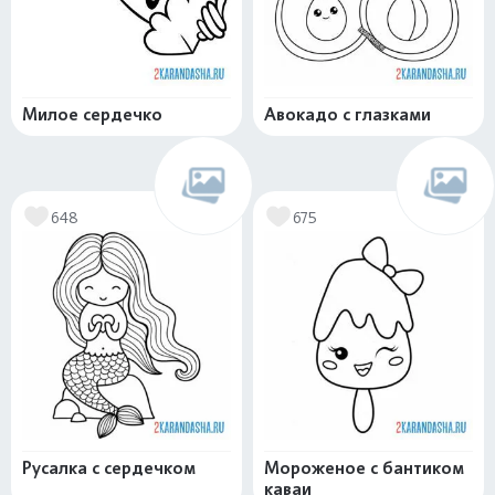
Милое сердечко
Авокадо с глазками
648
675
Русалка с сердечком
Мороженое с бантиком
каваи