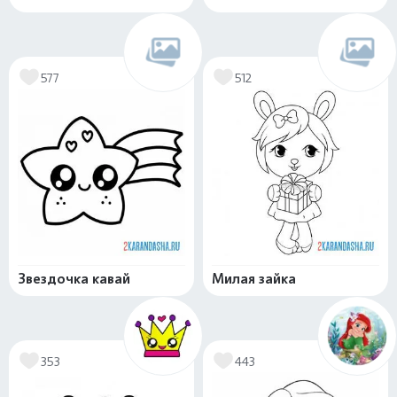
577
512
Звездочка кавай
Милая зайка
353
443