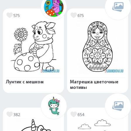
575
675
Лунтик с мешком
Матрешка цветочные
мотивы
382
654