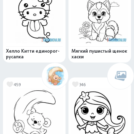
Хелло Китти единорог-
Мягкий пушистый щенок
русалка
хаски
459
346