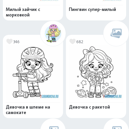
Милый зайчик с
Пингвин супер-милый
морковкой
346
682
Девочка в шлеме на
Девочка с ракетой
самокате