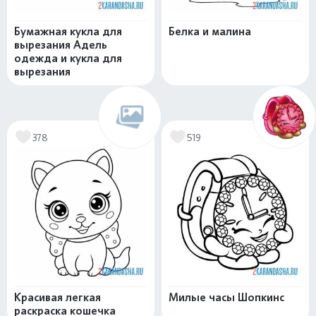
Бумажная кукла для
Белка и малина
вырезания Адель
одежда и кукла для
вырезания
378
519
Красивая легкая
Милые часы Шопкинс
раскраска кошечка