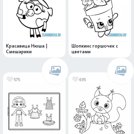
Красавица Нюша |
Шопкинс горшочек с
Смешарики
цветами
575
635