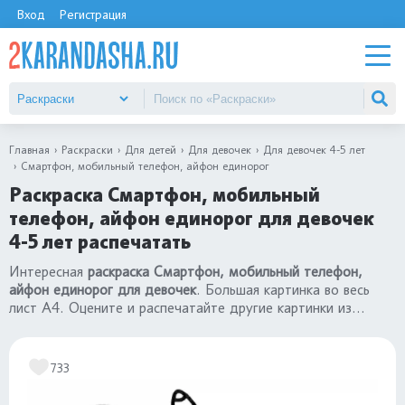
Вход
Регистрация
Главная
Раскраски
Для детей
Для девочек
Для девочек 4-5 лет
Смартфон, мобильный телефон, айфон единорог
Раскраска Смартфон, мобильный
телефон, айфон единорог для девочек
4-5 лет распечатать
Интересная
раскраска Смартфон, мобильный телефон,
айфон единорог для девочек
. Большая картинка во весь
лист А4. Оцените и распечатайте другие картинки из
раздела
«раскраски для девочек 4-5 лет»
.
733