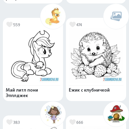
559
474
Май литл пони
Ежик с клубничкой
Эпплджек
383
666