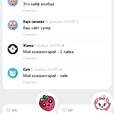
Это кайф вообще
Ответить
Варя силаева
05 февраля 2025
2
Ваш сайт супер
Ответить
Жанна
11 ноября 2021
24
Мой комментарий - 2 лайка
Ответить
Катя
18 октября 2021
22
Мой комментарий - лайк
Ответить
474
397