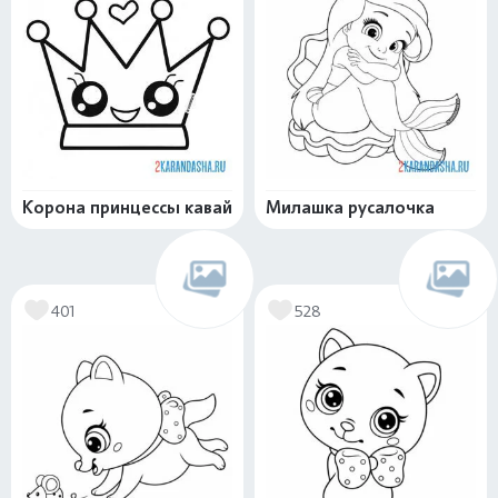
Корона принцессы кавай
Милашка русалочка
401
528