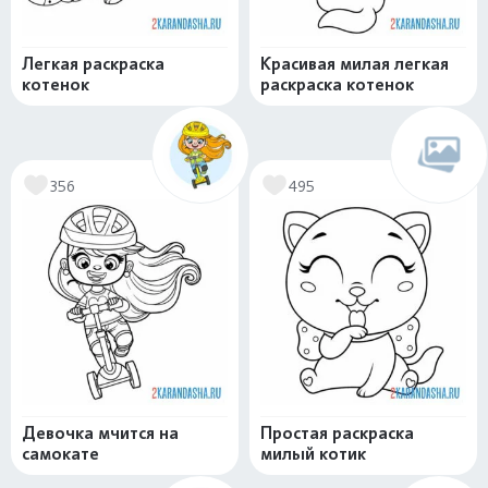
Легкая раскраска
Красивая милая легкая
котенок
раскраска котенок
356
495
Девочка мчится на
Простая раскраска
самокате
милый котик