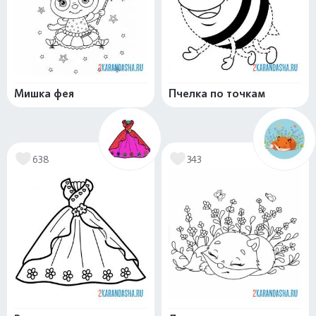
Мишка фея
Пчелка по точкам
638
343