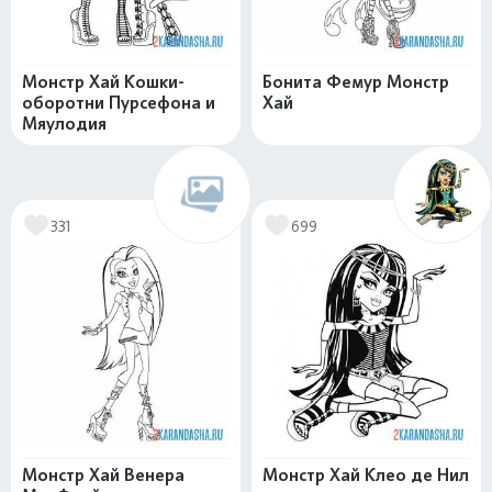
Монстр Хай Кошки-
Бонита Фемур Монстр
оборотни Пурсефона и
Хай
Мяулодия
331
699
Монстр Хай Венера
Монстр Хай Клео де Нил