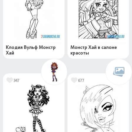
Клодия Вульф Монстр
Монстр Хай в салоне
Хай
красоты
347
677