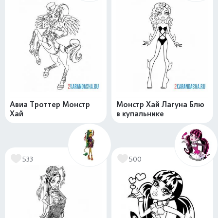
Авиа Троттер Монстр
Монстр Хай Лагуна Блю
Хай
в купальнике
533
500