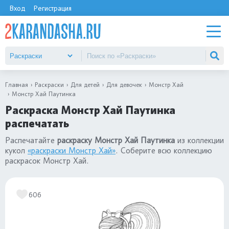
Вход
Регистрация
Главная
Раскраски
Для детей
Для девочек
Монстр Хай
Монстр Хай Паутинка
Раскраска Монстр Хай Паутинка
распечатать
Распечатайте
раскраску Монстр Хай Паутинка
из коллекции
кукол
«раскраски Монстр Хай»
. Соберите всю коллекцию
раскрасок Монстр Хай.
606