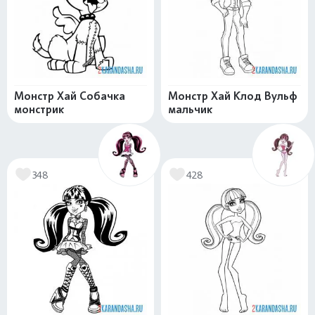
Монстр Хай Собачка
Монстр Хай Клод Вульф
монстрик
мальчик
348
428