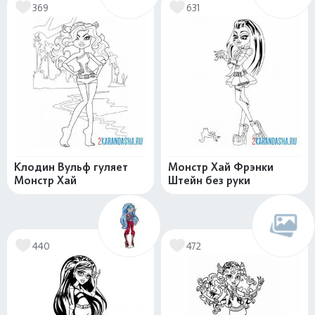
369
631
Клодин Вульф гуляет
Монстр Хай Фрэнки
Монстр Хай
Штейн без руки
440
472