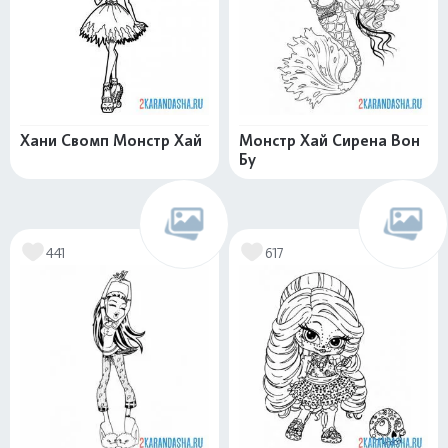
Хани Свомп Монстр Хай
Монстр Хай Сирена Вон
Бу
441
617