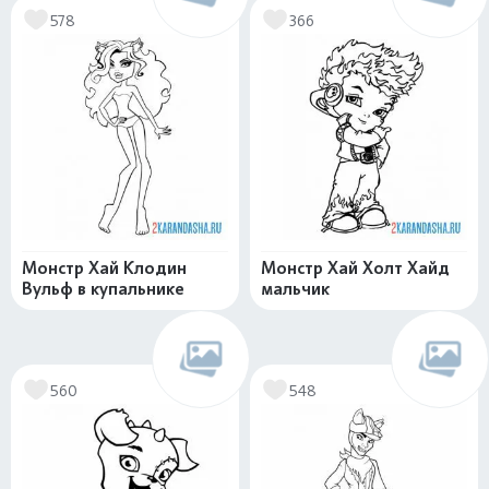
578
366
Монстр Хай Клодин
Монстр Хай Холт Хайд
Вульф в купальнике
мальчик
560
548