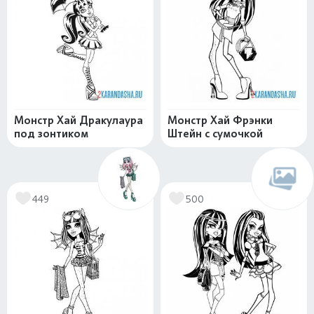
Монстр Хай Дракулаура
Монстр Хай Фрэнки
под зонтиком
Штейн с сумочкой
449
500