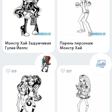
Монстр Хай Задумчивая
Парень персонаж
Гулия Йелпс
Монстр Хай
619
307