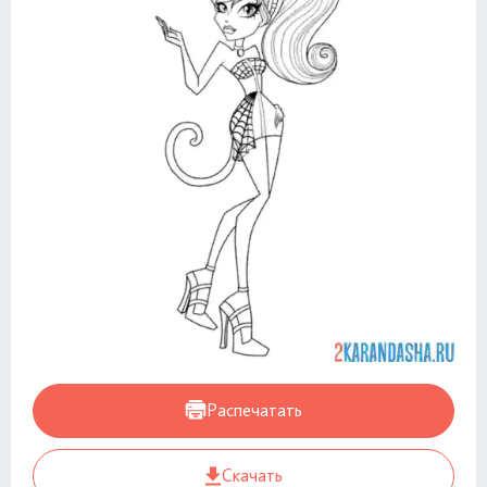
Распечатать
Скачать