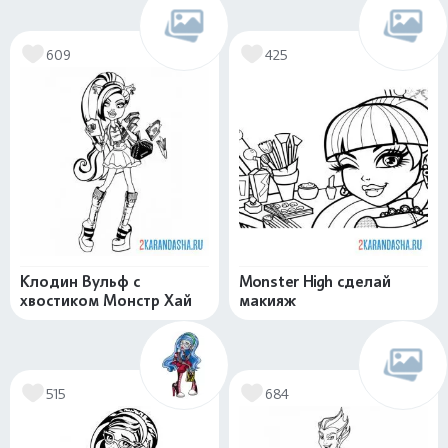
609
425
Клодин Вульф с
Monster High сделай
хвостиком Монстр Хай
макияж
515
684