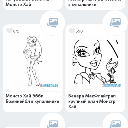
Монстр Хай
в купальнике
675
590
Монстр Хай Эбби
Венера МакФлайтрап
Боминейбл в купальнике
крупный план Монстр
Хай