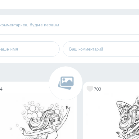
 комментариев, будьте первым
74
703