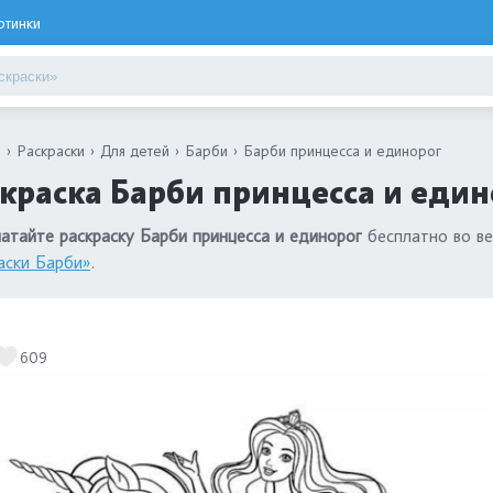
ртинки
я
Раскраски
Для детей
Барби
Барби принцесса и единорог
краска Барби принцесса и един
атайте раскраску Барби принцесса и единорог
бесплатно во ве
аски Барби»
.
609