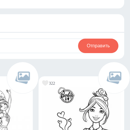
Отправить
322