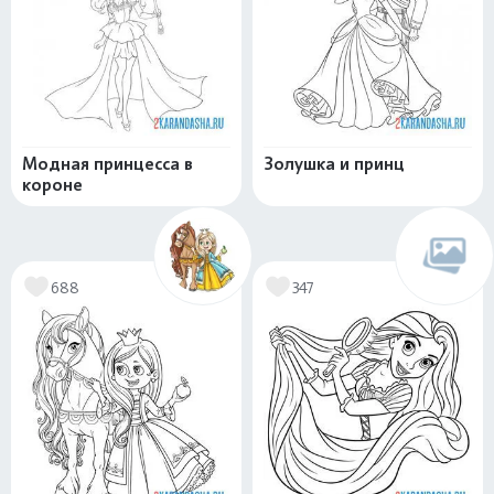
Модная принцесса в
Золушка и принц
короне
688
347