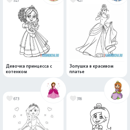
527
421
Девочка принцесса с
Золушка в красивом
котенком
платье
673
316