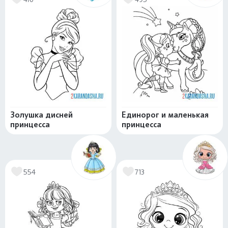
Золушка дисней
Единорог и маленькая
принцесса
принцесса
554
713