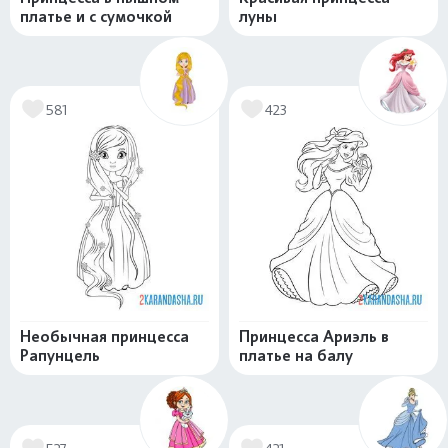
платье и с сумочкой
луны
581
423
Необычная принцесса
Принцесса Ариэль в
Рапунцель
платье на балу