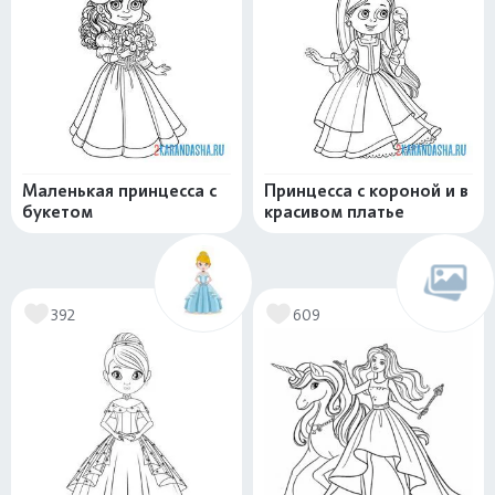
Маленькая принцесса с
Принцесса с короной и в
букетом
красивом платье
392
609