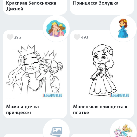
Красивая Белоснежка
Принцесса Золушка
Дисней
395
493
Мама и дочка
Маленькая принцесса в
принцессы
платье