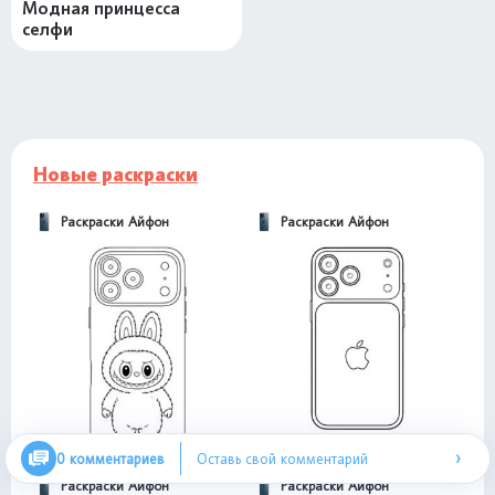
Модная принцесса
селфи
Новые раскраски
Раскраски Айфон
Раскраски Айфон
›
0 комментариев
Оставь свой комментарий
Раскраски Айфон
Раскраски Айфон