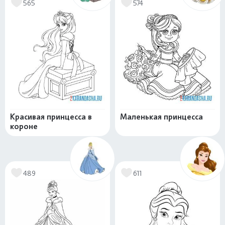
565
574
Красивая принцесса в
Маленькая принцесса
короне
489
611