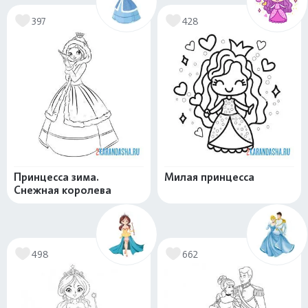
397
428
Принцесса зима.
Милая принцесса
Снежная королева
498
662