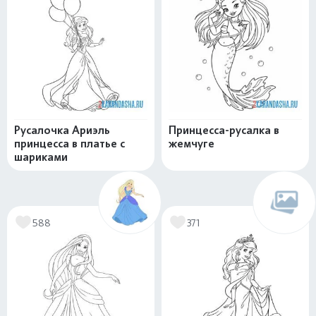
Русалочка Ариэль
Принцесса-русалка в
принцесса в платье с
жемчуге
шариками
588
371