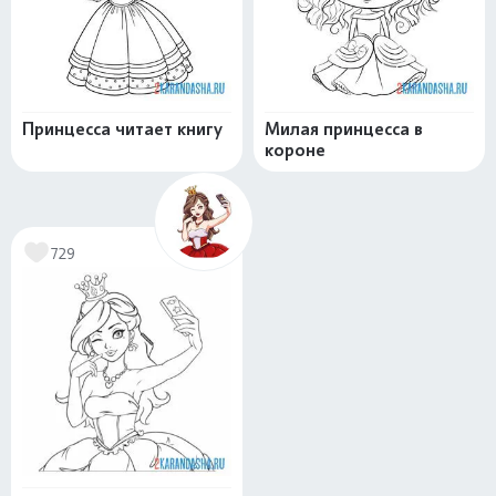
Принцесса читает книгу
Милая принцесса в
короне
729