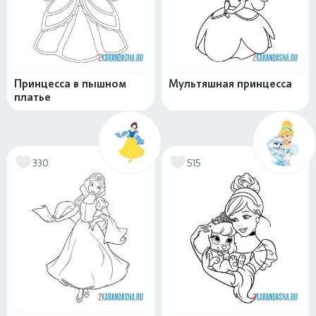
Принцесса в пышном
Мультяшная принцесса
платье
330
515