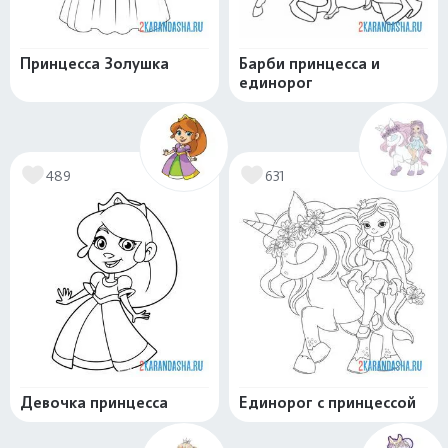
Принцесса Золушка
Барби принцесса и
единорог
489
631
Девочка принцесса
Единорог с принцессой