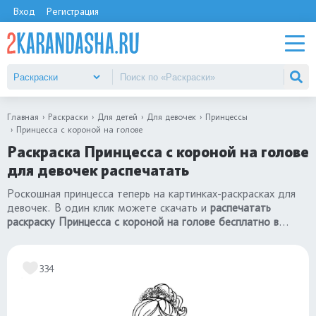
Вход
Регистрация
Главная
Раскраски
Для детей
Для девочек
Принцессы
Принцесса с короной на голове
Раскраска Принцесса с короной на голове
для девочек распечатать
Роскошная принцесса теперь на картинках-раскрасках для
девочек. В один клик можете скачать и
распечатать
раскраску Принцесса с короной на голове бесплатно в
формате А4
. Еще больше красивых картинок в разделе с
раскрасками
«принцессы»
.
334