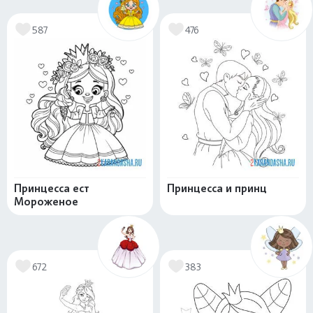
587
476
Принцесса ест
Принцесса и принц
Мороженое
672
383