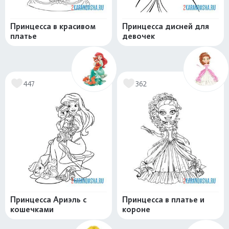
Принцесса в красивом
Принцесса дисней для
платье
девочек
447
362
Принцесса Ариэль с
Принцесса в платье и
кошечками
короне