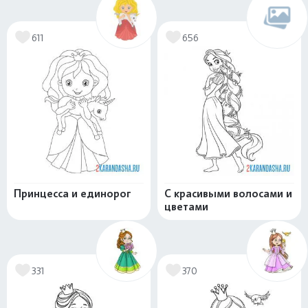
611
656
Принцесса и единорог
С красивыми волосами и
цветами
331
370