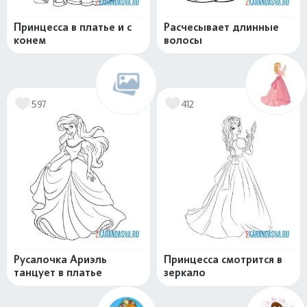
Принцесса в платье и с
Расчесывает длинные
конем
волосы
597
412
Русалочка Ариэль
Принцесса смотрится в
танцует в платье
зеркало