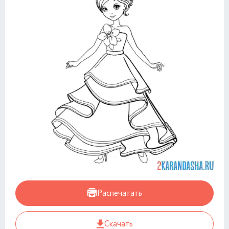
Распечатать
Скачать