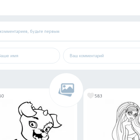
 комментариев, будьте первым
60
583