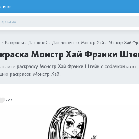
ртинки
я
Раскраски
Для детей
Для девочек
Монстр Хай
Монстр Хай Фрэ
краска Монстр Хай Фрэнки Штей
чатайте
раскраску Монстр Хай Фрэнки Штейн с собачкой
из ко
цию раскрасок Монстр Хай.
493