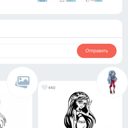
Отправить
440