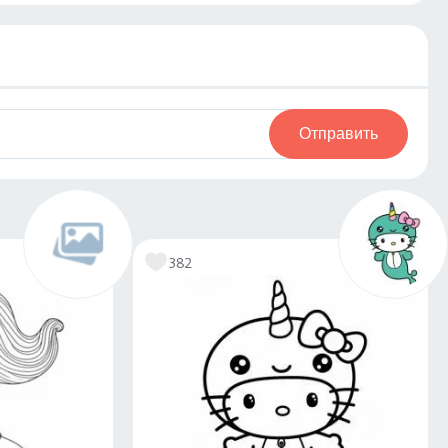
Отправить
382