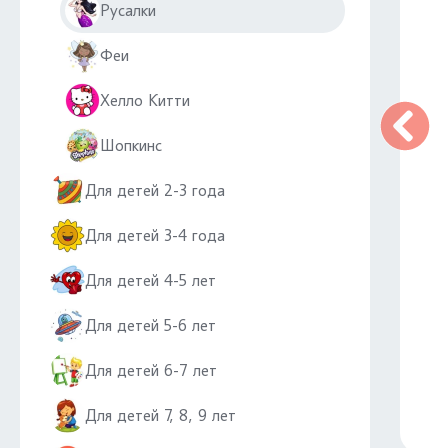
Русалки
Феи
Хелло Китти
Шопкинс
Для детей 2-3 года
Для детей 3-4 года
Для детей 4-5 лет
Для детей 5-6 лет
Для детей 6-7 лет
Для детей 7, 8, 9 лет