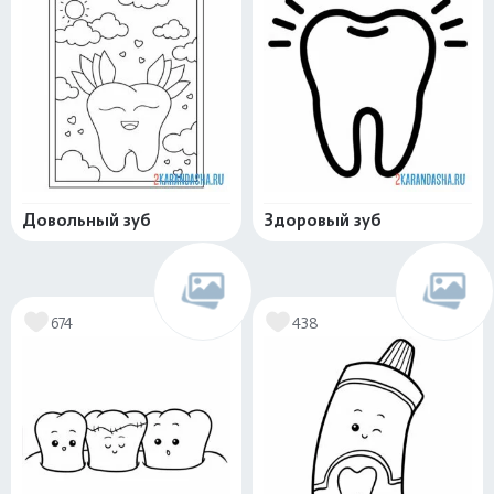
Довольный зуб
Здоровый зуб
674
438