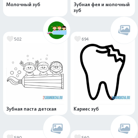
Молочный зуб
Зубная фея и молочный
зуб
502
694
Зубная паста детская
Кариес зуб
590
560