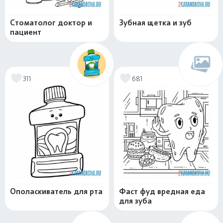
Стоматолог доктор и
Зубная щетка и зуб
пациент
311
681
Ополаскиватель для рта
Фаст фуд вредная еда
для зуба