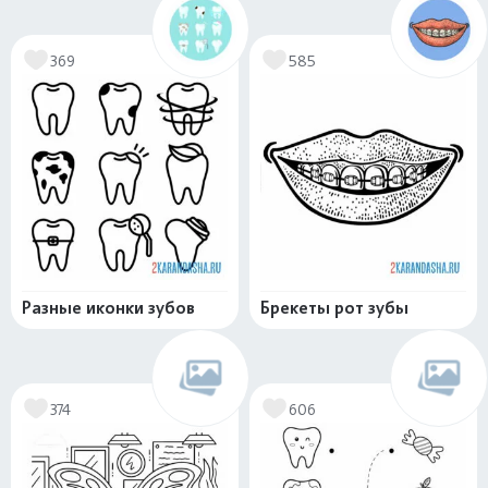
369
585
Разные иконки зубов
Брекеты рот зубы
374
606