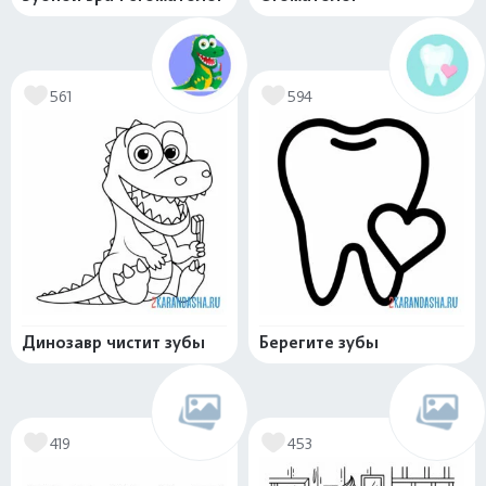
561
594
Динозавр чистит зубы
Берегите зубы
419
453