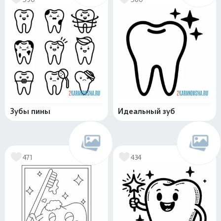
Зубы пины
Идеальный зуб
471
434