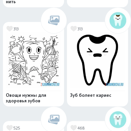
нить
313
313
Овощи нужны для
Зуб болеет кариес
здоровья зубов
525
468