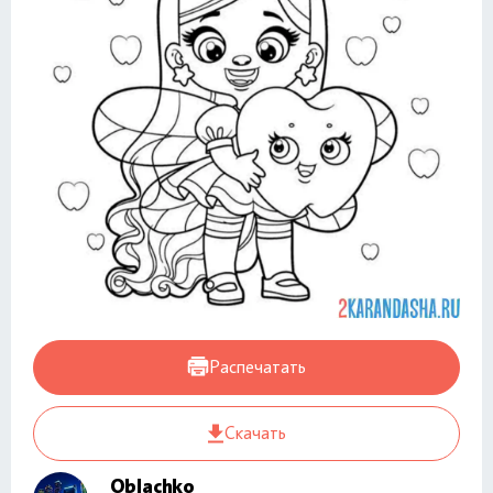
Распечатать
Скачать
Oblachko