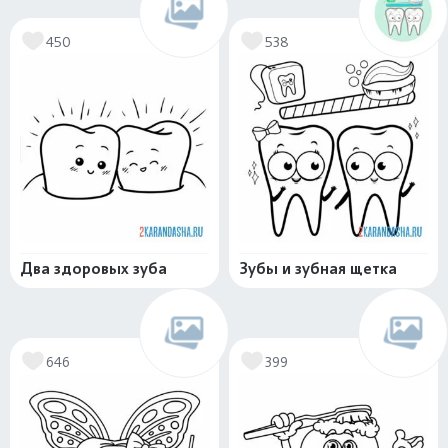
450
538
Два здоровых зуба
Зубы и зубная щетка
646
399