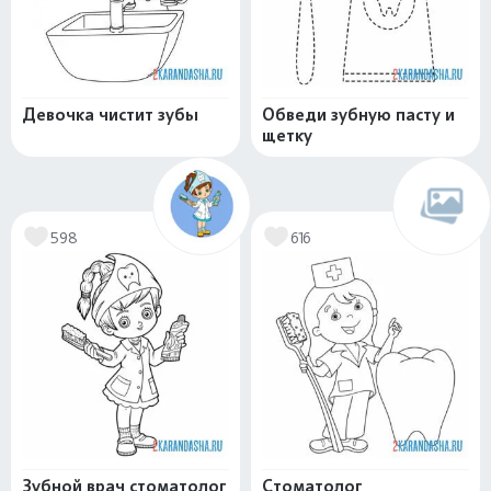
Девочка чистит зубы
Обведи зубную пасту и
щетку
598
616
Зубной врач стоматолог
Стоматолог