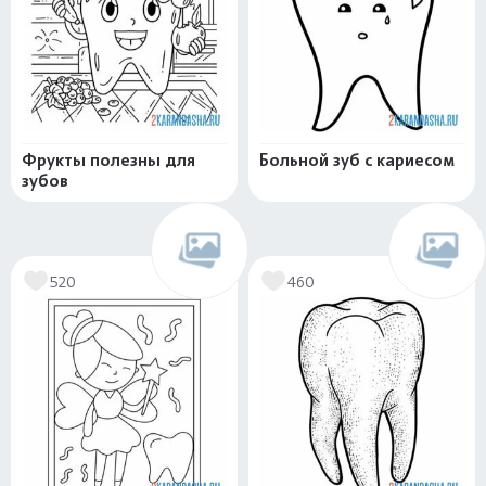
Фрукты полезны для
Больной зуб с кариесом
зубов
520
460