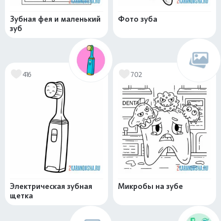
Зубная фея и маленький
Фото зуба
зуб
416
702
Электрическая зубная
Микробы на зубе
щетка