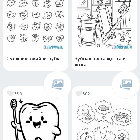
Смешные смайлы зубы
Зубная паста щетка и
вода
386
302