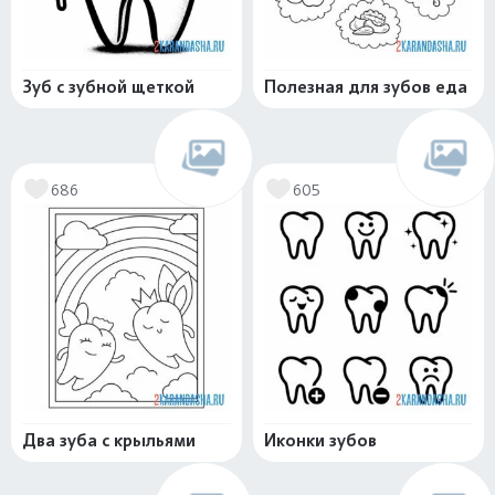
Зуб с зубной щеткой
Полезная для зубов еда
686
605
Два зуба с крыльями
Иконки зубов