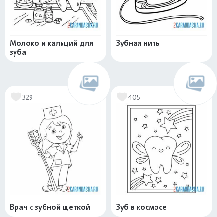
Молоко и кальций для
Зубная нить
зуба
329
405
Врач с зубной щеткой
Зуб в космосе