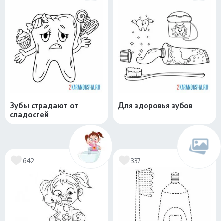
Зубы страдают от
Для здоровья зубов
сладостей
642
337