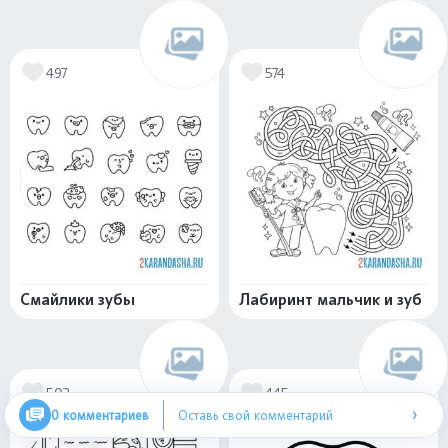
497
574
Смайлики зубы
Лабиринт мальчик и зуб
502
445
›
0 комментариев
Оставь свой комментарий