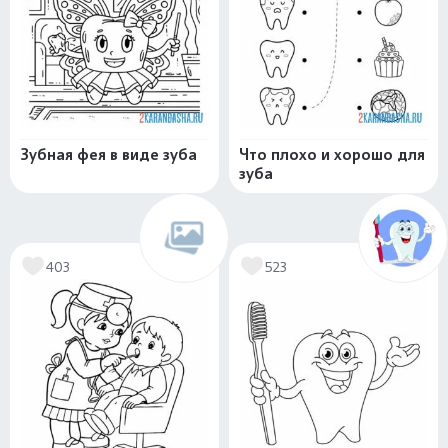
Зубная фея в виде зуба
Что плохо и хорошо для
зуба
403
523