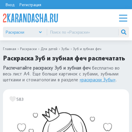
Вход
Регистрация
Главная
Раскраски
Для детей
Зубы
Зуб и зубная феч
Раскраска Зуб и зубная феч распечатать
Распечатайте раскраску Зуб и зубная феч
бесплатно во
весь лист А4. Еще больше картинок с зубами, зубными
щетками и стоматологам в разделе
«раскраски Зубы»
.
583