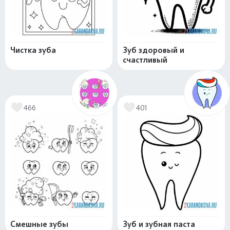
Чистка зуба
Зуб здоровый и
счастливый
466
401
Смешные зубы
Зуб и зубная паста