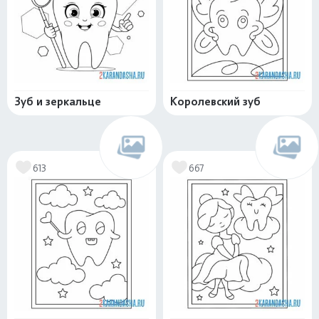
Зуб и зеркальце
Королевский зуб
613
667