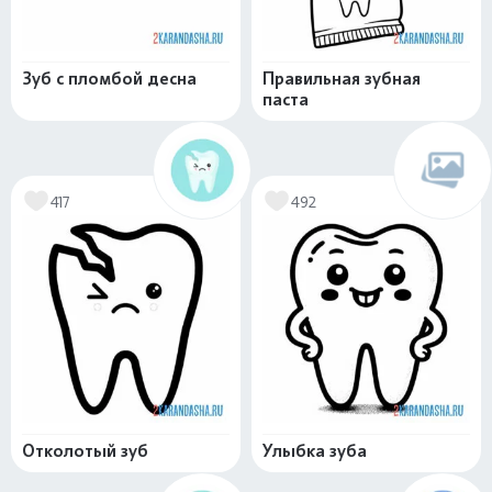
Зуб с пломбой десна
Правильная зубная
паста
417
492
Отколотый зуб
Улыбка зуба