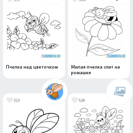
Пчелка над цветочком
Милая пчелка спит на
ромашке
323
524