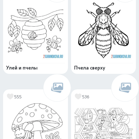
Улей и пчелы
Пчела сверху
555
536