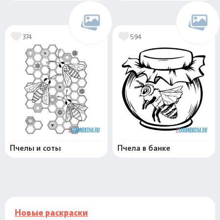
374
594
Пчелы и соты
Пчела в банке
Новые раскраски