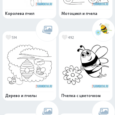
Королева пчел
Мотоцикл и пчела
514
492
Дерево и пчелы
Пчелка с цветочком