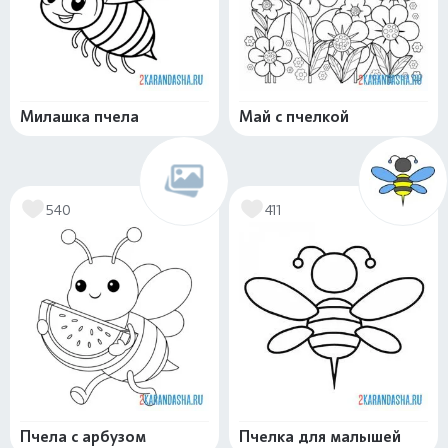
Милашка пчела
Май с пчелкой
540
411
Пчела с арбузом
Пчелка для малышей