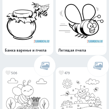
Банка варенье и пчела
Летящая пчела
506
479