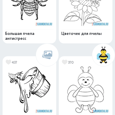
Большая пчела
Цветочек для пчелы
антистресс
437
370