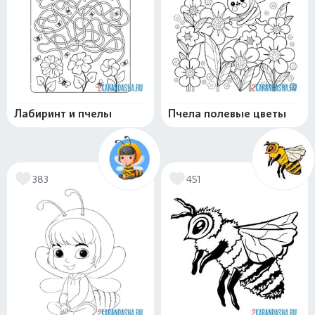
Лабиринт и пчелы
Пчела полевые цветы
383
451