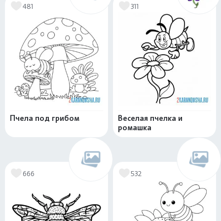
481
311
Пчела под грибом
Веселая пчелка и
ромашка
666
532