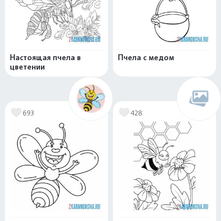
Настоящая пчела в
Пчела с медом
цветении
693
428