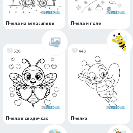
Пчела на велосипеде
Пчела и поле
528
448
Пчела в сердечках
Пчелка