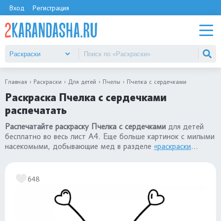
Вход
Регистрация
Главная
Раскраски
Для детей
Пчелы
Пчелка с сердечками
Раскраска Пчелка с сердечками
распечатать
Распечатайте раскраску Пчелка с сердечками
для детей
бесплатно во весь лист А4. Еще больше картинок с милыми
насекомыми, добывающие мед в разделе
«раскраски
Пчелы»
.
648