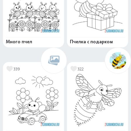
Много пчел
Пчелка с подарком
339
322