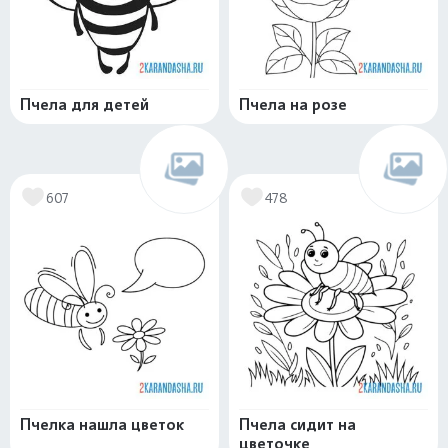
Пчела для детей
Пчела на розе
607
478
Пчелка нашла цветок
Пчела сидит на
цветочке