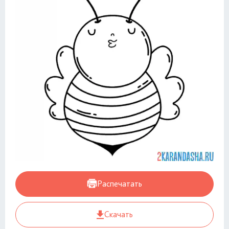
Распечатать
Скачать