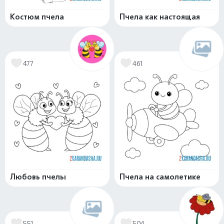
Костюм пчела
Пчела как настоящая
477
461
Любовь пчелы
Пчела на самолетике
551
504