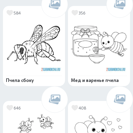
584
356
Пчела сбоку
Мед и варенье пчела
646
408