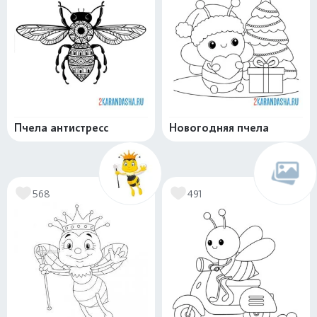
Пчела антистресс
Новогодняя пчела
568
491