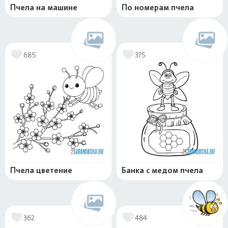
Пчела на машине
По номерам пчела
685
375
Пчела цветение
Банка с медом пчела
362
484