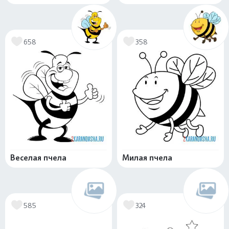
658
358
Веселая пчела
Милая пчела
585
324