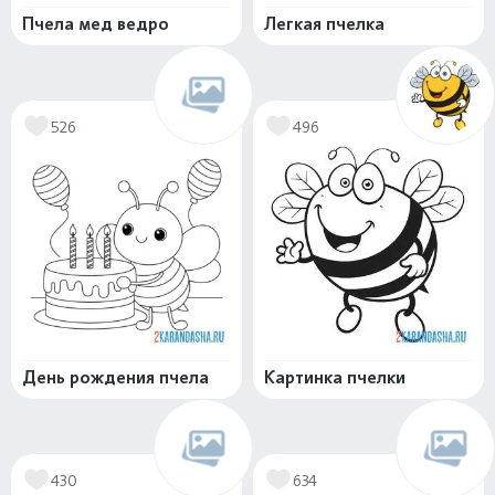
Пчела мед ведро
Легкая пчелка
526
496
День рождения пчела
Картинка пчелки
430
634