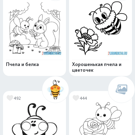
Пчела и белка
Хорошенькая пчела и
цветочек
492
444