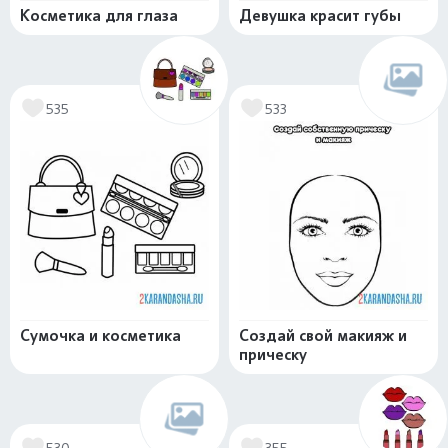
Косметика для глаза
Девушка красит губы
535
533
Сумочка и косметика
Создай свой макияж и
прическу
530
355