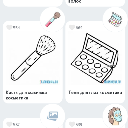
волос
554
669
Кисть для макияжа
Тени для глаз косметика
косметика
587
539