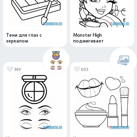
Тени для глаз с
Monster High
зеркалом
подмигивает
349
603