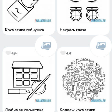
Косметика губнушка
Накрась глаза
424
474
Любимая косметика
Коллаж косметики