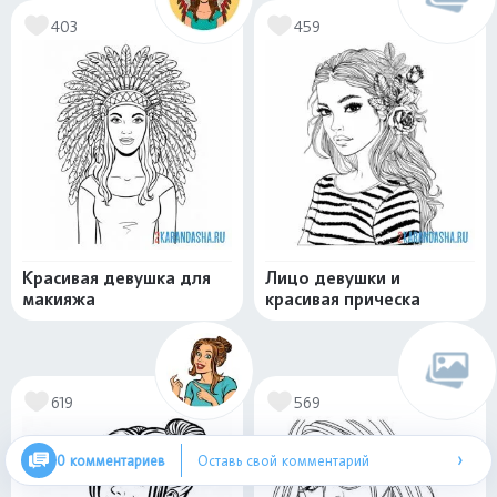
403
459
Красивая девушка для
Лицо девушки и
макияжа
красивая прическа
619
569
›
0 комментариев
Оставь свой комментарий