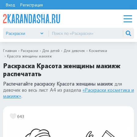
Вход
Регистрация
Главная
Раскраски
Для детей
Для девочек
Косметика
Красота женщины макияж
Раскраска Красота женщины макияж
распечатать
Распечатайте раскраску Красота женщины макияж
для
девочек во весь лист А4 из раздела
«Раскраски косметика и
макияж»
.
643