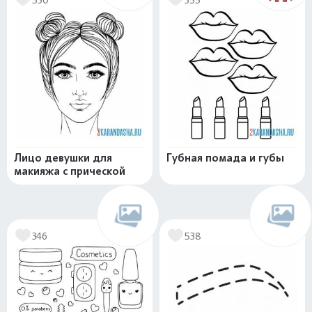
Лицо девушки для
Губная помада и губы
макияжа с прической
346
538