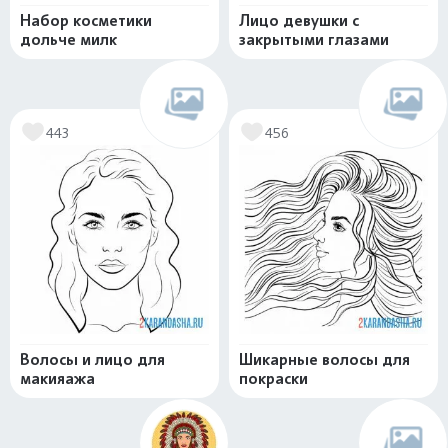
Набор косметики
Лицо девушки с
дольче милк
закрытыми глазами
443
456
Волосы и лицо для
Шикарные волосы для
макияажа
покраски