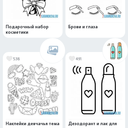
Подарочный набор
Брови и глаза
косметики
538
491
Наклейки девчачья тема
Дезодорант и лак для