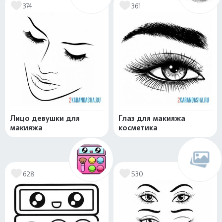
374
361
Лицо девушки для
Глаз для макияжа
макияжа
косметика
628
530