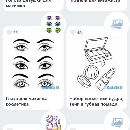
Голова девушки для
Модели для визажиста
макияжа
534
484
Глаза для макияжа
Набор косметики пудра,
косметика
тени и губная помада