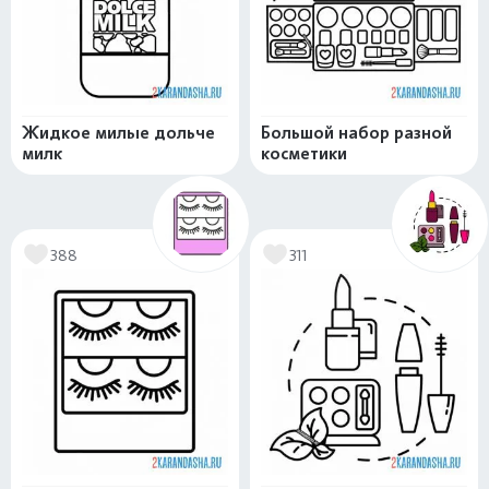
Жидкое милые дольче
Большой набор разной
милк
косметики
388
311