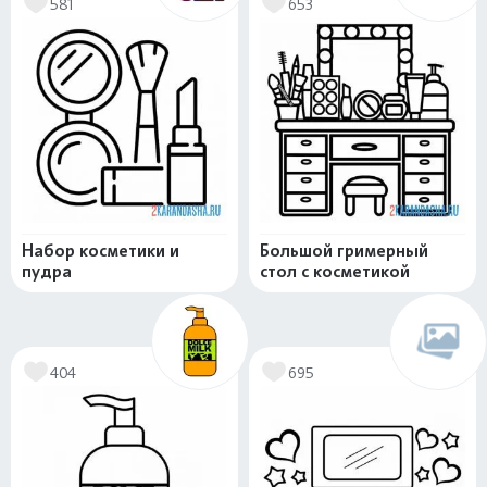
581
653
Набор косметики и
Большой гримерный
пудра
стол с косметикой
404
695