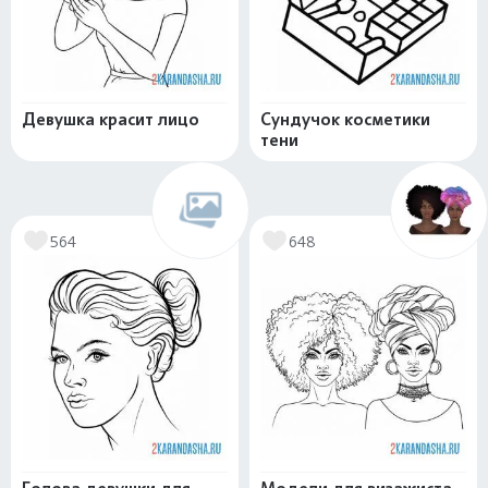
Девушка красит лицо
Сундучок косметики
тени
564
648