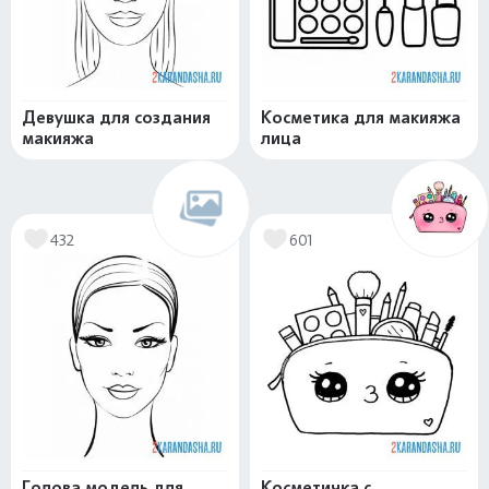
Девушка для создания
Косметика для макияжа
макияжа
лица
432
601
Голова модель для
Косметичка с