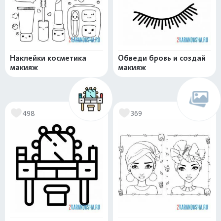
Наклейки косметика
Обведи бровь и создай
макияж
макияж
498
369