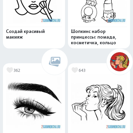
Создай красивый
Шопкинс набор
макияж
принцессы: помада,
косметичка, кольцо
362
643