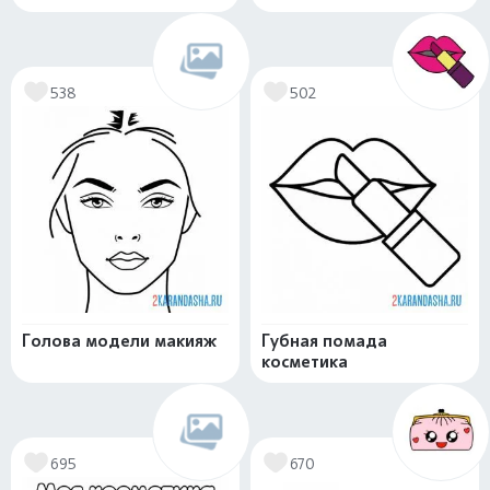
538
502
Голова модели макияж
Губная помада
косметика
695
670