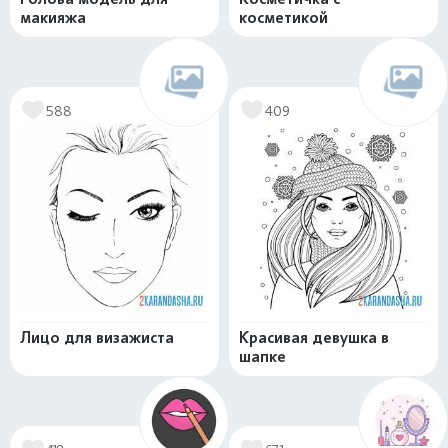
макияжа
косметикой
588
409
Лицо для визажиста
Красивая девушка в
шапке