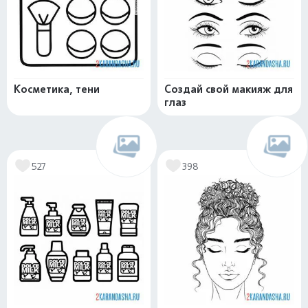
Косметика, тени
Создай свой макияж для
глаз
527
398