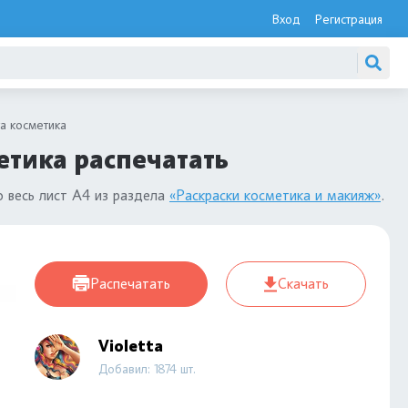
Вход
Регистрация
а косметика
етика распечатать
 весь лист А4 из раздела
«Раскраски косметика и макияж»
.
Распечатать
Скачать
Violetta
Добавил: 1874 шт.