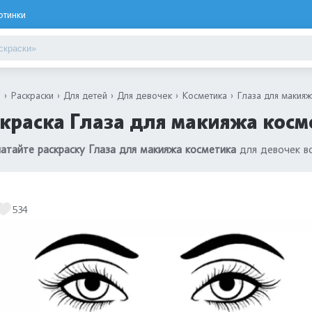
ртинки
я
Раскраски
Для детей
Для девочек
Косметика
Глаза для макияж
краска Глаза для макияжа косм
атайте раскраску Глаза для макияжа косметика
для девочек во
534