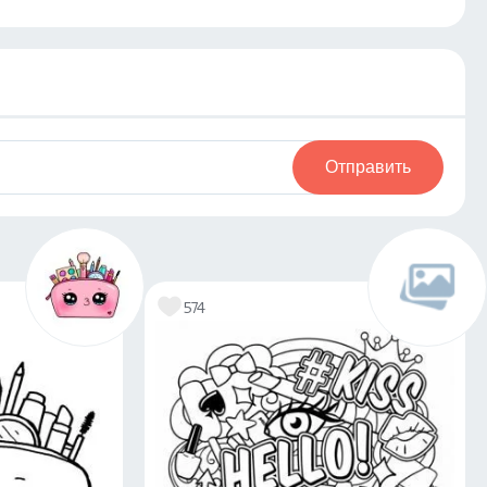
Отправить
574