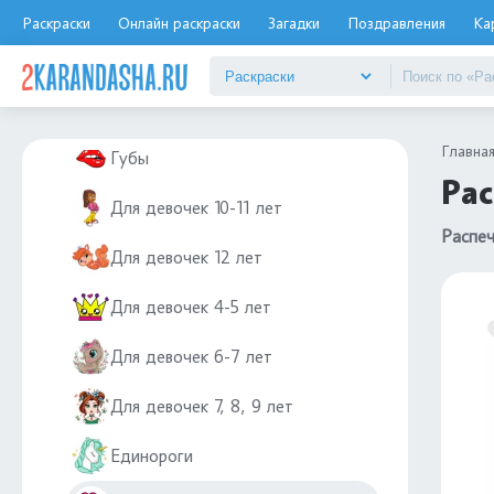
Диностер
Раскраски
Онлайн раскраски
Загадки
Поздравления
Ка
Для девочек
Бумажные куклы
Главна
Губы
Рас
Для девочек 10-11 лет
Распеч
Для девочек 12 лет
Для девочек 4-5 лет
Для девочек 6-7 лет
Для девочек 7, 8, 9 лет
Единороги