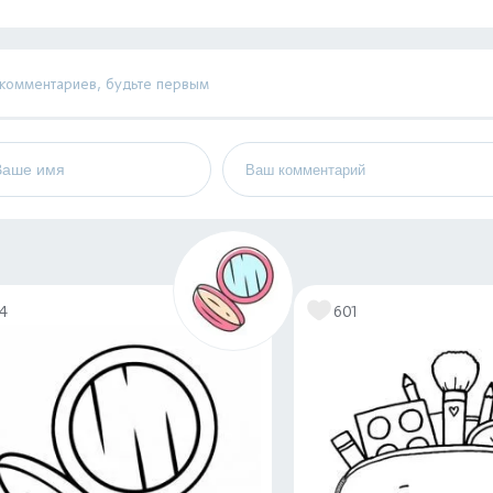
 комментариев, будьте первым
14
601