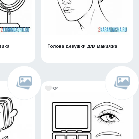
тика
Голова девушки для макияжа
скачать
Распечатать и скачать
519