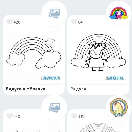
428
641
Радуга и облачка
Радуга
320
345