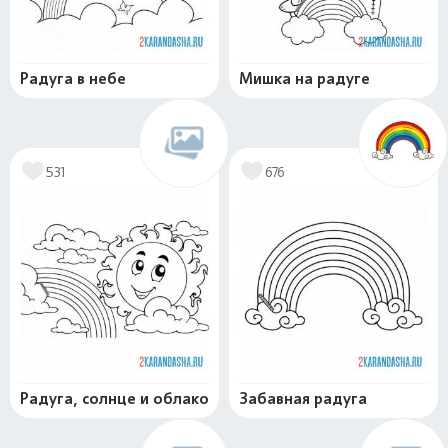
Радуга в небе
Мишка на радуге
531
676
Радуга, солнце и облако
Забавная радуга