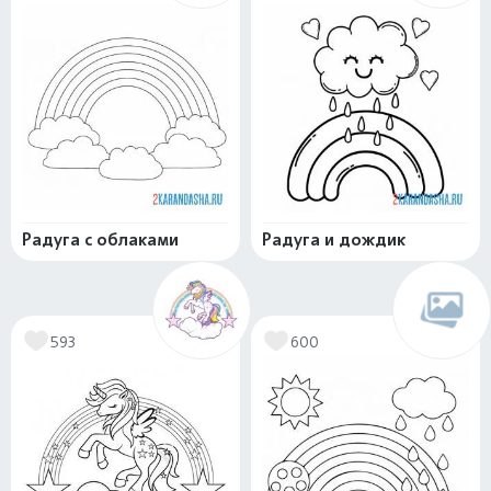
Радуга с облаками
Радуга и дождик
593
600