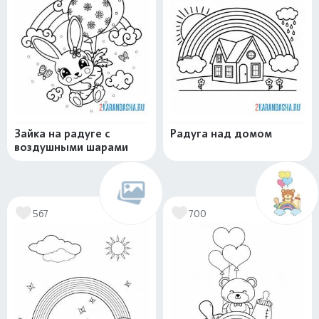
Зайка на радуге с
Радуга над домом
воздушными шарами
567
700