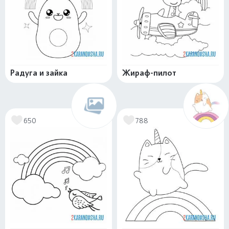
Радуга и зайка
Жираф-пилот
650
788