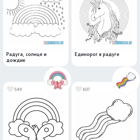
Радуга, солнце и
Единорог в радуге
дождик
549
607