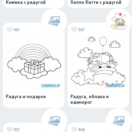
Книжка с радугой
Хелло Китти с радугой
461
307
Радуга и подарок
Радуга, облака и
единорог
357
466