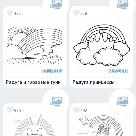
425
328
Радуга и грозовые тучи
Радуга принцессы
536
432