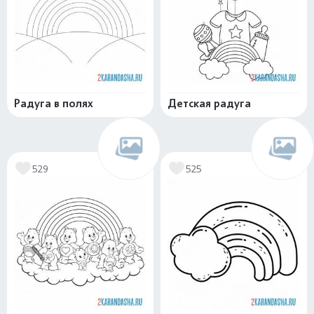
Радуга в полях
Детская радуга
529
525