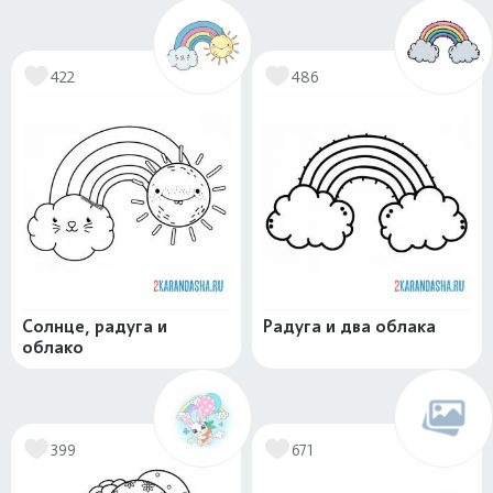
422
486
Солнце, радуга и
Радуга и два облака
облако
399
671