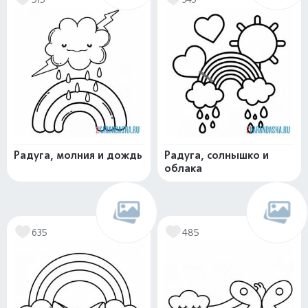
Радуга, молния и дождь
Радуга, солнышко и
облака
635
485