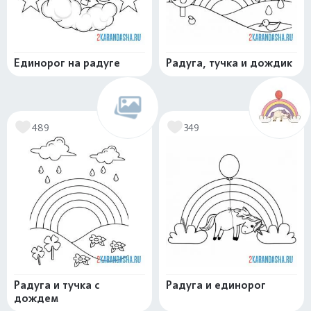
Единорог на радуге
Радуга, тучка и дождик
489
349
Радуга и тучка с
Радуга и единорог
дождем