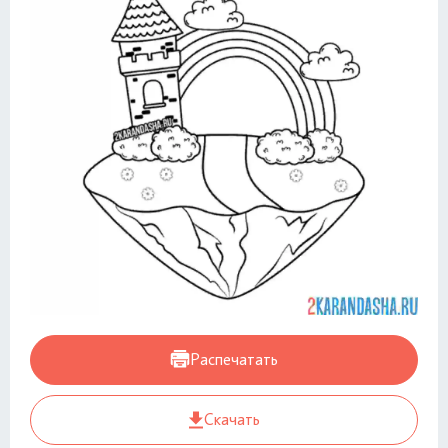
Распечатать
Скачать