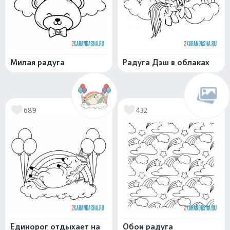
Милая радуга
Радуга Дэш в облаках
689
432
Единорог отдыхает на
Обои радуга