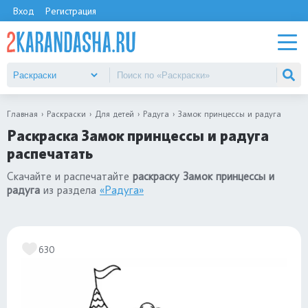
Вход
Регистрация
Главная
Раскраски
Для детей
Радуга
Замок принцессы и радуга
Раскраска Замок принцессы и радуга
распечатать
Скачайте и распечатайте
раскраску Замок принцессы и
радуга
из раздела
«Радуга»
630