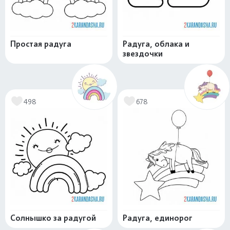
Простая радуга
Радуга, облака и
звездочки
498
678
Солнышко за радугой
Радуга, единорог