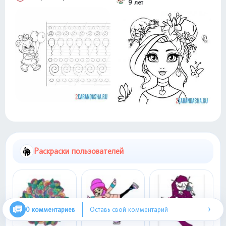
9 лет
Раскраски пользователей
›
0 комментариев
Оставь свой комментарий