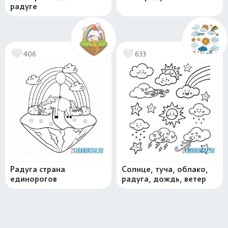
радуге
406
633
Радуга страна
Солнце, туча, облако,
единорогов
радуга, дождь, ветер