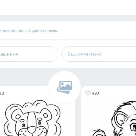
 комментариев, будьте первым
88
493