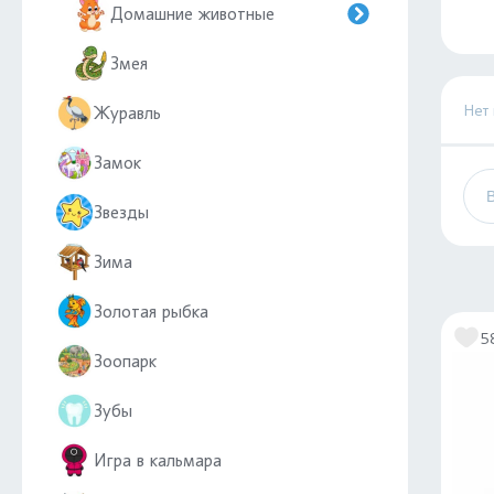
Домашние животные
Змея
Нет
Журавль
Замок
Звезды
Зима
Золотая рыбка
5
Зоопарк
Зубы
Игра в кальмара