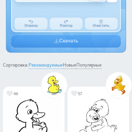
Отмена
Повтор
Очистить
Скачать
Сортировка:
Рекомендуемые
Новые
Популярные
46
57