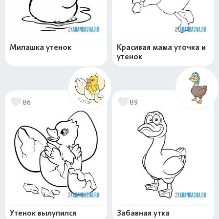
Милашка утенок
Красивая мама уточка и
утенок
86
89
Утенок вылупился
Забавная утка