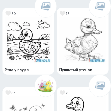
80
78
Утка у пруда
Пушистый утенок
86
79