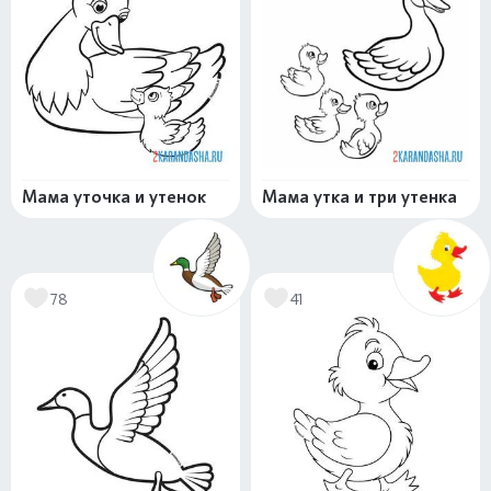
Мама уточка и утенок
Мама утка и три утенка
78
41