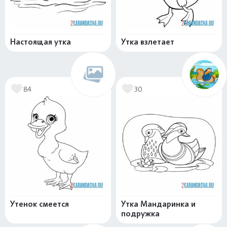
Настоящая утка
Утка взлетает
84
30
Утенок смеется
Утка Мандаринка и
подружка