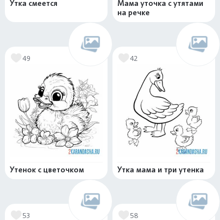
Утка смеется
Мама уточка с утятами
на речке
49
42
Утенок с цветочком
Утка мама и три утенка
53
58