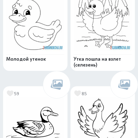
Молодой утенок
Утка пошла на взлет
(селезень)
59
85