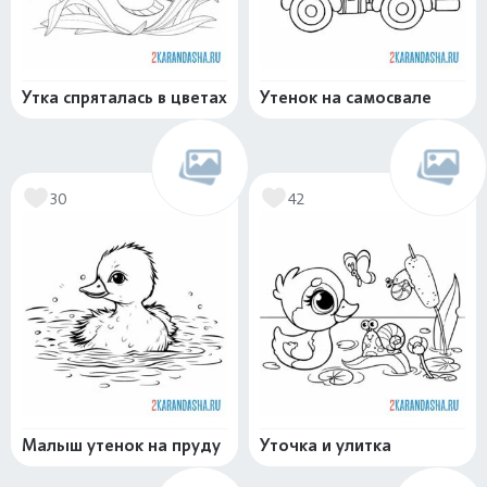
Утка спряталась в цветах
Утенок на самосвале
30
42
Малыш утенок на пруду
Уточка и улитка