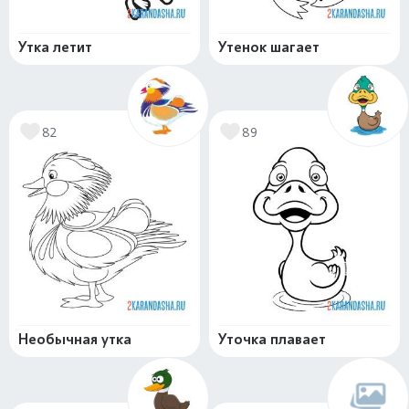
Утка летит
Утенок шагает
82
89
Необычная утка
Уточка плавает