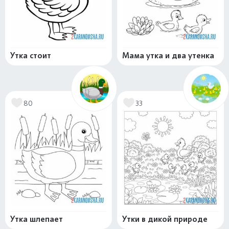
Утка стоит
Мама утка и два утенка
80
33
Утка шлепает
Утки в дикой природе