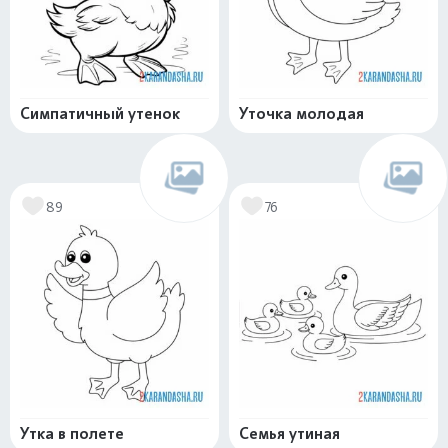
Симпатичный утенок
Уточка молодая
89
76
Утка в полете
Семья утиная