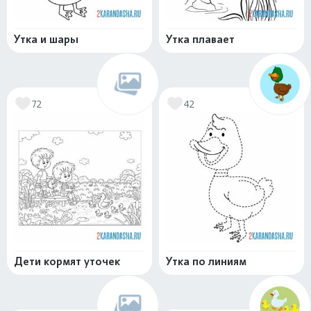
Утка и шары
Утка плавает
72
42
Дети кормят уточек
Утка по линиям