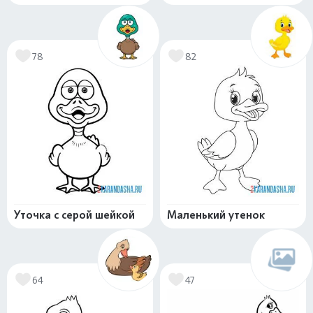
78
82
Уточка с серой шейкой
Маленький утенок
64
47