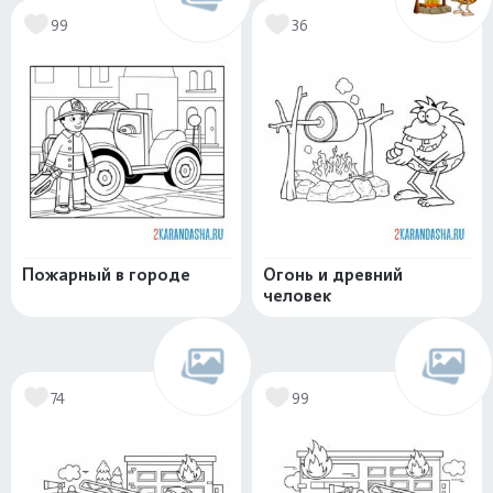
99
36
Пожарный в городе
Огонь и древний
человек
74
99