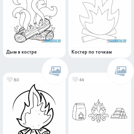
Дым в костре
Костер по точкам
80
44