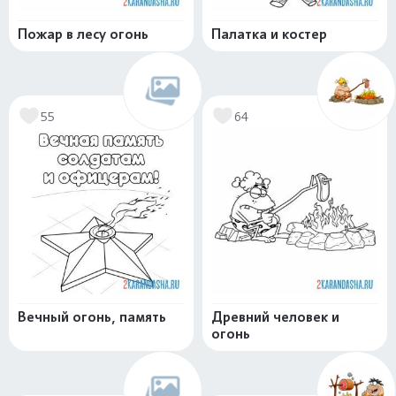
Пожар в лесу огонь
Палатка и костер
55
64
Вечный огонь, память
Древний человек и
огонь