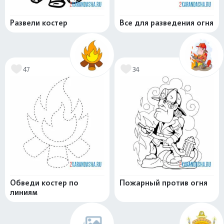
Развели костер
Все для разведения огня
47
34
Обведи костер по
Пожарный против огня
линиям