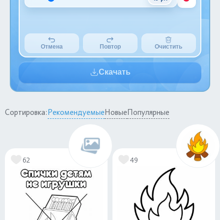
Отмена
Повтор
Очистить
Скачать
Сортировка:
Рекомендуемые
Новые
Популярные
62
49