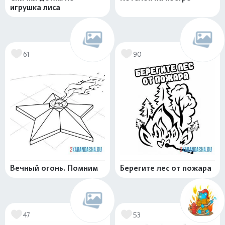
игрушка лиса
61
90
Вечный огонь. Помним
Берегите лес от пожара
47
53