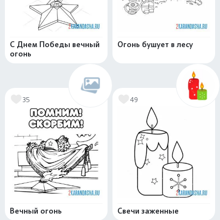
С Днем Победы вечный
Огонь бушует в лесу
огонь
35
49
Вечный огонь
Свечи заженные