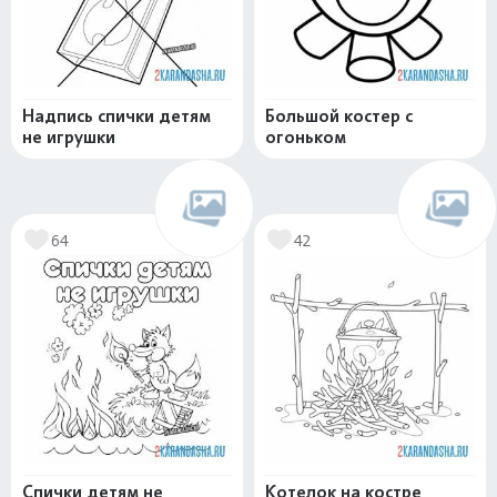
Надпись спички детям
Большой костер с
не игрушки
огоньком
64
42
Спички детям не
Котелок на костре