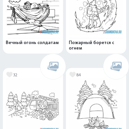
Вечный огонь солдатам
Пожарный борется с
огнем
32
84