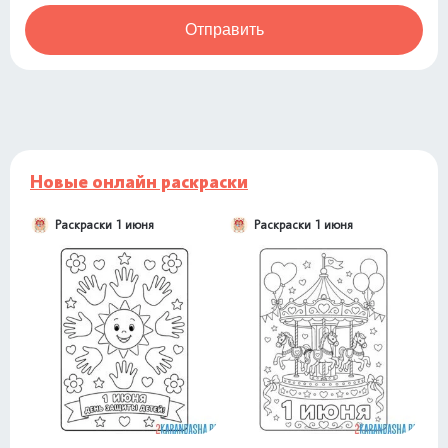
Отправить
Новые онлайн раскраски
Раскраски 1 июня
Раскраски 1 июня