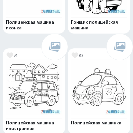
Полицейская машина
Гонщик полицейская
иконка
машина
74
83
Полицейская машина
Полицейская машинка
иностранная