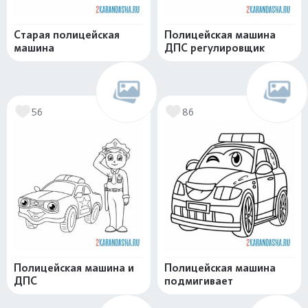
Старая полицейская
Полицейская машина
машина
ДПС регулировщик
56
86
Полицейская машина и
Полицейская машина
ДПС
подмигивает