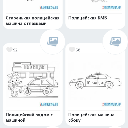
Старенькая полицейская
Полицейская БМВ
машина с глазками
92
58
Полицейский рядом с
Полицейская машина
машиной
сбоку