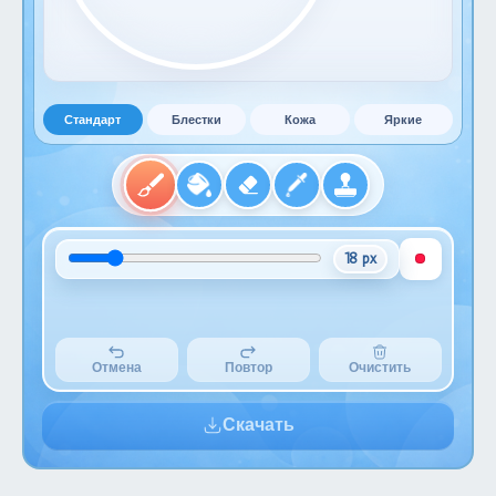
Стандарт
Блестки
Кожа
Яркие
18 px
Отмена
Повтор
Очистить
Скачать