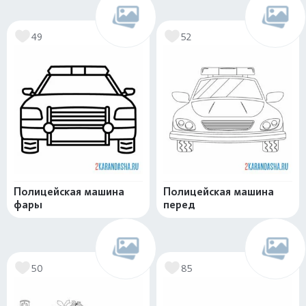
49
52
Полицейская машина
Полицейская машина
фары
перед
50
85