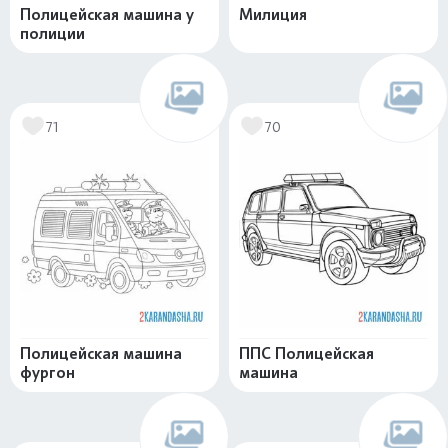
Полицейская машина у
Милиция
полиции
71
70
Полицейская машина
ППС Полицейская
фургон
машина