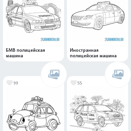
БМВ полицейская
Иностранная
машина
полицейская машина
99
55