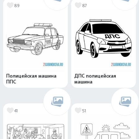
89
87
Полицейская машина
ДПС полицейская
ППС
машина
41
51