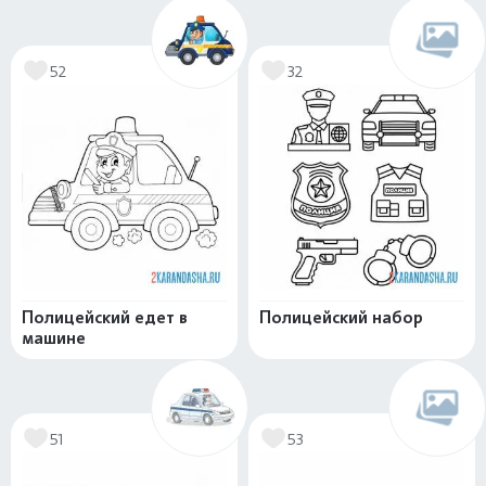
52
32
Полицейский едет в
Полицейский набор
машине
51
53