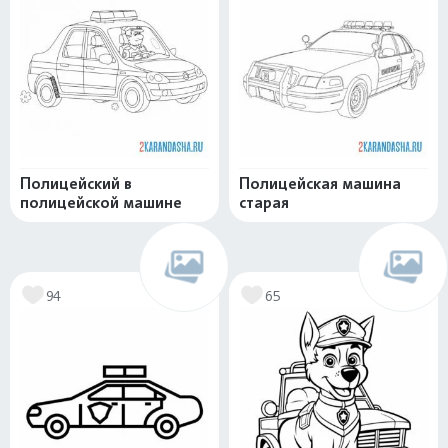
Полицейский в
Полицейская машина
полицейской машине
старая
94
65