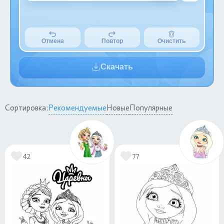
Отмена
Повтор
Очистить
Скачать
Сортировка:
Рекомендуемые
Новые
Популярные
42
77