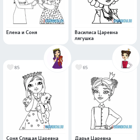
Елена и Соня
Василиса Царевна
лягушка
85
65
Соня Спящая Царевна
Дарья Царевна