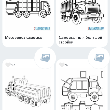
Мусоровоз самосвал
Самосвал для большой
стройки
92
97