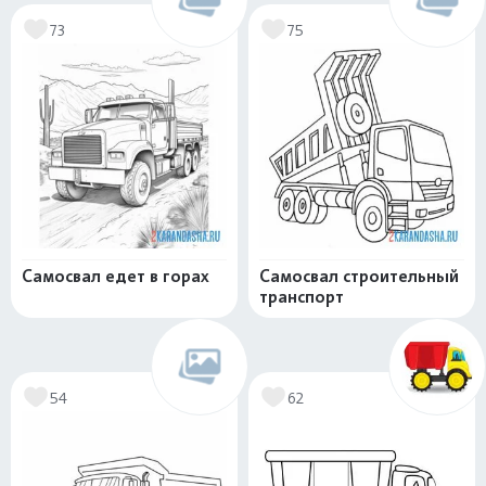
73
75
Самосвал едет в горах
Самосвал строительный
транспорт
54
62