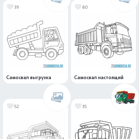
39
80
Самосвал выгрузка
Самосвал настоящий
52
35