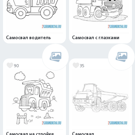
Самосвал водитель
Самосвал с глазками
90
35
Самосвал на стройке
Самосвал