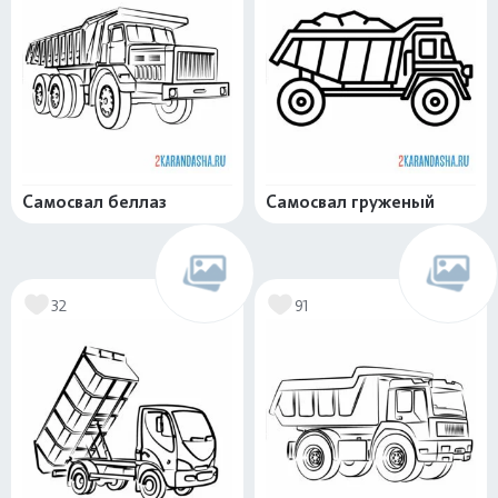
Самосвал беллаз
Самосвал груженый
32
91