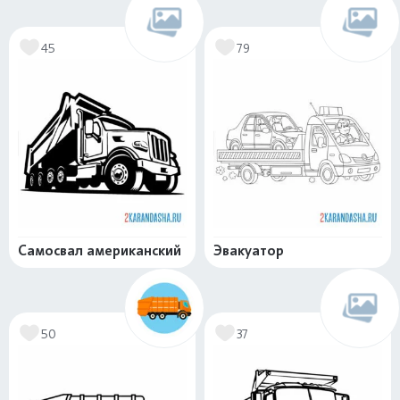
45
79
Самосвал американский
Эвакуатор
50
37