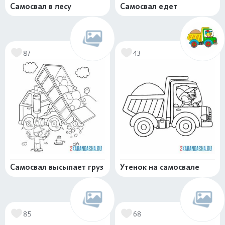
Самосвал в лесу
Самосвал едет
87
43
Самосвал высыпает груз
Утенок на самосвале
85
68