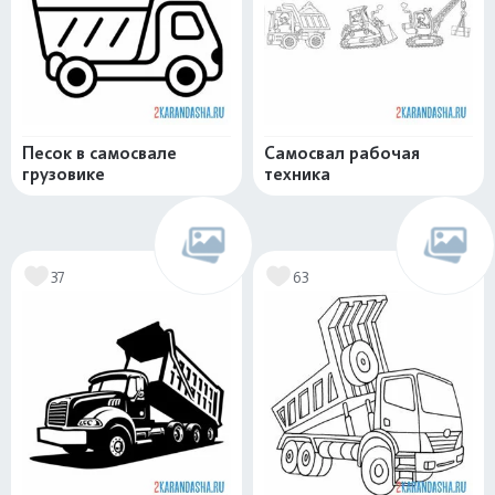
Песок в самосвале
Самосвал рабочая
грузовике
техника
37
63