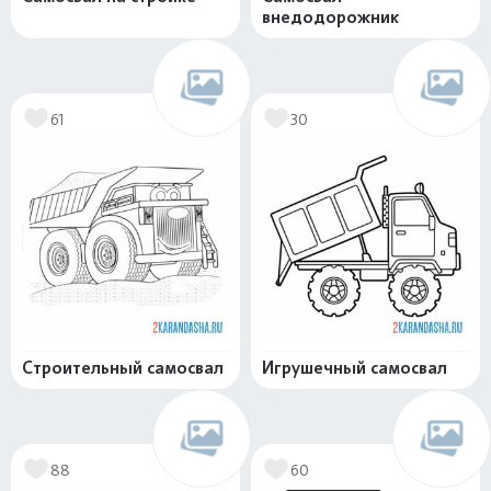
внедодорожник
61
30
Строительный самосвал
Игрушечный самосвал
88
60