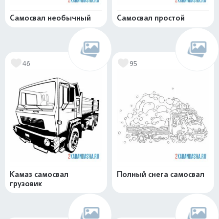
Самосвал необычный
Самосвал простой
46
95
Камаз самосвал
Полный снега самосвал
грузовик