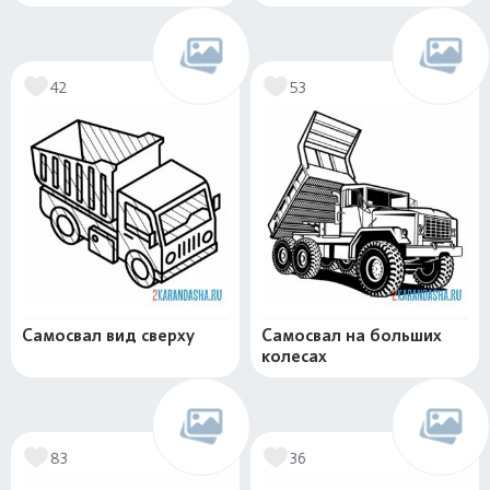
42
53
Самосвал вид сверху
Самосвал на больших
колесах
83
36