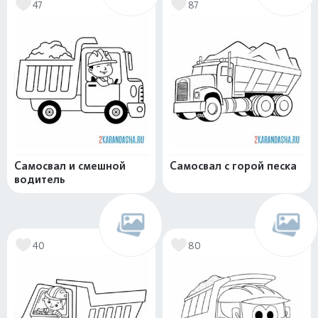
47
87
Самосвал и смешной
Самосвал с горой песка
водитель
40
80