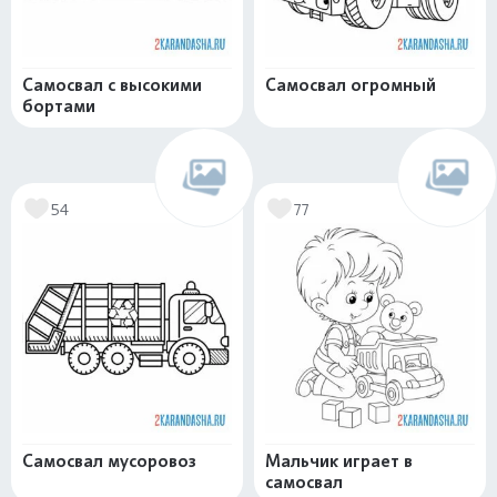
Самосвал с высокими
Самосвал огромный
бортами
54
77
Самосвал мусоровоз
Мальчик играет в
самосвал