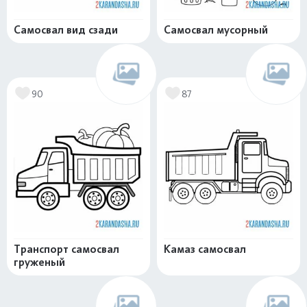
Самосвал вид сзади
Самосвал мусорный
90
87
Транспорт самосвал
Камаз самосвал
груженый