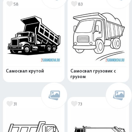
58
83
Самосвал крутой
Самосвал грузовик с
грузом
31
73