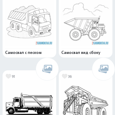
Самосвал с песком
Самосвал вид сбоку
91
36