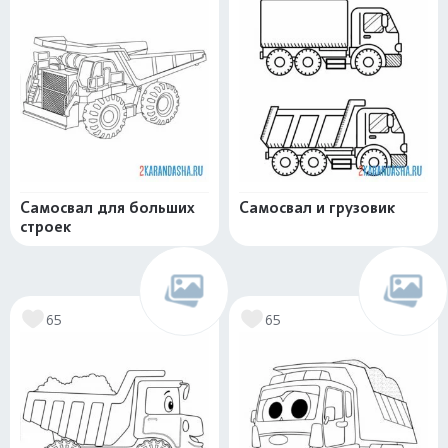
Самосвал для больших
Самосвал и грузовик
строек
65
65