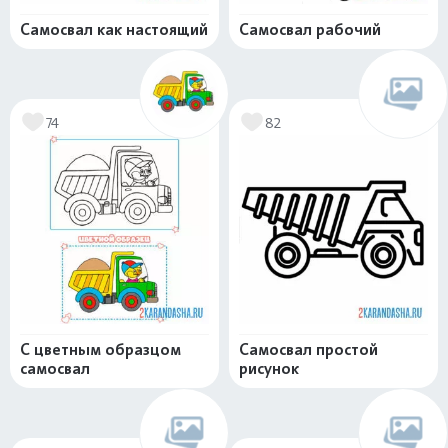
Самосвал как настоящий
Самосвал рабочий
74
82
С цветным образцом
Самосвал простой
самосвал
рисунок