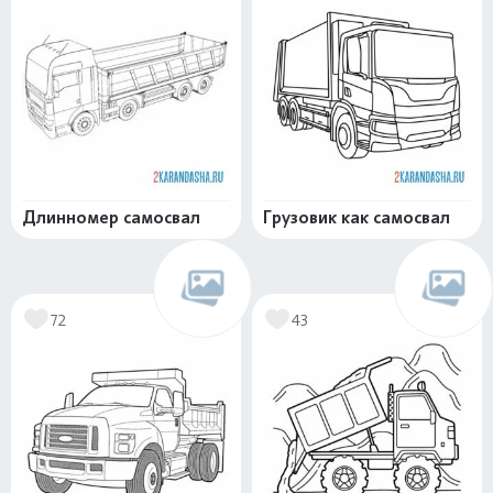
Длинномер самосвал
Грузовик как самосвал
72
43