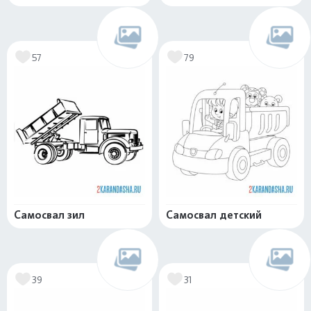
57
79
Самосвал зил
Самосвал детский
39
31