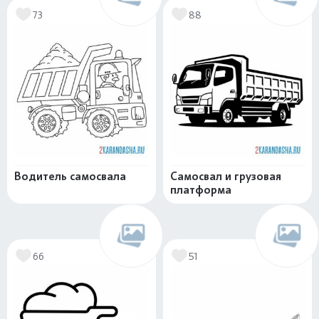
73
88
Водитель самосвала
Самосвал и грузовая
платформа
66
51