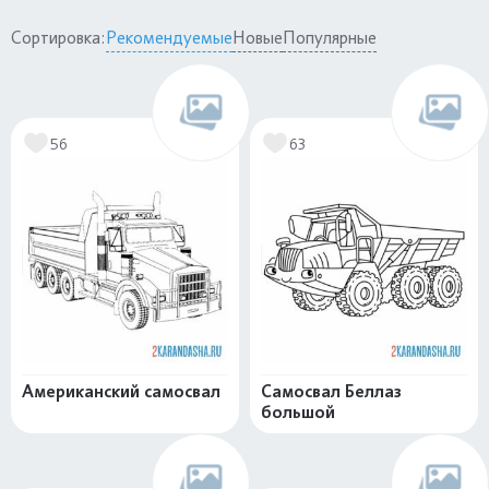
Сортировка:
Рекомендуемые
Новые
Популярные
56
63
Американский самосвал
Самосвал Беллаз
большой