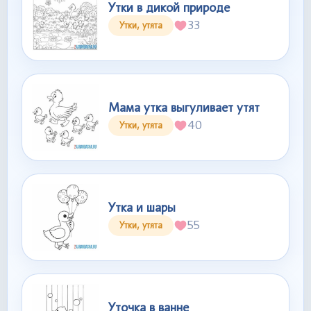
Утки в дикой природе
33
Утки, утята
Мама утка выгуливает утят
40
Утки, утята
Утка и шары
55
Утки, утята
Уточка в ванне