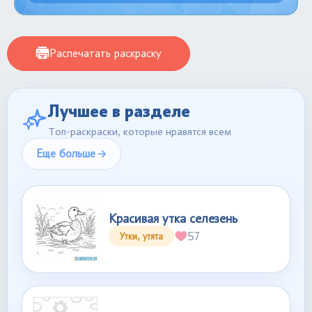
Распечатать раскраску
Лучшее в разделе
Топ-раскраски, которые нравятся всем
Еще больше
Красивая утка селезень
57
Утки, утята