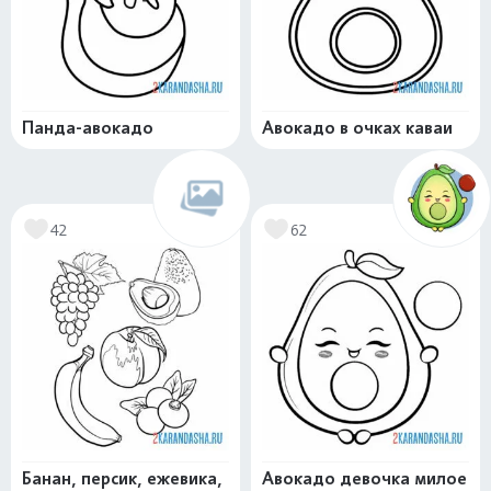
Панда-авокадо
Авокадо в очках каваи
42
62
Банан, персик, ежевика,
Авокадо девочка милое