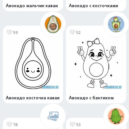
Авокадо мальчик каваи
Авокадо с косточками
59
52
Авокадо косточка каваи
Авокадо с бантиком
78
53