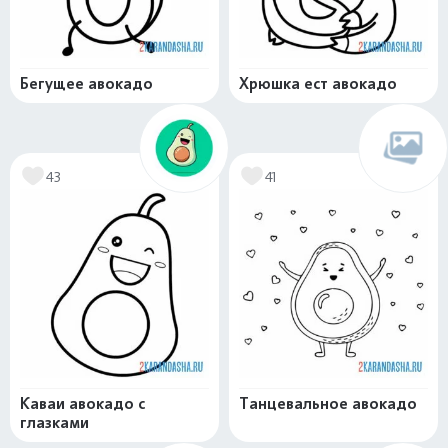
Бегущее авокадо
Хрюшка ест авокадо
43
41
Каваи авокадо с
Танцевальное авокадо
глазками