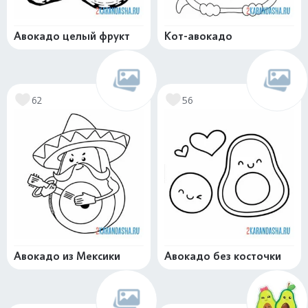
Авокадо целый фрукт
Кот-авокадо
62
56
Авокадо из Мексики
Авокадо без косточки