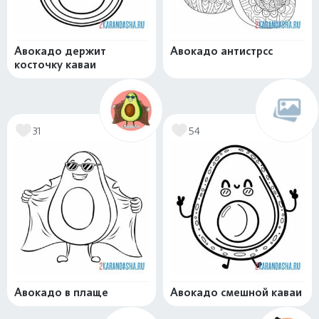
Авокадо держит
Авокадо антистрсс
косточку каваи
31
54
Авокадо в плаще
Авокадо смешной каваи