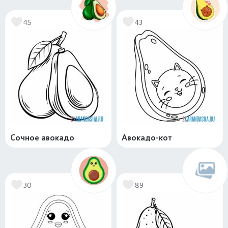
45
43
Сочное авокадо
Авокадо-кот
30
89