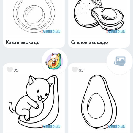
Каваи авокадо
Спелое авокадо
95
85