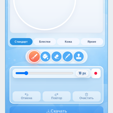
Стандарт
Блестки
Кожа
Яркие
18 px
Отмена
Повтор
Очистить
Скачать