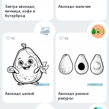
Завтра авокадо,
Авокадо мальчик
яичница, кофе и
бутерброд
93
56
Авокадо целый
Авокадо разные
ракурсы