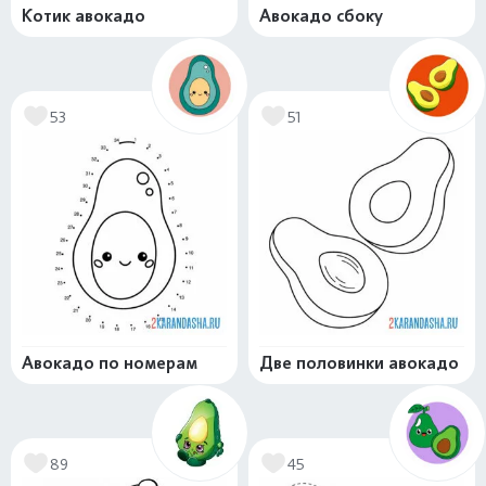
Котик авокадо
Авокадо сбоку
53
51
Авокадо по номерам
Две половинки авокадо
89
45