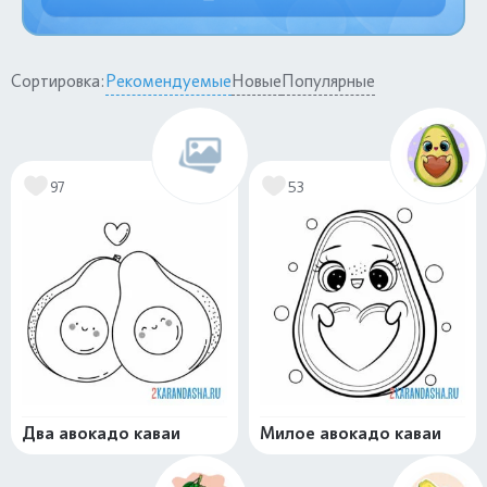
Сортировка:
Рекомендуемые
Новые
Популярные
97
53
Два авокадо каваи
Милое авокадо каваи