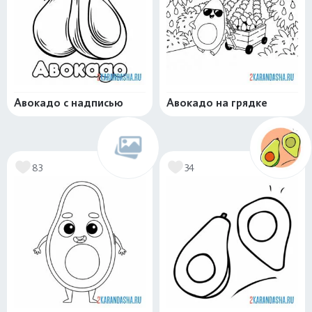
Авокадо с надписью
Авокадо на грядке
83
34