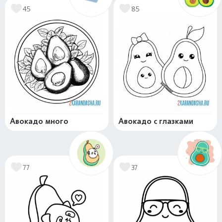
45
85
Авокадо много
Авокадо с глазками
77
37