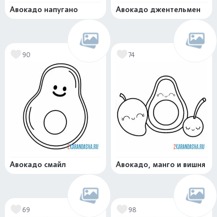
Авокадо напугано
Авокадо джентельмен
90
74
Авокадо смайл
Авокадо, манго и вишня
69
98