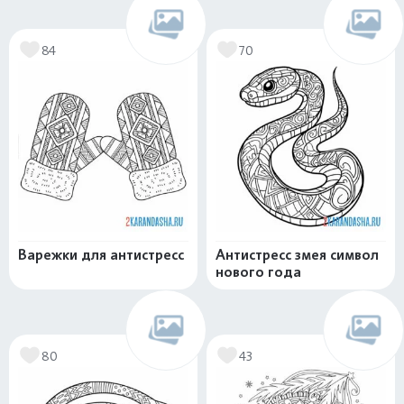
84
70
Варежки для антистресс
Антистресс змея символ
нового года
80
43