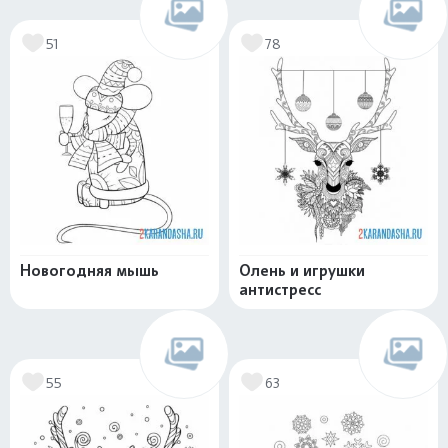
51
78
Новогодняя мышь
Олень и игрушки
антистресс
55
63