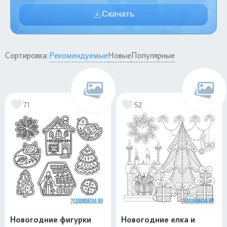
Скачать
Сортировка:
Рекомендуемые
Новые
Популярные
71
52
Новогодние фигурки
Новогодние елка и