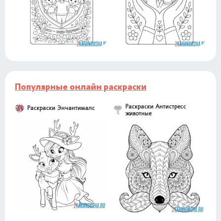
Популярные онлайн раскраски
Раскраски Антистресс
Раскраски Энчантималс
животные