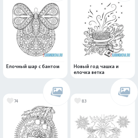
Елочный шар с бантом
Новый год чашка и
елочка ветка
74
83