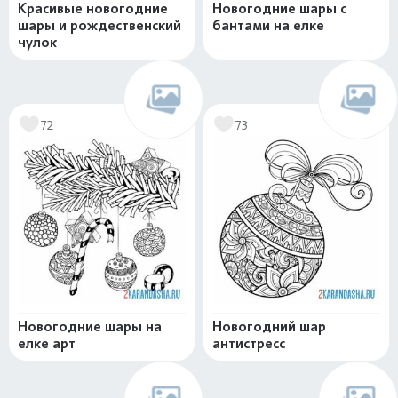
Красивые новогодние
Новогодние шары с
шары и рождественский
бантами на елке
чулок
72
73
Новогодние шары на
Новогодний шар
елке арт
антистресс