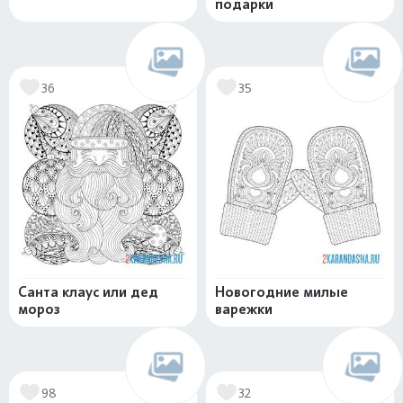
подарки
36
35
Санта клаус или дед
Новогодние милые
мороз
варежки
98
32