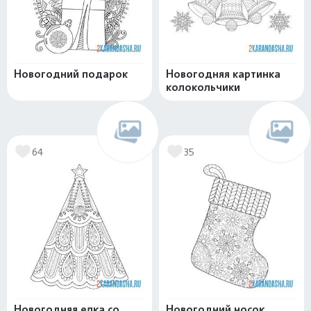
Новогодний подарок
Новогодняя картинка
колокольчики
64
35
Новогодняя елка со
Новогодний носок