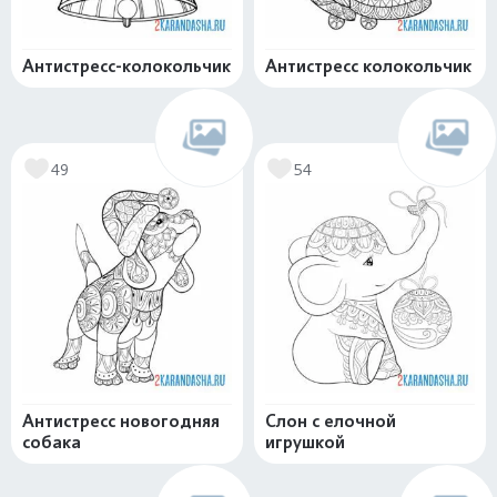
Антистресс-колокольчик
Антистресс колокольчик
49
54
Антистресс новогодняя
Слон с елочной
собака
игрушкой