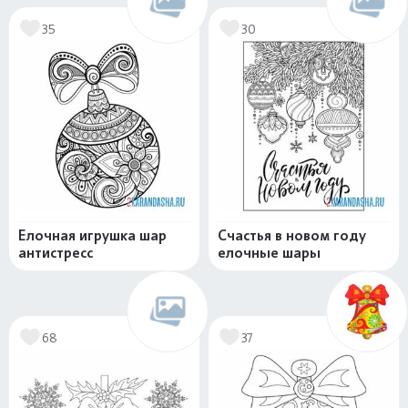
35
30
Елочная игрушка шар
Счастья в новом году
антистресс
елочные шары
68
37