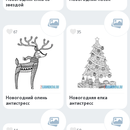
звездой
67
35
Новогодний олень
Новогодняя елка
антистресс
антистресс