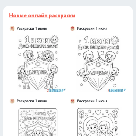
Новые онлайн раскраски
Раскраски 1 июня
Раскраски 1 июня
Раскраски 1 июня
Раскраски 1 июня