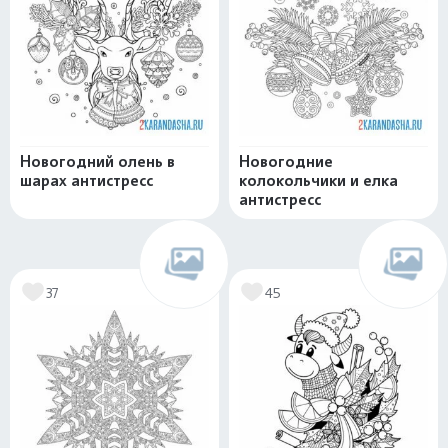
Новогодний олень в
Новогодние
шарах антистресс
колокольчики и елка
антистресс
37
45