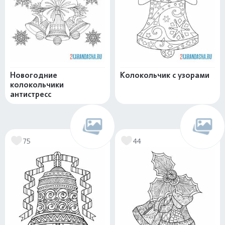
Новогодние
Колокольчик с узорами
колокольчики
антистресс
75
44