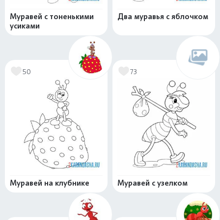
Муравей с тоненькими
Два муравья с яблочком
усиками
50
73
Муравей на клубнике
Муравей с узелком