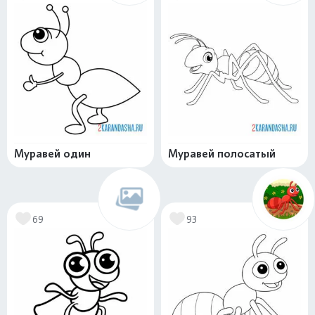
Муравей один
Муравей полосатый
69
93