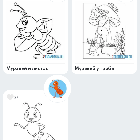
Муравей и листок
Муравей у гриба
37