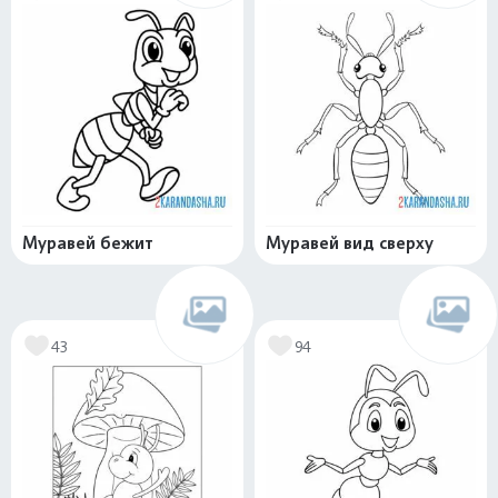
Муравей бежит
Муравей вид сверху
43
94