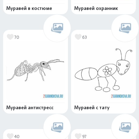
Муравей в костюме
Муравей охранник
70
63
Муравей антистресс
Муравей с тату
40
97