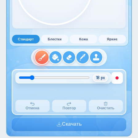
Стандарт
Блестки
Кожа
Яркие
18 px
Отмена
Повтор
Очистить
Скачать