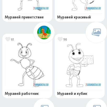
Муравей приветствие
Муравей красивый
61
96
Муравей работник
Муравей и кубик