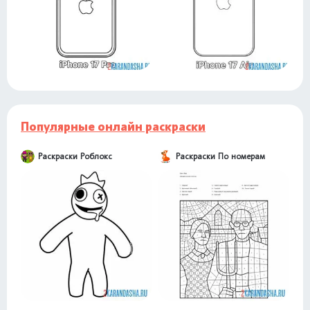
Популярные онлайн раскраски
Раскраски Роблокс
Раскраски По номерам