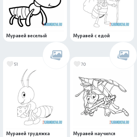
Муравей веселый
Муравей с едой
51
70
Муравей трудяжка
Муравей научился