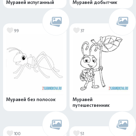
Муравей испуганный
Муравей добытчик
99
37
Муравей без полосок
Муравей
путешественник
100
51