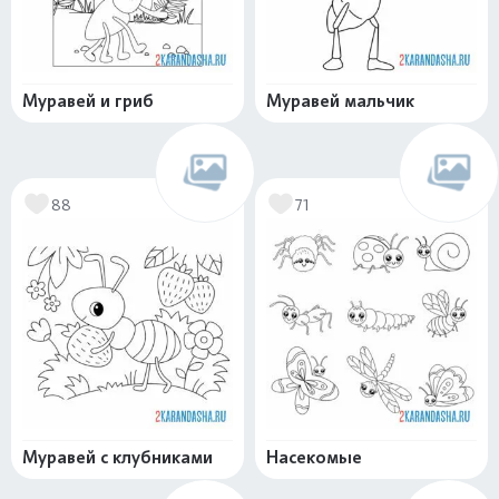
Муравей и гриб
Муравей мальчик
88
71
Муравей с клубниками
Насекомые