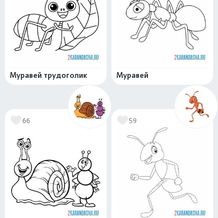
Муравей трудоголик
Муравей
66
59