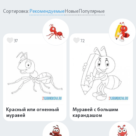
Сортировка:
Рекомендуемые
Новые
Популярные
37
72
Красный или огненный
Муравей с большим
муравей
карандашом