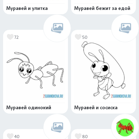
Муравей и улитка
Муравей бежит за едой
72
50
Муравей одинокий
Муравей и сосиска
40
80