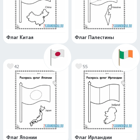
Флаг Китая
Флаг Палестины
42
55
Флаг Японии
Флаг Ирландии