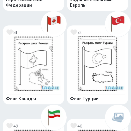
Федерации
Европы
51
72
Флаг Канады
Флаг Турции
49
40