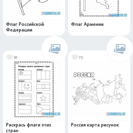
Флаг Российской
Флаг Армении
Федерации
91
73
Раскрась флаги этих
Россия карта рисунок
стран