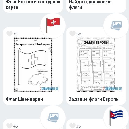
Флаг России и контурная
Найди одинаковые
карта
флаги
35
88
Флаг Швейцарии
Задание флаги Европы
46
38