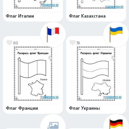
Флаг Италии
Флаг Казахстана
60
76
Флаг Франции
Флаг Украины