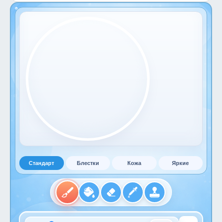
Стандарт
Блестки
Кожа
Яркие