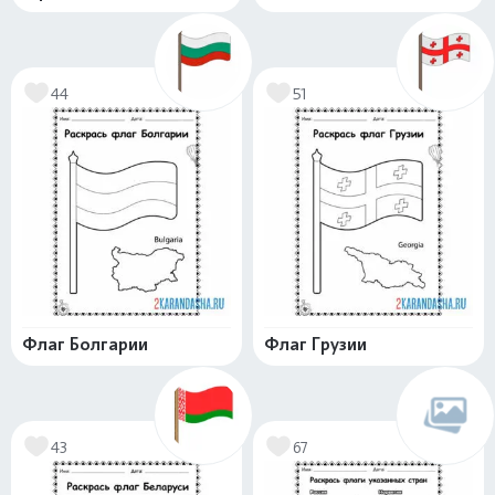
44
51
Флаг Болгарии
Флаг Грузии
43
67