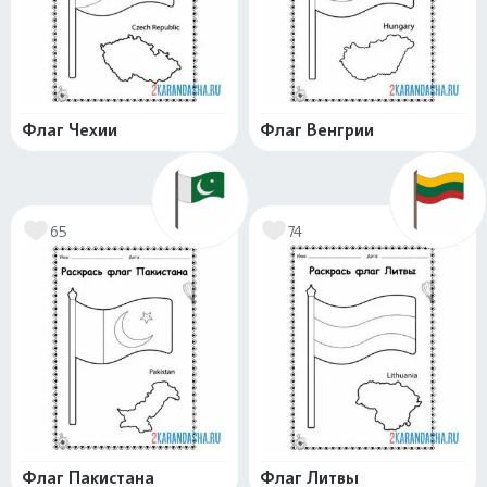
Флаг Чехии
Флаг Венгрии
65
74
Флаг Пакистана
Флаг Литвы