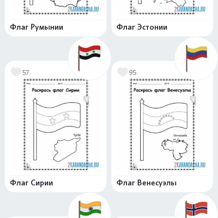
Флаг Румынии
Флаг Эстонии
57
95
Флаг Сирии
Флаг Венесуэлы