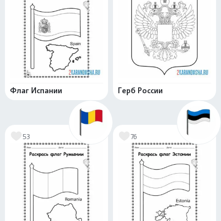
Флаг Испании
Герб России
53
76