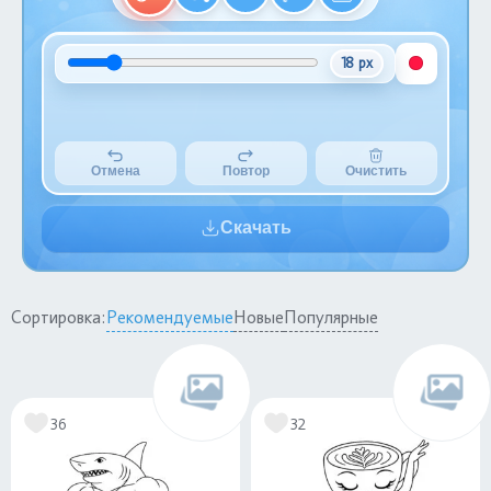
18 px
Отмена
Повтор
Очистить
Скачать
Сортировка:
Рекомендуемые
Новые
Популярные
36
32