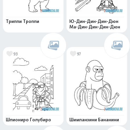
Триппи Троппи
Ю-Дин-Дин-Дин-Дюн
Ма-Дин-Дин-Дин-Дюн
93
97
Шпиониро Голубиро
Шимпанзини Бананини