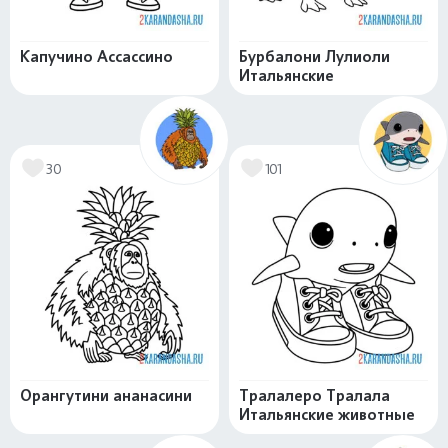
Капучино Ассассино
Бурбалони Лулиоли
Итальянские
30
101
Орангутини ананасини
Тралалеро Тралала
Итальянские животные