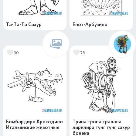
Та-Та-Та Сахур
Енот-Арбузино
30
78
Бомбардиро Крокодило
Трипа тропа тралала
Итальянские животные
лирилира тунг тунг сахур
бонека