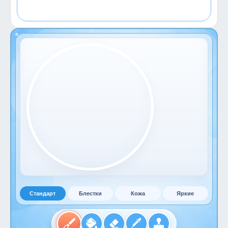
Стандарт
Блестки
Кожа
Яркие