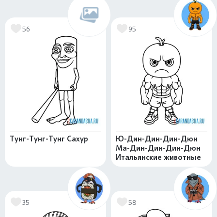
56
95
Тунг-Тунг-Тунг Сахур
Ю-Дин-Дин-Дин-Дюн
Ма-Дин-Дин-Дин-Дюн
Итальянские животные
35
58