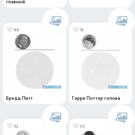
главный
88
76
Бредд Питт
Гарри Поттер голова
92
59