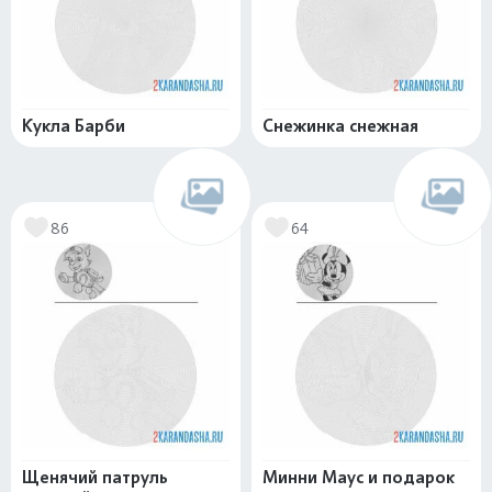
Кукла Барби
Снежинка снежная
86
64
Щенячий патруль
Минни Маус и подарок