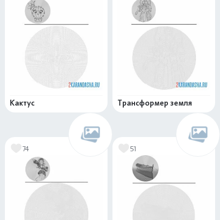
Кактус
Трансформер земля
74
51