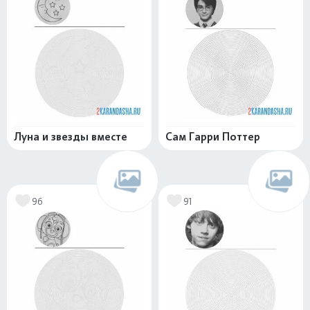
Луна и звезды вместе
Сам Гарри Поттер
96
91