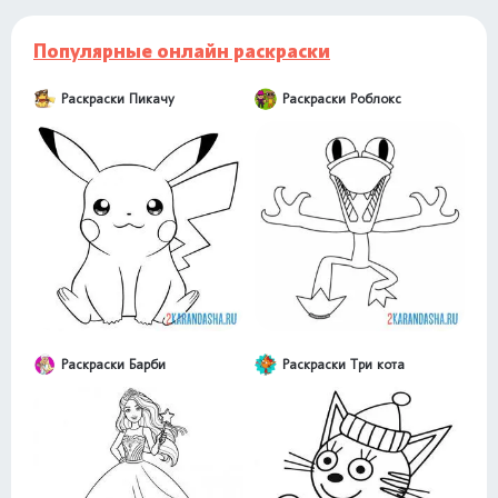
Популярные онлайн раскраски
Раскраски Пикачу
Раскраски Роблокс
Раскраски Барби
Раскраски Три кота