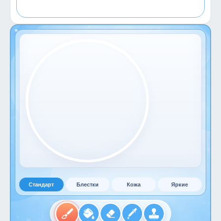
Стандарт
Блестки
Кожа
Яркие