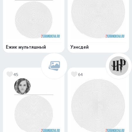
Ежик мультяшный
Уэнсдей
45
64