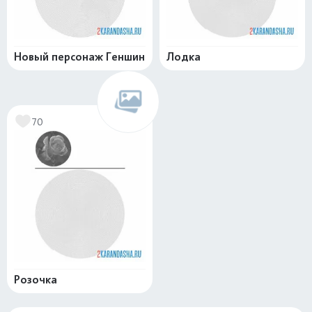
Новый персонаж Геншин
Лодка
70
Розочка