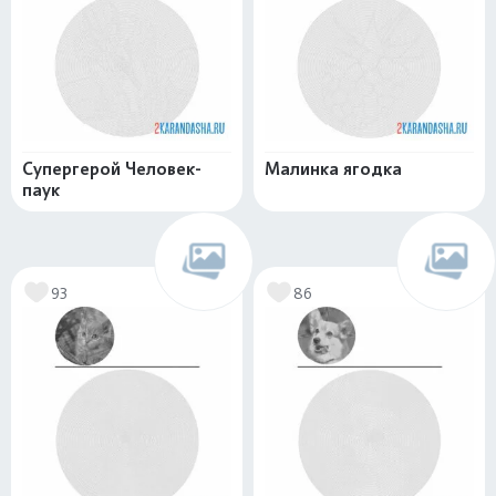
Супергерой Человек-
Малинка ягодка
паук
93
86