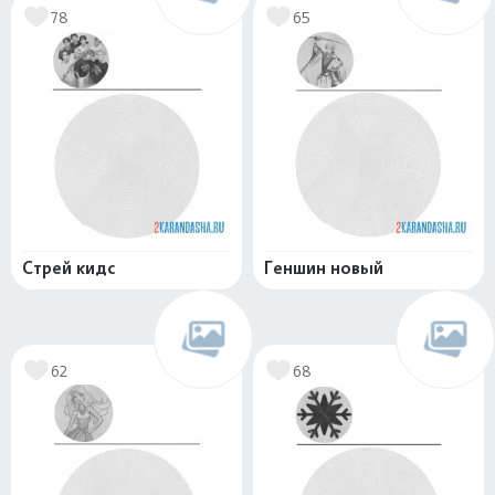
78
65
Стрей кидс
Геншин новый
62
68