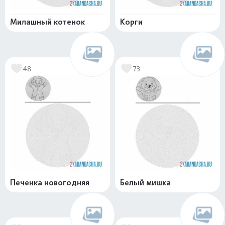
Милашный котенок
Корги
48
73
Печенка новогодняя
Белый мишка