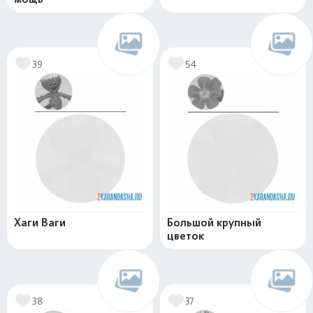
39
54
Хаги Ваги
Большой крупный
цветок
38
37