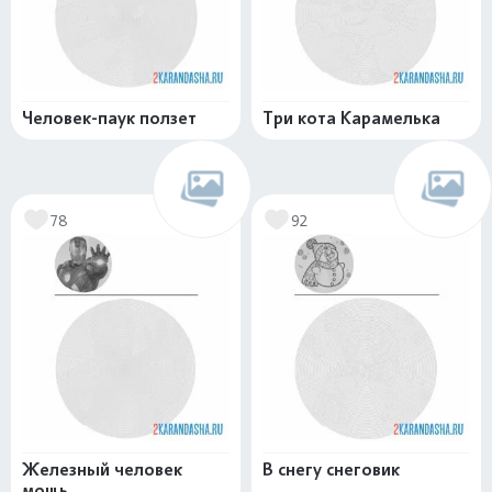
Человек-паук ползет
Три кота Карамелька
78
92
Железный человек
В снегу снеговик
мощь