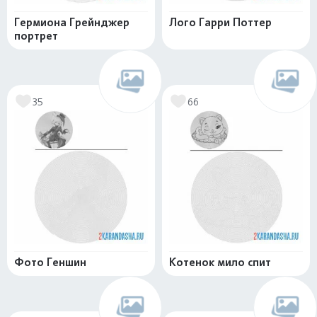
Гермиона Грейнджер
Лого Гарри Поттер
портрет
35
66
Фото Геншин
Котенок мило спит