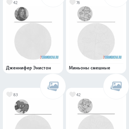
42
76
Дженнифер Энистон
Миньоны смешные
83
42