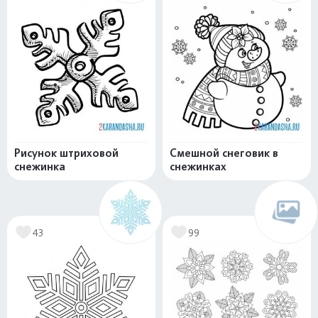
Рисунок штриховой
Смешной снеговик в
снежинка
снежинках
43
99