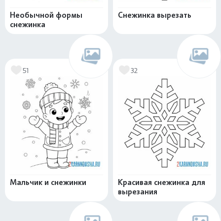
Необычной формы
Снежинка вырезать
снежинка
51
32
Мальчик и снежинки
Красивая снежинка для
вырезания