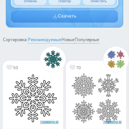
Отмена
Повтор
Очистить
Скачать
Сортировка:
Рекомендуемые
Новые
Популярные
50
70