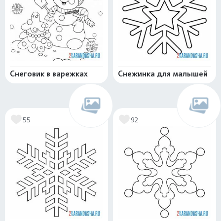
Снеговик в варежках
Снежинка для малышей
55
92