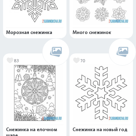
Морозная снежинка
Много снежинок
83
70
Снежинка на елочном
Снежинка на новый год
шаре