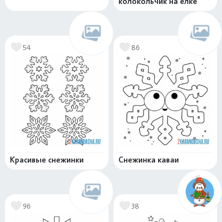
колокольчик на елке
54
86
Красивые снежинки
Снежинка каваи
96
38