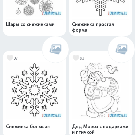
Шары со снежинками
Снежинка простая
форма
37
93
Снежинка большая
Дед Мороз с подарками
и птичкой