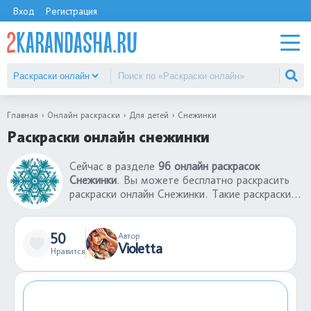
Вход
Регистрация
Главная
Онлайн раскраски
Для детей
Снежинки
Раскраски онлайн снежинки
Сейчас в разделе
96 онлайн раскрасок
Снежинки
. Вы можете бесплатно раскрасить
раскраски онлайн Снежинки. Такие раскраски
онлайн - это хорошая игра, которая поможет
развлечься ребенку без использования
принтера и бумаги. Готовую раскрашенную
50
Автор
Violetta
картинку можно сохранить себе, а если
Нравится
результат не понравился, можно заново
раскрасить раскраску онлайн Снежинки.