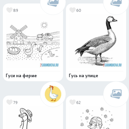
89
60
Гуси на ферме
Гусь на улице
79
62