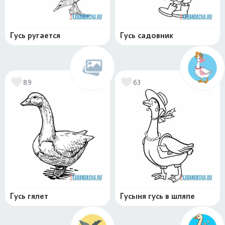
Гусь ругается
Гусь садовник
89
63
Гусь гялет
Гусыня гусь в шляпе