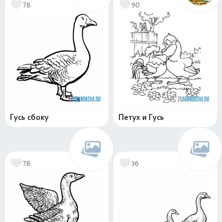
78
90
Гусь сбоку
Петух и Гусь
78
36