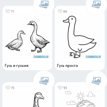
71
66
Гусь и гусыня
Гусь просто
75
93