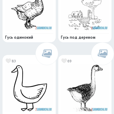
Гусь одинокий
Гусь под деревом
83
69