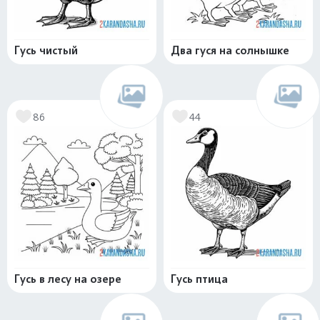
Гусь чистый
Два гуся на солнышке
86
44
Гусь в лесу на озере
Гусь птица