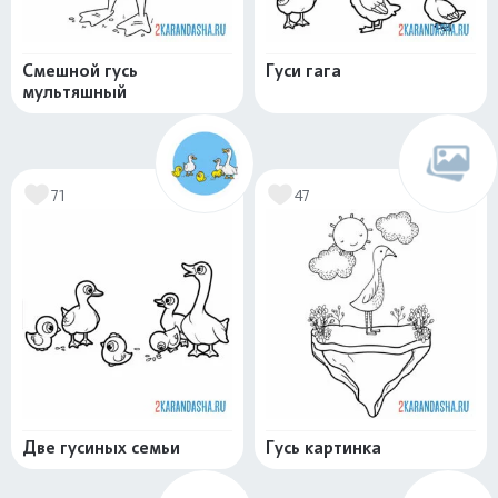
Смешной гусь
Гуси гага
мультяшный
71
47
Две гусиных семьи
Гусь картинка