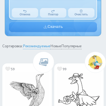
Отмена
Повтор
Очистить
Скачать
Сортировка:
Рекомендуемые
Новые
Популярные
59
99