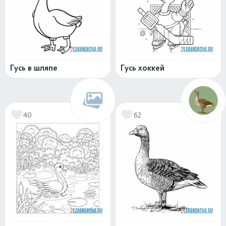
Гусь в шляпе
Гусь хоккей
40
62