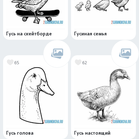
Гусь на скейтборде
Гусиная семья
65
62
Гусь голова
Гусь настоящий