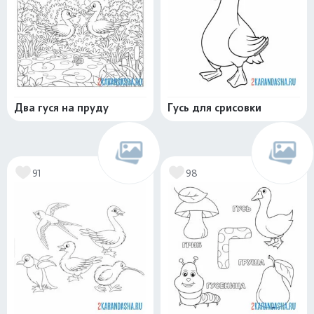
Два гуся на пруду
Гусь для срисовки
91
98