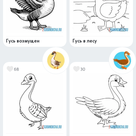
Гусь возмущен
Гусь в лесу
68
30