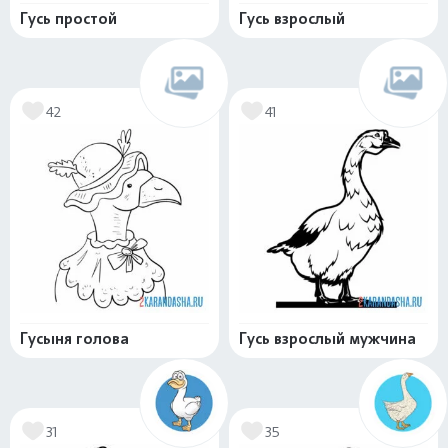
Гусь простой
Гусь взрослый
42
41
Гусыня голова
Гусь взрослый мужчина
31
35