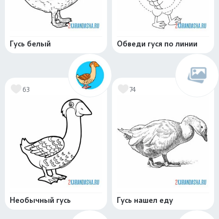
Гусь белый
Обведи гуся по линии
63
74
Необычный гусь
Гусь нашел еду