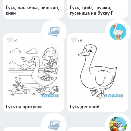
Гусь, ласточка, пингвин,
Гусь, гриб, грушка,
киви
гусеница на букву Г
34
79
Гусь на прогулке
Гусь деловой