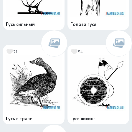
Гусь сильный
Голова гуся
71
54
Гусь в траве
Гусь викинг