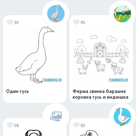
30
95
Один гусь
Ферма свинка барашек
коровка гусь и индюшка
58
92