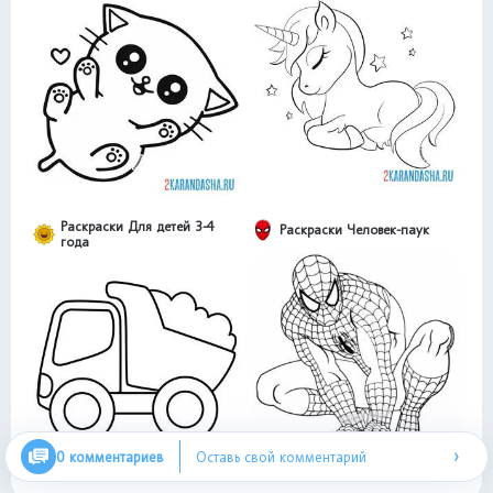
Раскраски Для детей 3-4
Раскраски Человек-паук
года
›
0 комментариев
Оставь свой комментарий