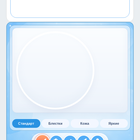
Стандарт
Блестки
Кожа
Яркие