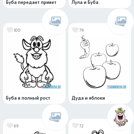
Буба передает привет
Лула и Буба
100
79
Буба в полный рост
Дуда и яблоки
69
72