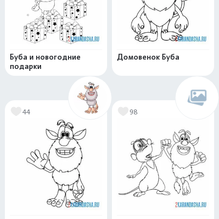
Буба и новогодние
Домовенок Буба
подарки
44
98