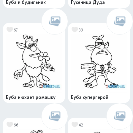
Буба и будильник
Гусеница Дуда
67
39
Буба нюхает ромашку
Буба супергерой
66
42