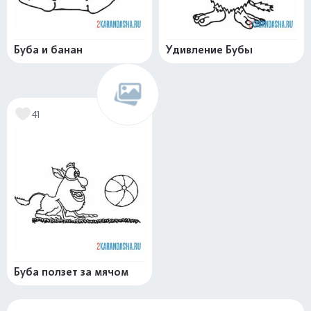
Буба и банан
Удивление Бубы
41
Буба ползет за мячом