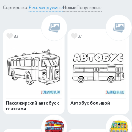
Сортировка:
Рекомендуемые
Новые
Популярные
83
37
Пассажирский автобус с
Автобус большой
глазками