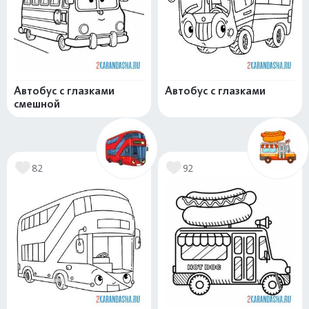
Автобус с глазками
Автобус с глазками
смешной
82
92