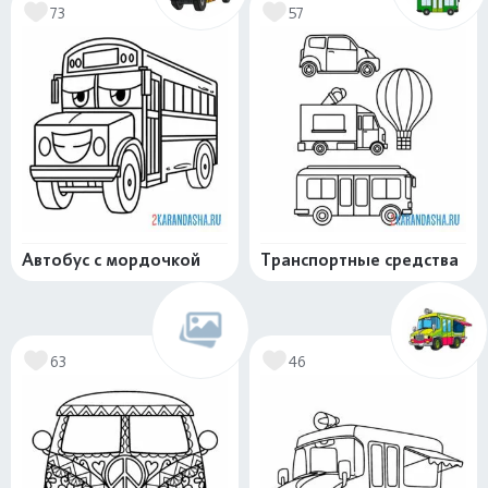
73
57
Автобус с мордочкой
Транспортные средства
63
46