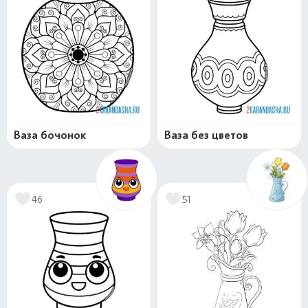
Ваза бочонок
Ваза без цветов
46
51