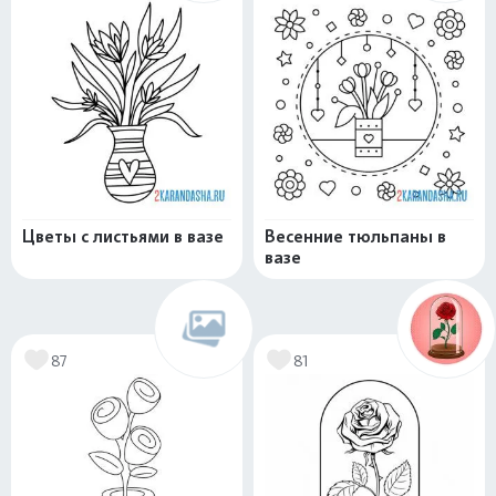
Цветы с листьями в вазе
Весенние тюльпаны в
вазе
87
81