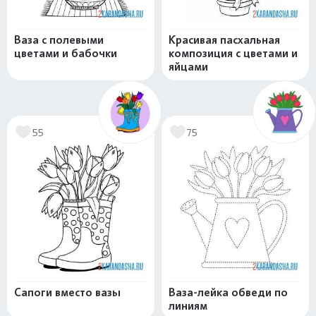
Ваза с полевыми
Красивая пасхальная
цветами и бабочки
композиция с цветами и
яйцами
55
75
Сапоги вместо вазы
Ваза-лейка обведи по
линиям