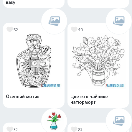
вазу
52
40
Осенний мотив
Цветы в чайнике
натюрморт
32
87