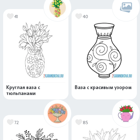
41
40
Круглая ваза с
Ваза с красивым узором
тюльпанами
72
85