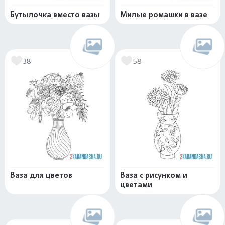
Бутылочка вместо вазы
Милые ромашки в вазе
38
58
Ваза для цветов
Ваза с рисунком и
цветами