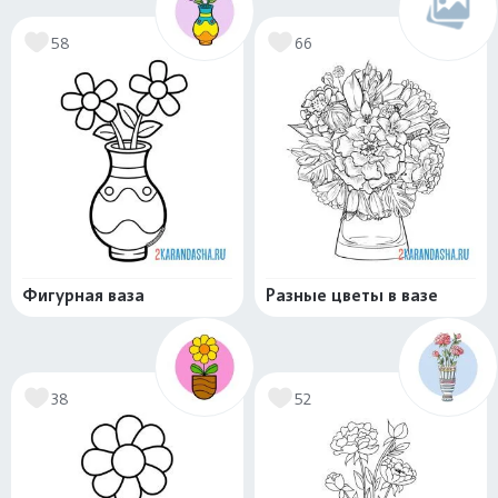
58
66
Фигурная ваза
Разные цветы в вазе
38
52