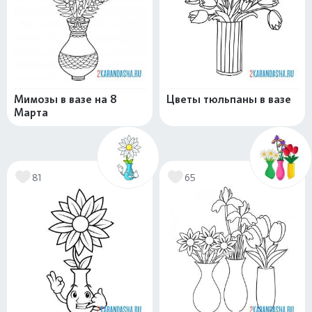
Мимозы в вазе на 8
Цветы тюльпаны в вазе
Марта
81
65