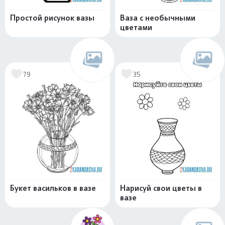
Простой рисунок вазы
Ваза с необычными
цветами
79
35
Букет васильков в вазе
Нарисуй свои цветы в
вазе