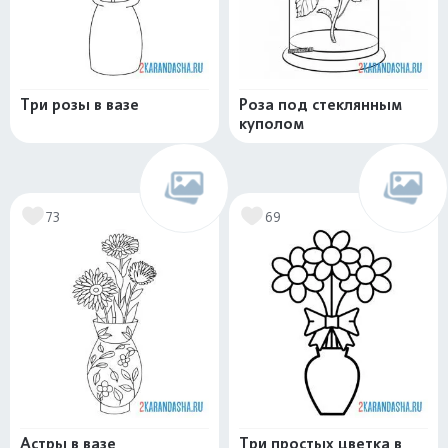
Три розы в вазе
Роза под стеклянным
куполом
73
69
Астры в вазе
Три простых цветка в