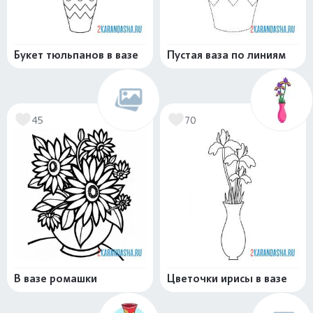
Букет тюльпанов в вазе
Пустая ваза по линиям
45
70
В вазе ромашки
Цветочки ирисы в вазе