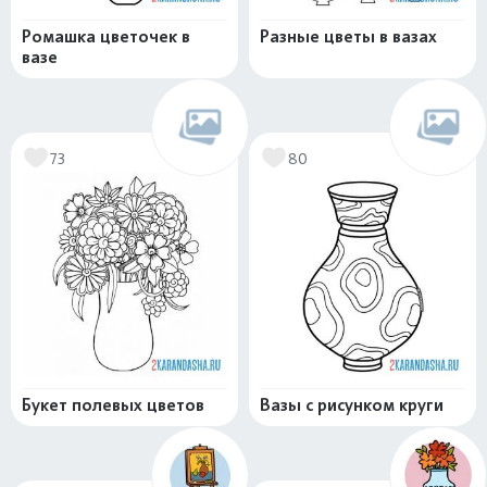
Ромашка цветочек в
Разные цветы в вазах
вазе
73
80
Букет полевых цветов
Вазы с рисунком круги