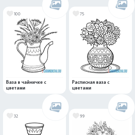
100
75
Ваза в чайничке с
Расписная ваза с
цветами
цветами
32
99