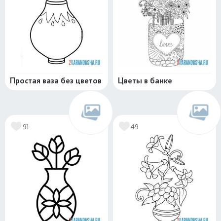
Простая ваза без цветов
Цветы в банке
91
49