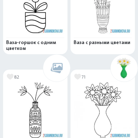
Ваза-горшок с одним
Ваза с разными цветами
цветком
82
71