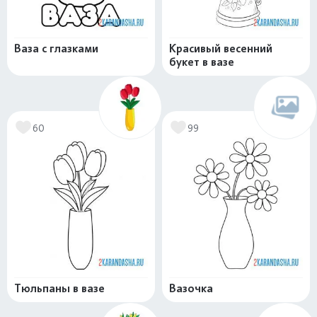
Ваза с глазками
Красивый весенний
букет в вазе
60
99
Тюльпаны в вазе
Вазочка