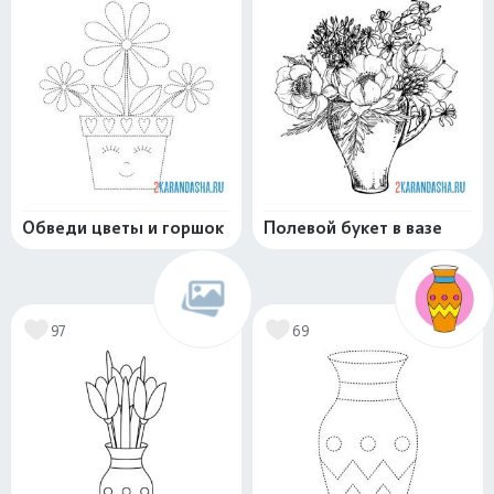
Обведи цветы и горшок
Полевой букет в вазе
97
69