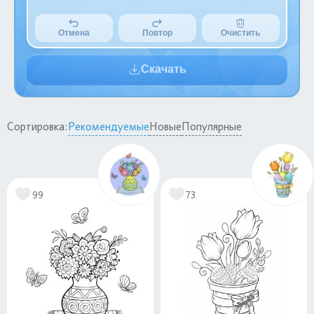
Отмена
Повтор
Очистить
Скачать
Сортировка:
Рекомендуемые
Новые
Популярные
99
73