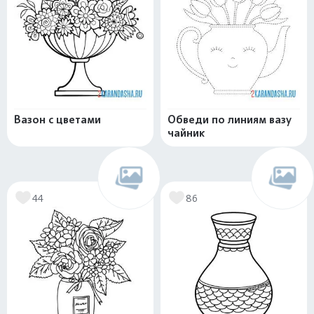
Вазон с цветами
Обведи по линиям вазу
чайник
44
86