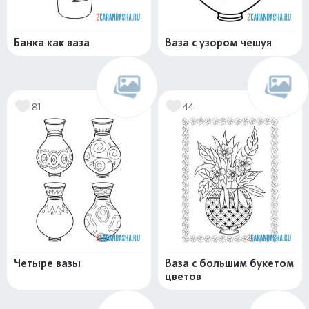
Банка как ваза
Ваза с узором чешуя
81
44
Четыре вазы
Ваза с большим букетом
цветов