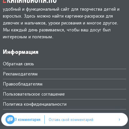
удобный и функциональный сайт для творчества детей и
взрослых. Здесь можно найти картинки-раскраски для
девочек и мальчиков, уроки рисования и многое другое.
Мы каждый день развиваемся, чтобы ваш досуг был
интересным и полезным.
Информация
Обратная связь
Рекламодателям
Правообладателям
Пользовательское соглашение
Политика конфиденциальности
›
3 комментария
Оставь свой комментарий
Популярное