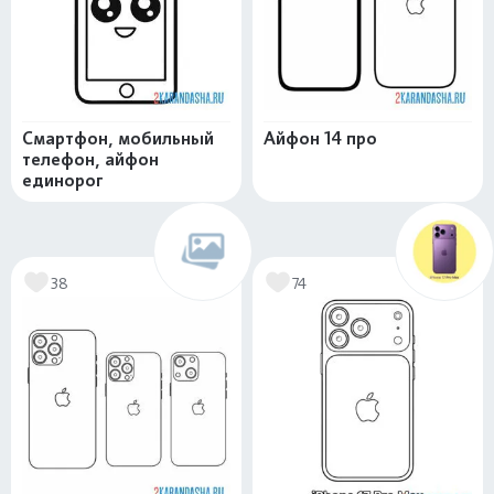
Смартфон, мобильный
Айфон 14 про
телефон, айфон
единорог
38
74