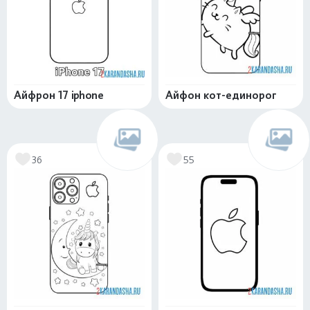
Айфрон 17 iphone
Айфон кот-единорог
36
55