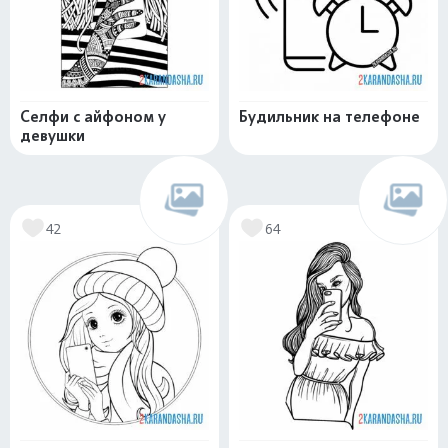
Селфи с айфоном у
Будильник на телефоне
девушки
42
64