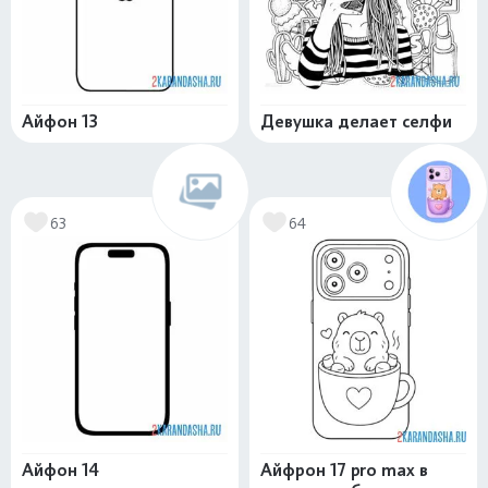
Айфон 13
Девушка делает селфи
63
64
Айфон 14
Айфрон 17 pro max в