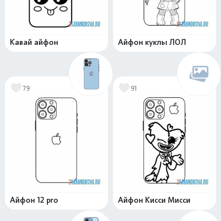
Кавай айфон
Айфон куклы ЛОЛ
79
91
Айфон 12 pro
Айфон Кисси Мисси