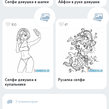
Селфи девушка в шапке
Айфон в руке девушки
100
47
Селфи девушка в
Русалка селфи
купальнике
3 комментария