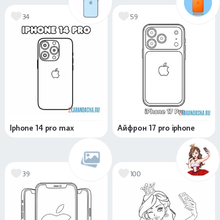
34
59
Iphone 14 pro max
Айфрон 17 pro iphone
39
100