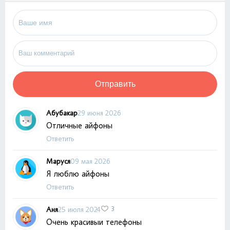
Отправить
Абубакар
29 июня 2026
Отличные айфоны
Ответить
Маруся
09 мая 2026
Я люблю айфоны
Ответить
Аня
25 июля 2024
3
Очень красивыи телефоны