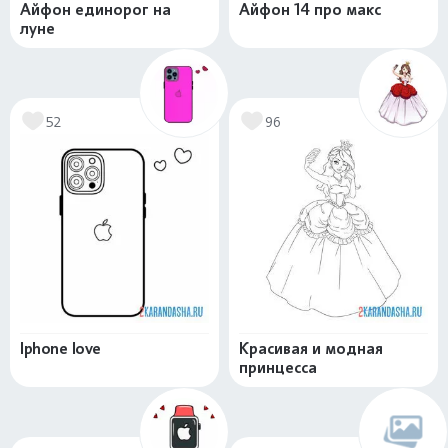
Айфон единорог на
Айфон 14 про макс
луне
52
96
Iphone love
Красивая и модная
принцесса