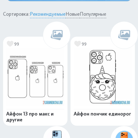
Сортировка:
Рекомендуемые
Новые
Популярные
99
99
Айфон 13 про макс и
Айфон пончик единорог
другие