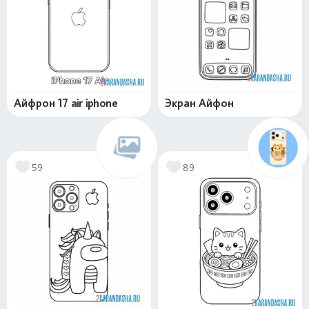
Айфрон 17 air iphone
Экран Айфон
59
89