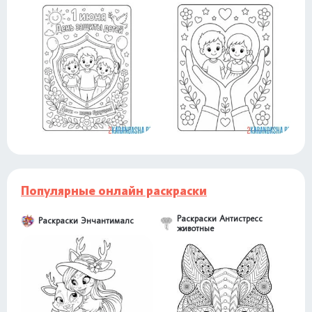
Популярные онлайн раскраски
Раскраски Антистресс
Раскраски Энчантималс
животные