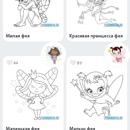
Милая фея
Красивая принцесса фея
44
89
Маленькая фея
Малыш фея