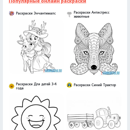
Популярные онлайн раскраски
Раскраски Антистресс
Раскраски Энчантималс
животные
Раскраски Для детей 3-4
Раскраски Синий Трактор
года