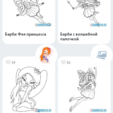
Барби Фея принцесса
Барби с волшебной
палочкой
39
62