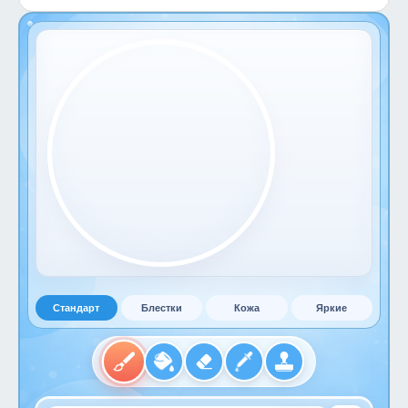
Стандарт
Блестки
Кожа
Яркие