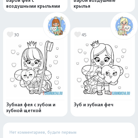
Барби фея с
Барби воздушные
воздушными крыльями
крылья
30
45
Зубная фея с зубом и
Зуб и зубная феч
зубной щеткой
Нет комментариев, будьте первым