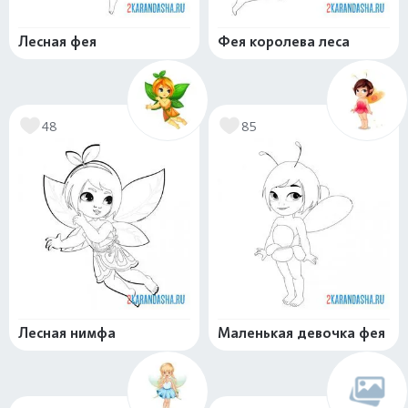
Лесная фея
Фея королева леса
48
85
Лесная нимфа
Маленькая девочка фея