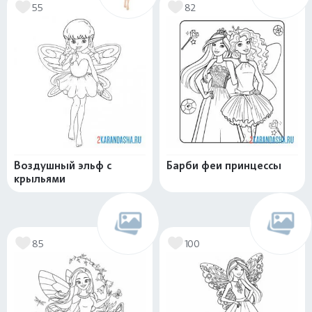
55
82
Воздушный эльф с
Барби феи принцессы
крыльями
85
100