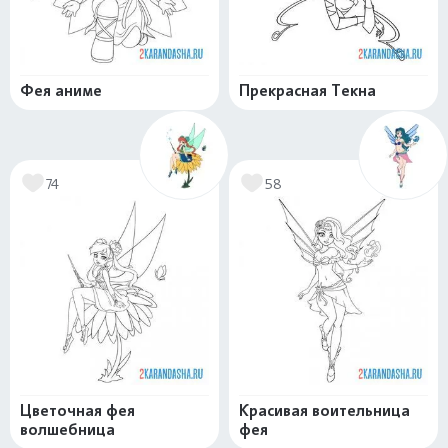
Фея аниме
Прекрасная Текна
74
58
Цветочная фея
Красивая воительница
волшебница
фея