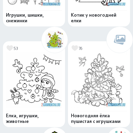
Игрушки, шишки,
Котик у новогодней
снежинки
елки
53
76
Елка, игрушки,
Новогодняя ёлка
животные
пушистая с игрушками