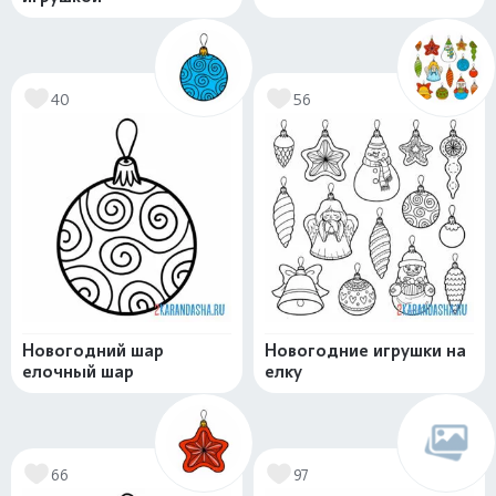
40
56
Новогодний шар
Новогодние игрушки на
елочный шар
елку
66
97