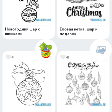
Новогодний шар с
Еловая ветка, шар и
шишками
подарок
41
41