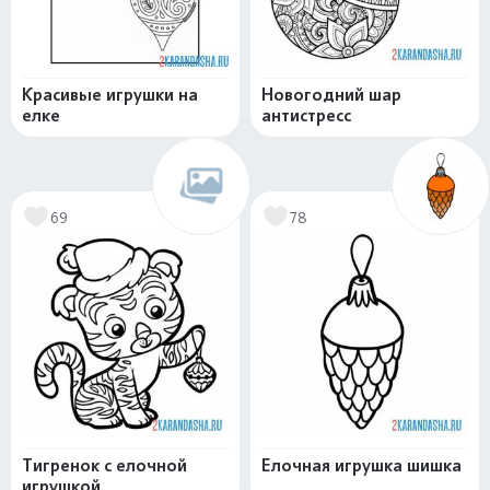
Красивые игрушки на
Новогодний шар
елке
антистресс
69
78
Тигренок с елочной
Елочная игрушка шишка
игрушкой