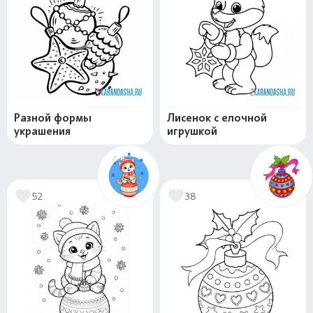
Разной формы
Лисенок с елочной
украшения
игрушкой
52
38