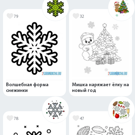
79
32
Волшебная форма
Мишка наряжает ёлку на
снежинки
новый год
78
47