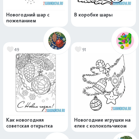
Новогодний шар с
В коробке шары
пожеланием
49
91
Как новогодняя
Новогодние игрушки на
советская открытка
елке с колокольчиком