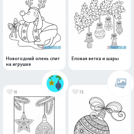
Новогодний олень спит
Еловая ветка и шары
на игрушке
31
73