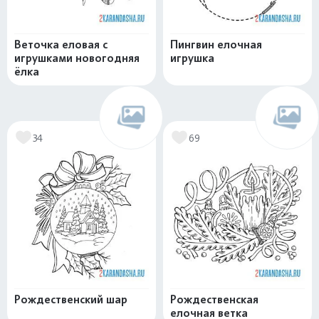
Веточка еловая с
Пингвин елочная
игрушками новогодняя
игрушка
ёлка
34
69
Рождественский шар
Рождественская
елочная ветка