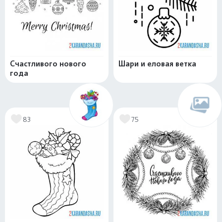
Счастливого нового
Шари и еловая ветка
года
83
75