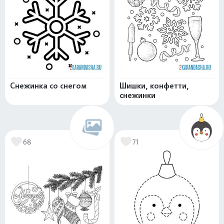
Снежинка со снегом
Шишки, конфетти,
снежинки
68
71