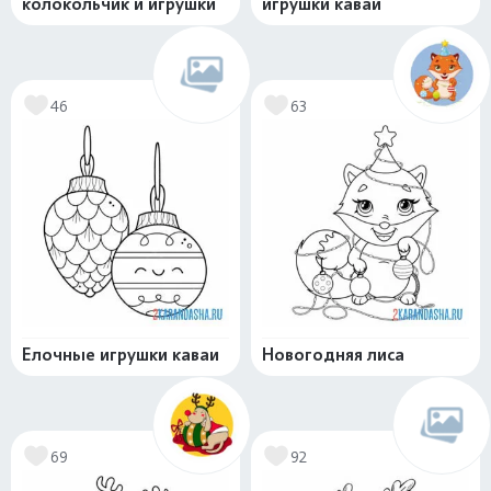
колокольчик и игрушки
игрушки каваи
46
63
Елочные игрушки каваи
Новогодняя лиса
69
92