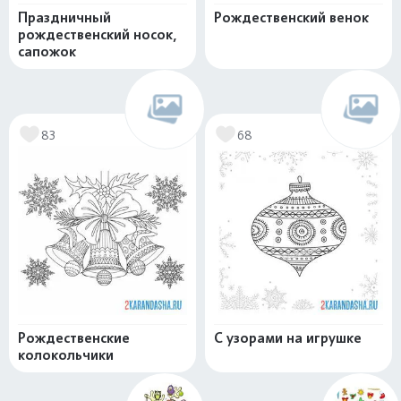
Праздничный
Рождественский венок
рождественский носок,
сапожок
83
68
Рождественские
С узорами на игрушке
колокольчики