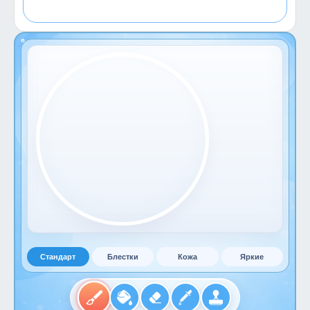
Стандарт
Блестки
Кожа
Яркие