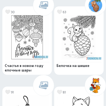
30
63
Счастья в новом году
Белочка на шишке
елочные шары
91
81