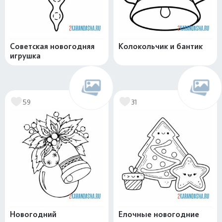
Советская новогодняя
Колокольчик и бантик
игрушка
59
31
Новогодний
Елочные новогодние