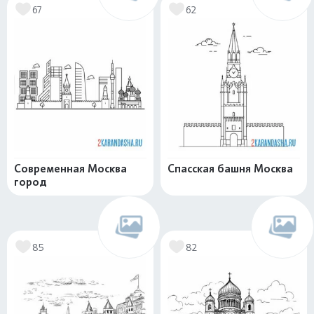
67
62
Современная Москва
Спасская башня Москва
город
85
82