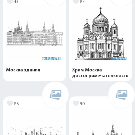
43
83
Москва здания
Храм Москва
достопримечательность
85
90