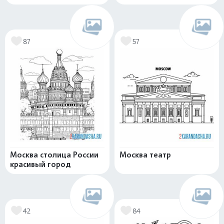
87
57
Москва столица России
Москва театр
красивый город
42
84