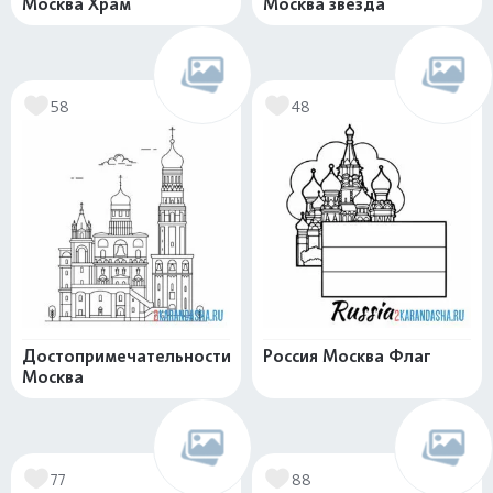
Москва Храм
Москва звезда
58
48
Достопримечательности
Россия Москва Флаг
Москва
77
88