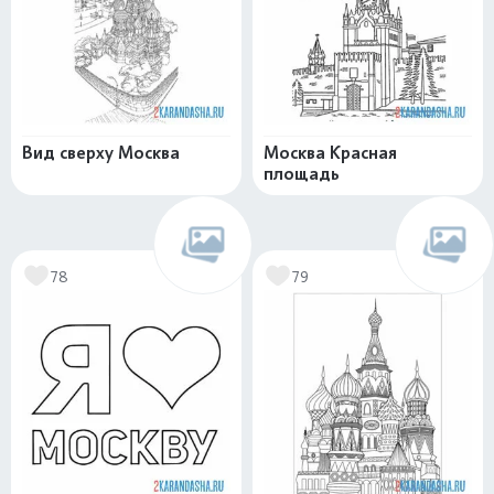
Вид сверху Москва
Москва Красная
площадь
78
79