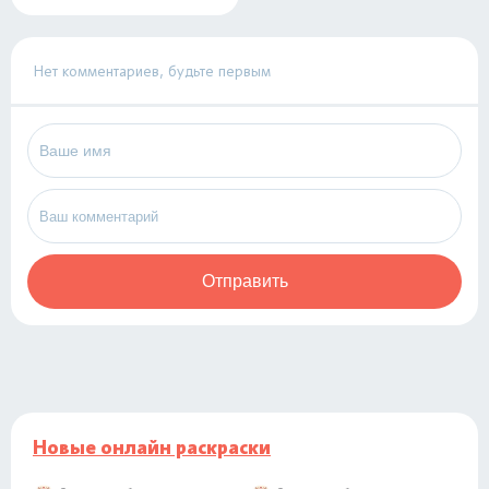
Нет комментариев, будьте первым
Отправить
Новые онлайн раскраски