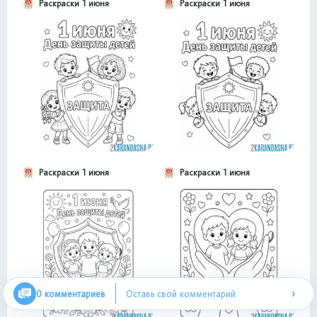
Раскраски 1 июня
Раскраски 1 июня
Раскраски 1 июня
Раскраски 1 июня
›
0 комментариев
Оставь свой комментарий