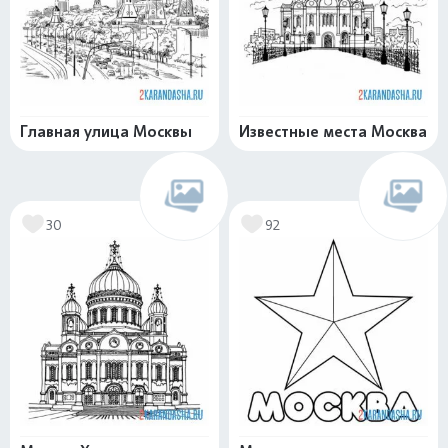
Главная улица Москвы
Известные места Москва
30
92