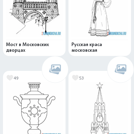
Мост в Московских
Русская краса
дворцах
московская
49
53