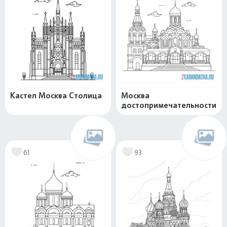
Кастел Москва Столица
Москва
достопримечательности
61
93