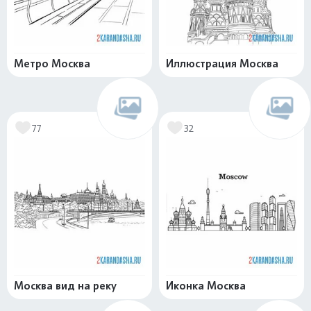
Метро Москва
Иллюстрация Москва
77
32
Москва вид на реку
Иконка Москва