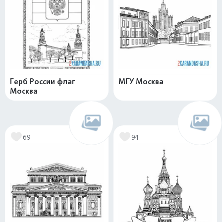
Герб России флаг
МГУ Москва
Москва
69
94