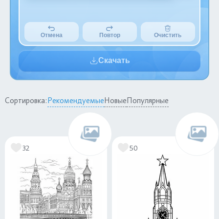
Отмена
Повтор
Очистить
Скачать
Сортировка:
Рекомендуемые
Новые
Популярные
32
50