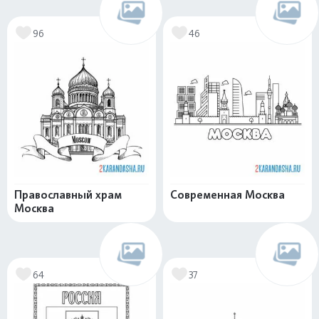
96
46
Православный храм
Современная Москва
Москва
64
37