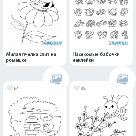
Милая пчелка спит на
Насекомые бабочки
ромашке
наклейки
64
88