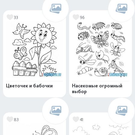
33
96
Цветочек и бабочки
Насекомые огромный
выбор
83
41