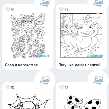
51
53
Сова и насекомое
Лягушка машет лапкой
57
62