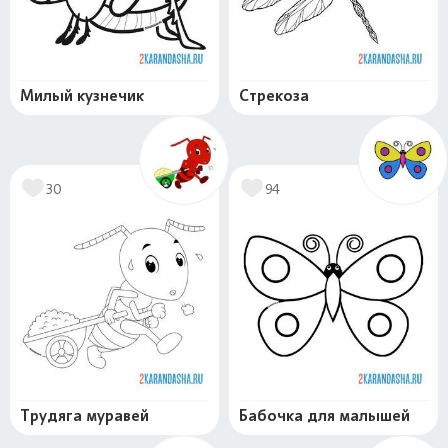
Милый кузнечик
Стрекоза
30
94
Трудяга муравей
Бабочка для малышей