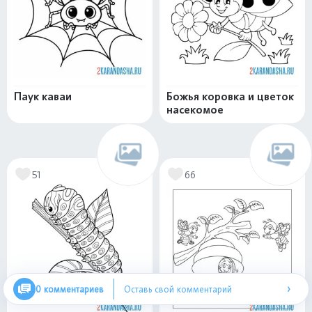
Паук каваи
Божья коровка и цветок
насекомое
51
66
›
0 комментариев
Оставь свой комментарий