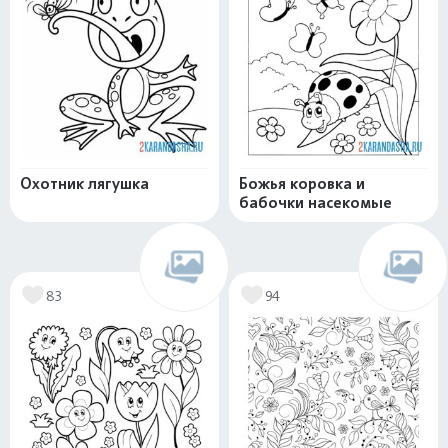
Охотник лягушка
Божья коровка и
бабочки насекомые
83
94