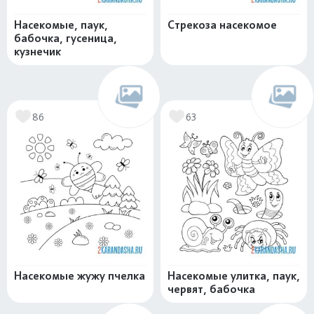
Насекомые, паук,
Стрекоза насекомое
бабочка, гусеница,
кузнечик
86
63
Насекомые жужу пчелка
Насекомые улитка, паук,
червят, бабочка