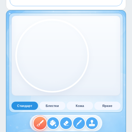
Стандарт
Блестки
Кожа
Яркие