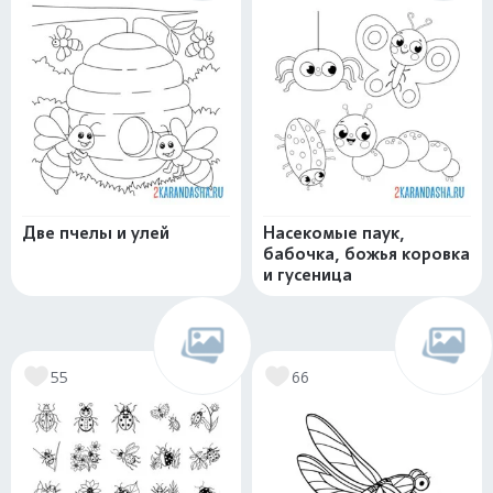
Две пчелы и улей
Насекомые паук,
бабочка, божья коровка
и гусеница
55
66