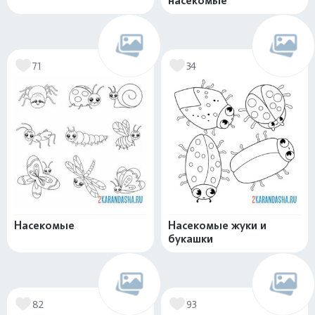
насекомые
71
34
Насекомые
Насекомые жуки и
букашки
82
93