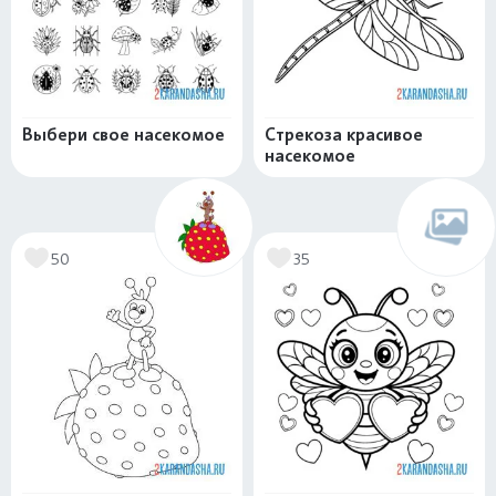
Выбери свое насекомое
Стрекоза красивое
насекомое
50
35