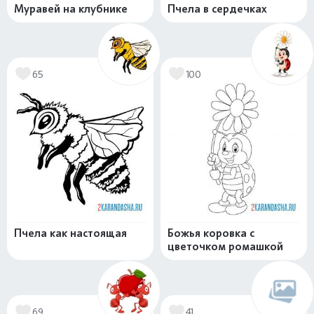
Муравей на клубнике
Пчела в сердечках
65
100
Пчела как настоящая
Божья коровка с
цветочком ромашкой
69
41