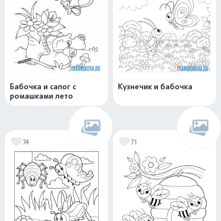
Бабочка и сапог с
Кузнечик и бабочка
ромашками лето
74
71