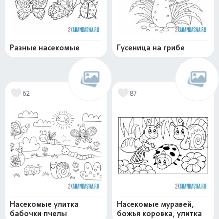
Разные насекомые
Гусеница на грибе
62
87
Насекомые улитка
Насекомые муравей,
бабочки пчелы
божья коровка, улитка