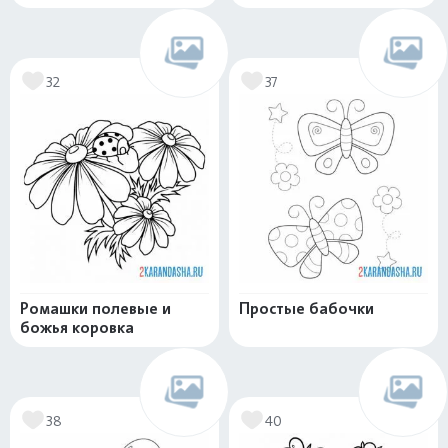
32
37
Ромашки полевые и
Простые бабочки
божья коровка
38
40