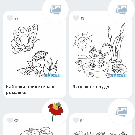
59
39
Бабочка прилетела к
Лягушка в пруду
ромашке
38
82