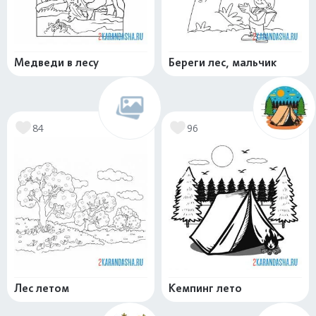
Медведи в лесу
Береги лес, мальчик
84
96
Лес летом
Кемпинг лето