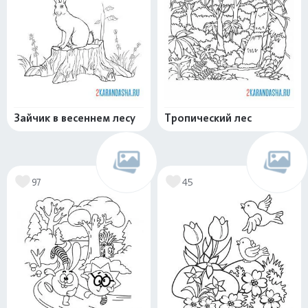
Зайчик в весеннем лесу
Тропический лес
97
45