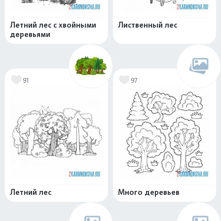
Летний лес с хвойными
Лиственный лес
деревьями
91
97
Летний лес
Много деревьев