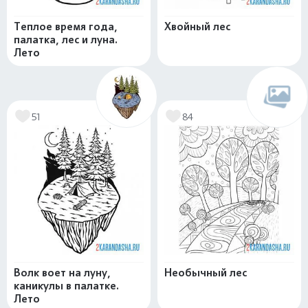
Теплое время года,
Хвойный лес
палатка, лес и луна.
Лето
51
84
Волк воет на луну,
Необычный лес
каникулы в палатке.
Лето