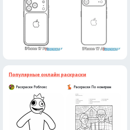
Популярные онлайн раскраски
Раскраски Роблокс
Раскраски По номерам