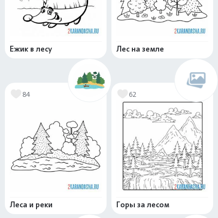
Ежик в лесу
Лес на земле
84
62
Леса и реки
Горы за лесом