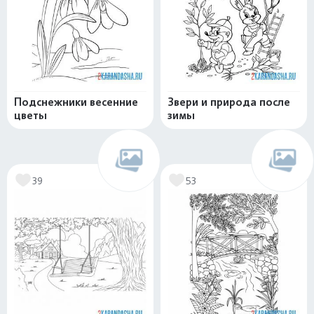
Подснежники весенние
Звери и природа после
цветы
зимы
39
53