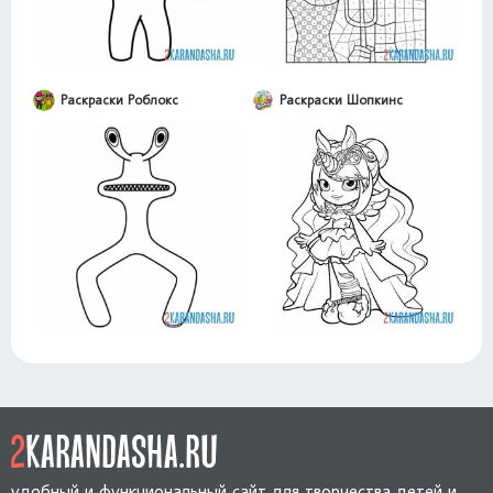
Раскраски Роблокс
Раскраски Шопкинс
удобный и функциональный сайт для творчества детей и