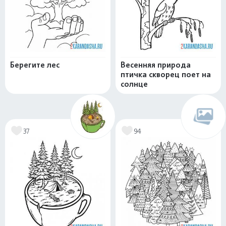
Берегите лес
Весенняя природа
птичка скворец поет на
солнце
37
94