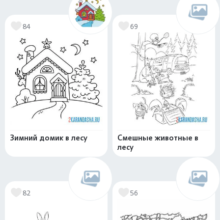
84
69
Зимний домик в лесу
Смешные животные в
лесу
82
56