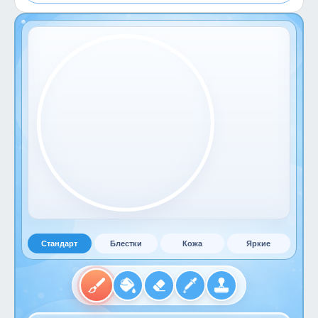
Стандарт
Блестки
Кожа
Яркие